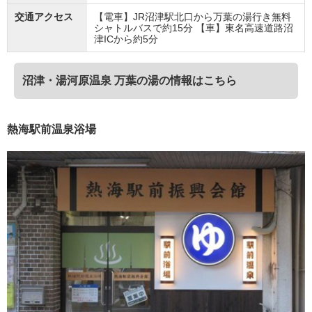
交通アクセス
【電車】JR沼津駅北口から万葉の湯行き無料
シャトルバスで約15分 【車】東名高速道路沼
津ICから約5分
沼津・湯河原温泉 万葉の湯の情報はこちら
熱海駅前温泉浴場