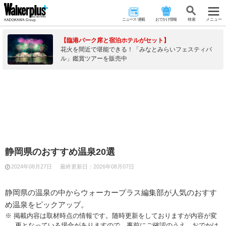
ニュース･連載
おでかけ情報
検 索
メニュー
【臨港パーク席と宿泊ホテルがセット】
花火を間近で堪能できる！「みなとみらいフェスティバ
ル」鑑賞ツアーを販売中
静岡県のおすすめ温泉20選
2024年08月27日
最終更新日：
2026年08月07日
静岡県の温泉の中からウォーカープラス編集部が人気のおすす
め温泉をピックアップ。
※ 掲載内容は取材時点の情報です。随時更新をしておりますが内容が変
更となっている場合がありますので、事前にご確認のうえ、おでかけ