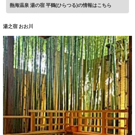
熱海温泉 湯の宿 平鶴(ひらつる)の情報はこちら
湯之宿 おお川