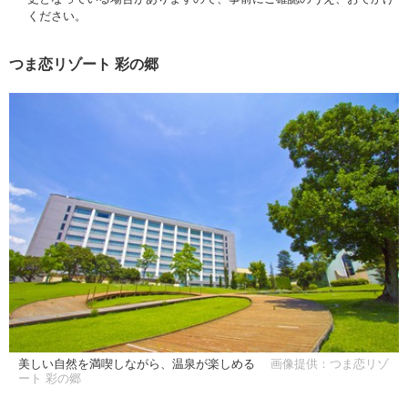
ください。
つま恋リゾート 彩の郷
美しい自然を満喫しながら、温泉が楽しめる
画像提供：つま恋リゾ
ート 彩の郷