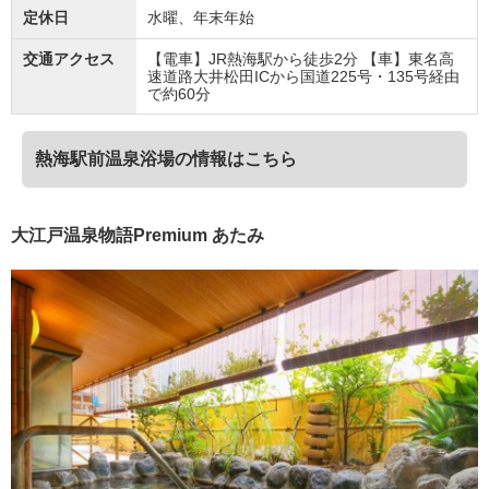
定休日
水曜、年末年始
交通アクセス
【電車】JR熱海駅から徒歩2分 【車】東名高
速道路大井松田ICから国道225号・135号経由
で約60分
熱海駅前温泉浴場の情報はこちら
大江戸温泉物語Premium あたみ