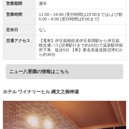
営業期間
通年
営業時間
11:00～24:00 (受付時間は23:00まで)および朝
5:00～9:00 (受付時間は8:00まで)
定休日
なし
交通アクセス
【電車】伊豆箱根鉄道伊豆長岡駅から伊豆箱
根交通バス(沼津駅行きで約10分)で温泉駅停留
所下車、徒歩5分 【車】東名高速道路沼津ICか
ら約30分
ニュー八景園の情報はこちら
ホテル ワイナリーヒル 縄文之御神湯