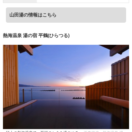
山田湯の情報はこちら
熱海温泉 湯の宿 平鶴(ひらつる)