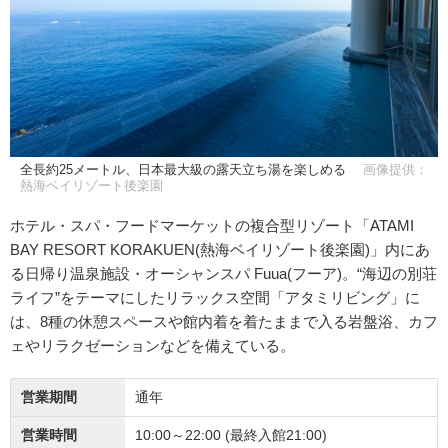
全長約25メートル、日本最大級の露天立ち湯を楽しめる
画像提供：
熱海ベイリゾート後楽園
ホテル・スパ・フードマーケットの複合型リゾート「ATAMI
BAY RESORT KORAKUEN(熱海ベイリゾート後楽園)」内にあ
る日帰り温泉施設・オーシャンスパ Fuua(フーア)。“海辺の別荘
ライフ”をテーマにしたリラックス空間「アタミリビング」に
は、8種の休憩スペースや館内着を着たままで入る岩盤浴、カフ
ェやリラクゼーションなどを備えている。
営業期間
通年
営業時間
10:00～22:00 (最終入館21:00)