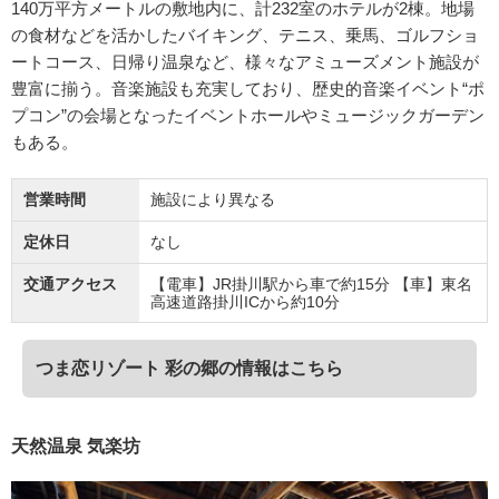
140万平方メートルの敷地内に、計232室のホテルが2棟。地場
の食材などを活かしたバイキング、テニス、乗馬、ゴルフショ
ートコース、日帰り温泉など、様々なアミューズメント施設が
豊富に揃う。音楽施設も充実しており、歴史的音楽イベント“ポ
プコン”の会場となったイベントホールやミュージックガーデン
もある。
営業時間
施設により異なる
定休日
なし
交通アクセス
【電車】JR掛川駅から車で約15分 【車】東名
高速道路掛川ICから約10分
つま恋リゾート 彩の郷の情報はこちら
天然温泉 気楽坊