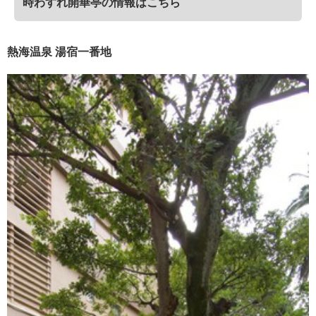
時わすれ開華亭の情報はこちら
熱海温泉 湯宿一番地