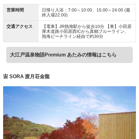
営業時間
日帰り入浴：7:00～10:00、15:00～24:00 (最
終入場22:00)
交通アクセス
【電車】JR熱海駅から徒歩10分 【車】小田原
厚木道路小田原西ICから真鶴ブルーライン、
熱海ビーチライン経由で約30分
大江戸温泉物語Premium あたみの情報はこちら
宙 SORA 渡月荘金龍