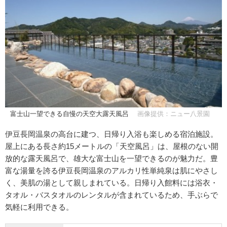
富士山一望できる自慢の天空大露天風呂
画像提供：ニュー八景園
伊豆長岡温泉の高台に建つ、日帰り入浴も楽しめる宿泊施設。
屋上にある長さ約15メートルの「天空風呂」は、屋根のない開
放的な露天風呂で、雄大な富士山を一望できるのが魅力だ。豊
富な湯量を誇る伊豆長岡温泉のアルカリ性単純泉は肌にやさし
く、美肌の湯として親しまれている。日帰り入館料には浴衣・
タオル・バスタオルのレンタルが含まれているため、手ぶらで
気軽に利用できる。