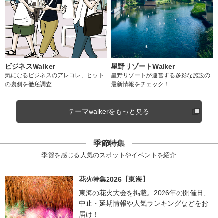
ビジネスWalker
星野リゾートWalker
気になるビジネスのアレコレ、ヒット
星野リゾートが運営する多彩な施設の
の裏側を徹底調査
最新情報をチェック！
テーマwalkerをもっと見る
季節特集
季節を感じる人気のスポットやイベントを紹介
花火特集2026【東海】
東海の花火大会を掲載。2026年の開催日、
中止・延期情報や人気ランキングなどをお
届け！