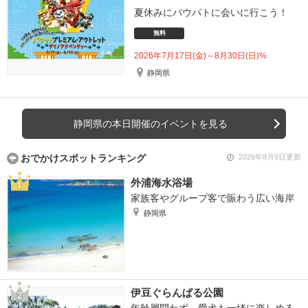
夏休みにパウパトに会いに行こう！
無料
2026年7月17日(金)～8月30日(日)%
静岡県
静岡県の本日開催のイベントを見る
おでかけスポットランキング
2026年8月9日更新
外浦海水浴場
家族客やグループ客で賑わう広い海岸
静岡県
伊豆ぐらんぱる公園