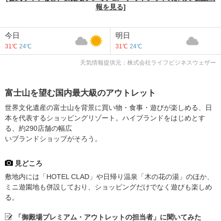
報を見る]
今日
明日
31℃
24℃
31℃
24℃
天気情報提供元：株式会社ライフビジネスウェザー
富士山を望む国内最大級のアウトレット
世界文化遺産の富士山を背景に買い物・食事・遊びが楽しめる、日
本を代表するショッピングリゾート。ハイブランドをはじめとす
る、約290店舗の幅広
いブランドショップがそろう。
見どころ
敷地内には「HOTEL CLAD」や日帰り温泉「木の花の湯」のほか、
ミニ遊園地も併設しており、ショッピングだけでなく遊びも楽しめ
る。
「御殿場プレミアム・アウトレットの担当者」に聞いてみた