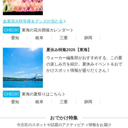
金麦花火特等席＆グッズが当たる
CHECK!
東海の花火開催カレンダー
愛知
岐阜
三重
静岡
夏休み特集2026【東海】
ウォーカー編集部がおすすめする、この夏
の楽しみ方を紹介。夏休みイベント＆おで
かけスポット情報が盛りだくさん！
CHECK!
東海の夏祭りはこちら
愛知
岐阜
三重
静岡
おでかけ特集
今注目のスポットや話題のアクティビティ情報をお届け