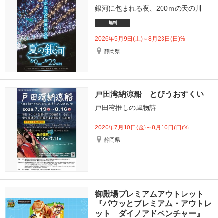
銀河に包まれる夜、200ｍの天の川
無料
2026年5月9日(土)～8月23日(日)%
静岡県
戸田湾納涼船 とびうおすくい
戸田湾推しの風物詩
2026年7月10日(金)～8月16日(日)%
静岡県
御殿場プレミアムアウトレット
『パウッとプレミアム・アウトレ
ット ダイノアドベンチャー』