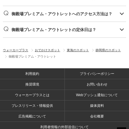
御殿場プレミアム・アウトレットへのアクセス方法は？
御殿場プレミアム・アウトレットの定休日は？
ウォーカープラス
おでかけスポット
東海のスポット
静岡県のスポット
御殿場プレミアム・アウトレット
利用規約
プライバシーポリシー
推奨環境
お問い合わせ
ウォーカープラスとは
Webプッシュ通知について
プレスリリース・情報提供
媒体資料
広告掲載について
会社概要
利用者情報の外部送信について