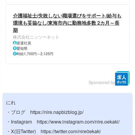
介護福祉士/失敗しない職場選びをサポート/給与も
環境も妥協なし/東海市内に勤務地多数 2カ月～長
期
株式会社ニッソーネット
派遣社員
愛知県
時給1,700円～2,125円
Sponsored by
にれ
・ブログ
https://nire.napbizblog.jp/
・Instagram
https://www.instagram.com/nire.oekaki/
・X(旧Twitter)
https://twitter.com/nire0ekaki