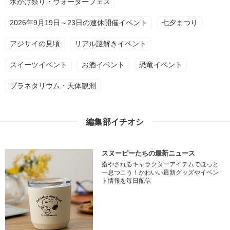
水かけ祭り・ウォーターフェス
2026年9月19日～23日の連休開催イベント
七夕まつり
アジサイの見頃
リアル謎解きイベント
スイーツイベント
お酒イベント
恐竜イベント
プラネタリウム・天体観測
編集部イチオシ
スヌーピーたちの最新ニュース
癒やされるキャラクターアイテムでほっと
一息つこう！かわいい最新グッズやイベン
ト情報を毎日配信