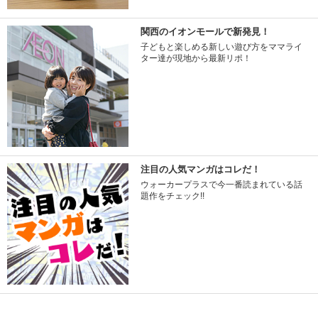
関西のイオンモールで新発見！
子どもと楽しめる新しい遊び方をママライ
ター達が現地から最新リポ！
注目の人気マンガはコレだ！
ウォーカープラスで今一番読まれている話
題作をチェック!!