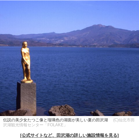
伝説の美少女たつこ像と瑠璃色の湖面が美しい夏の田沢湖
(C)仙北市田
沢湖観光情報センター「FOLAKE」
[公式サイトなど、田沢湖の詳しい施設情報を見る]