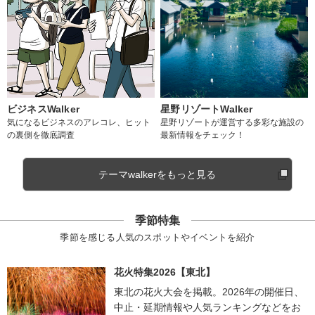
ビジネスWalker
星野リゾートWalker
気になるビジネスのアレコレ、ヒット
星野リゾートが運営する多彩な施設の
の裏側を徹底調査
最新情報をチェック！
テーマwalkerをもっと見る
季節特集
季節を感じる人気のスポットやイベントを紹介
花火特集2026【東北】
東北の花火大会を掲載。2026年の開催日、
中止・延期情報や人気ランキングなどをお