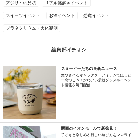
アジサイの見頃
リアル謎解きイベント
スイーツイベント
お酒イベント
恐竜イベント
プラネタリウム・天体観測
編集部イチオシ
スヌーピーたちの最新ニュース
癒やされるキャラクターアイテムでほっと
一息つこう！かわいい最新グッズやイベン
ト情報を毎日配信
関西のイオンモールで新発見！
子どもと楽しめる新しい遊び方をママライ