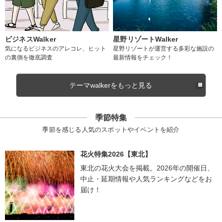
ビジネスWalker
星野リゾートWalker
気になるビジネスのアレコレ、ヒット
星野リゾートが運営する多彩な施設の
の裏側を徹底調査
最新情報をチェック！
テーマwalkerをもっと見る
季節特集
季節を感じる人気のスポットやイベントを紹介
花火特集2026【東北】
東北の花火大会を掲載。2026年の開催日、
中止・延期情報や人気ランキングなどをお
届け！