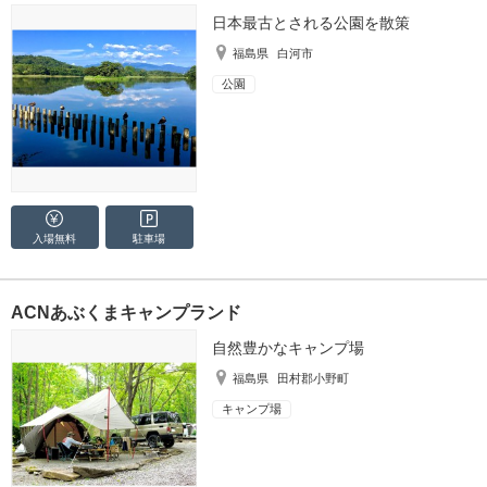
日本最古とされる公園を散策
福島県
白河市
公園
入場無料
駐車場
ACNあぶくまキャンプランド
自然豊かなキャンプ場
福島県
田村郡小野町
キャンプ場