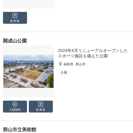
駐車場
開成山公園
2024年4月リニューアルオープンした
スポーツ施設も備えた公園
福島県
郡山市
公園
入場無料
駐車場
郡山市立美術館