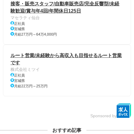
接客・販売スタッフ/自動車販売店/完全反響型/未経
験歓迎/賞与年4回/年間休日125日
マセラティ仙台
正社員
宮城県
月給27万円～64万4,000円
ルート営業/未経験から高収入も目指せるルート営業
です
株式会社ミツイ
正社員
宮城県
月給22万円～25万円
Sponsored by
おすすめ記事