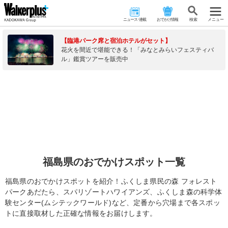
ニュース･連載
おでかけ情報
検 索
メニュー
【臨港パーク席と宿泊ホテルがセット】
花火を間近で堪能できる！「みなとみらいフェスティバ
ル」鑑賞ツアーを販売中
福島県のおでかけスポット一覧
福島県のおでかけスポットを紹介！ふくしま県民の森 フォレスト
パークあだたら、スパリゾートハワイアンズ、ふくしま森の科学体
験センター(ムシテックワールド)など、定番から穴場まで各スポッ
トに直接取材した正確な情報をお届けします。