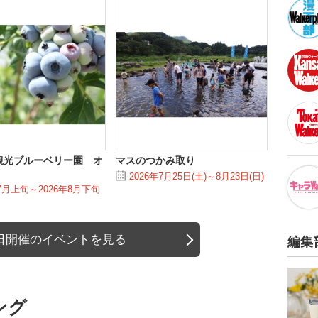
観光ブルーベリー園 オ
マスのつかみ取り
2026年7月25日(土)～8月23日(日)
年7月上旬～2026年8月下旬
日開催のイベントを見る
編集
ング