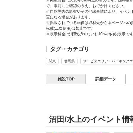
※掲載情報は2026年6月時点のものです。随時
で、事前にご確認のうえ、おでかけください。
※自然災害の影響やその他諸事情により、イベン
更になる場合があります。
※掲載されている画像は取材先から本ページへの
転載(二次使用)は禁止です。
※表示料金は消費税8％ないし10％の内税表示で
タグ・カテゴリ
関東
群馬県
サービスエリア・パーキングエ
施設TOP
詳細データ
沼田/水上のイベント情