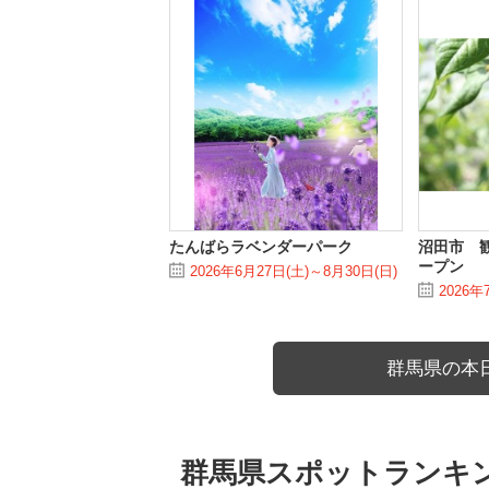
たんばらラベンダーパーク
沼田市 
ープン
2026年6月27日(土)～8月30日(日)
2026
群馬県の本
群馬県スポットランキ