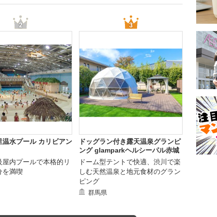
里温水プール カリビアン
ドッグラン付き露天温泉グランピ
ング glamparkヘルシーパル赤城
級屋内プールで本格的リ
ドーム型テントで快適、渋川で楽
分を満喫
しむ天然温泉と地元食材のグラン
ピング
群馬県