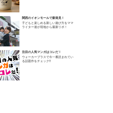
関西のイオンモールで新発見！
子どもと楽しめる新しい遊び方をママ
ライター達が現地から最新リポ！
注目の人気マンガはコレだ！
ウォーカープラスで今一番読まれてい
る話題作をチェック!!