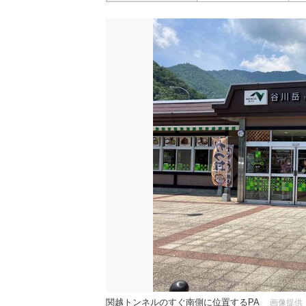
関越トンネルのすぐ南側に位置するPA
画像提供