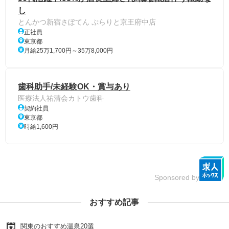
し
とんかつ新宿さぼてん ぷらりと京王府中店
正社員
東京都
月給25万1,700円～35万8,000円
歯科助手/未経験OK・賞与あり
医療法人祐清会カトウ歯科
契約社員
東京都
時給1,600円
Sponsored by
おすすめ記事
関東のおすすめ温泉20選