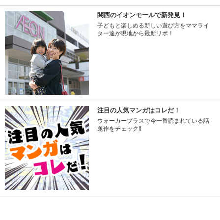
関西のイオンモールで新発見！
子どもと楽しめる新しい遊び方をママライ
ター達が現地から最新リポ！
注目の人気マンガはコレだ！
ウォーカープラスで今一番読まれている話
題作をチェック!!