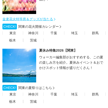
金麦花火特等席＆グッズが当たる
CHECK!
関東の花火開催カレンダー
東京
神奈川
千葉
埼玉
群馬
栃木
茨城
夏休み特集2026【関東】
ウォーカー編集部がおすすめする、この夏
の楽しみ方を紹介。夏休みイベント＆おで
かけスポット情報が盛りだくさん！
CHECK!
関東の夏祭りはこちら
東京
神奈川
千葉
埼玉
群馬
栃木
茨城