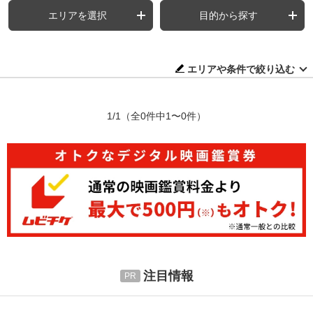
エリアを選択
目的から探す
エリアや条件で絞り込む
1/1
（全0件中1〜0件）
注目情報