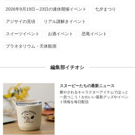
2026年9月19日～23日の連休開催イベント
七夕まつり
アジサイの見頃
リアル謎解きイベント
スイーツイベント
お酒イベント
恐竜イベント
プラネタリウム・天体観測
編集部イチオシ
スヌーピーたちの最新ニュース
癒やされるキャラクターアイテムでほっと
一息つこう！かわいい最新グッズやイベン
ト情報を毎日配信