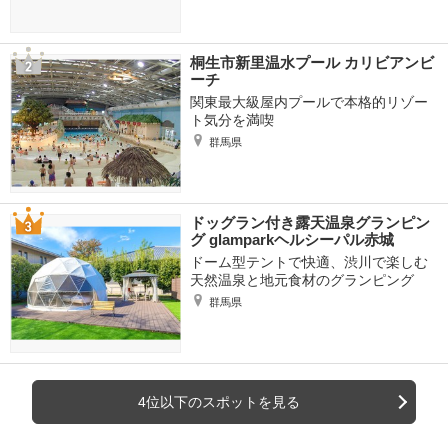
桐生市新里温水プール カリビアンビ
ーチ
関東最大級屋内プールで本格的リゾー
ト気分を満喫
群馬県
ドッグラン付き露天温泉グランピン
グ glamparkヘルシーパル赤城
ドーム型テントで快適、渋川で楽しむ
天然温泉と地元食材のグランピング
群馬県
4位以下のスポットを見る