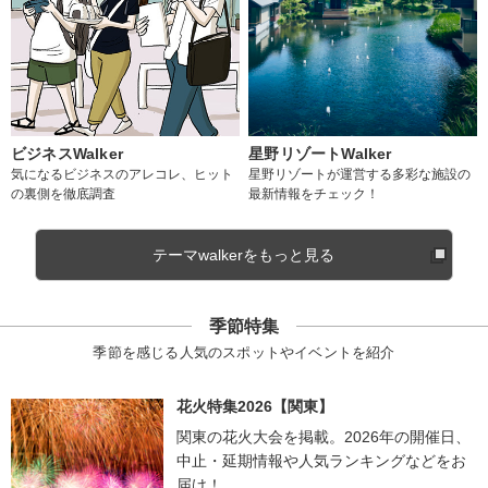
ビジネスWalker
星野リゾートWalker
気になるビジネスのアレコレ、ヒット
星野リゾートが運営する多彩な施設の
の裏側を徹底調査
最新情報をチェック！
テーマwalkerをもっと見る
季節特集
季節を感じる人気のスポットやイベントを紹介
花火特集2026【関東】
関東の花火大会を掲載。2026年の開催日、
中止・延期情報や人気ランキングなどをお
届け！