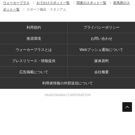
ウォーカープラス
おでかけスポット一覧
関東のスポット一覧
群馬県のス
ポット一覧
スポーツ施設・スタジアム
利用規約
プライバシーポリシー
推奨環境
お問い合わせ
ウォーカープラスとは
Webプッシュ通知について
プレスリリース・情報提供
媒体資料
広告掲載について
会社概要
利用者情報の外部送信について
©KADOKAWA CORPORATION