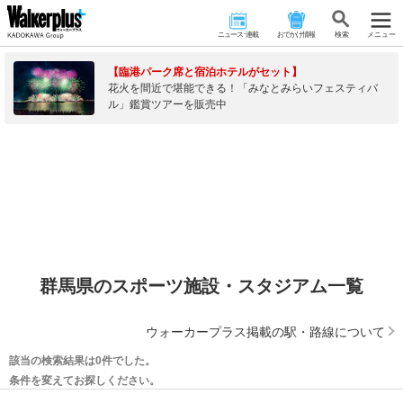
ニュース･連載
おでかけ情報
検 索
メニュー
【臨港パーク席と宿泊ホテルがセット】
花火を間近で堪能できる！「みなとみらいフェスティバ
ル」鑑賞ツアーを販売中
群馬県のスポーツ施設・スタジアム一覧
ウォーカープラス掲載の駅・路線について
該当の検索結果は0件でした。
条件を変えてお探しください。