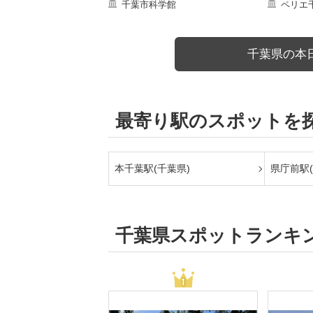
千葉市科学館
ペリエ
千葉県の本
最寄り駅のスポットを
本千葉駅(千葉県)
県庁前駅(
千葉県スポットランキ