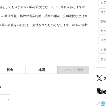
ビ
時更新をしておりますが内容が変更となっている場合がありますの
水
トの開催情報、施設の営業時間、植物の開花・見頃期間などは変
20
掲載の許諾をいただき、提供されたものとなります。画像の無断
七
す。
リ
お
プ
料金
地図
イベント情報
ジ