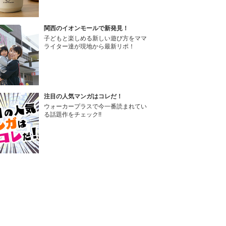
関西のイオンモールで新発見！
子どもと楽しめる新しい遊び方をママ
ライター達が現地から最新リポ！
注目の人気マンガはコレだ！
ウォーカープラスで今一番読まれてい
る話題作をチェック!!