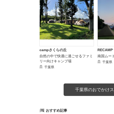
campさくらの丘
RECAMP
自然の中で快適に過ごせるファミ
南国ムー
リー向けキャンプ場
千葉県
千葉県
千葉県のおでかけス
おすすめ記事