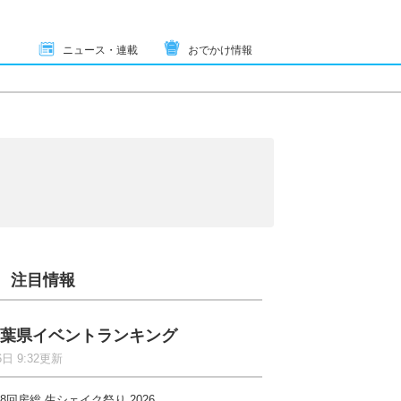
ニュース・連載
おでかけ情報
注目情報
葉県イベントランキング
6日 9:32更新
8回房総 生シェイク祭り 2026