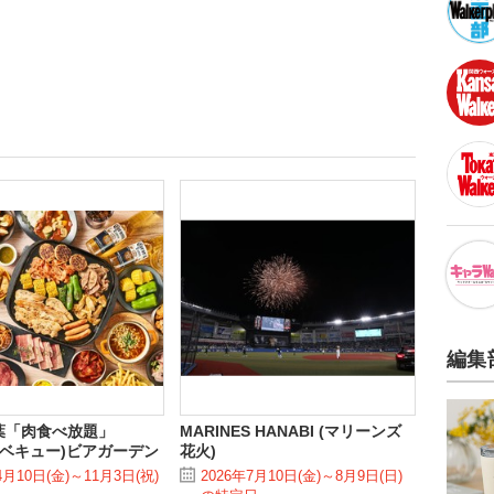
編集
葉「肉食べ放題」
MARINES HANABI (マリーンズ
ーベキュー)ビアガーデン
花火)
4月10日(金)～11月3日(祝)
2026年7月10日(金)～8月9日(日)