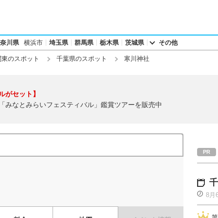
奈川県
横浜市
埼玉県
群馬県
栃木県
茨城県
その他
関東のスポット
千葉県のスポット
寒川神社
ルがセット】
「みなとみらいフェスティバル」鑑賞ツアーを販売中
千
8月
第