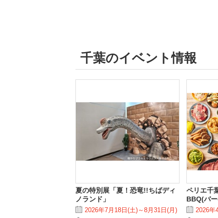
千葉のイベント情報
夏の特別展「夏！恐竜!!ちばディ
ペリエ千
ノランド」
BBQ(バ
2026年7月18日(土)～8月31日(月)
2026年