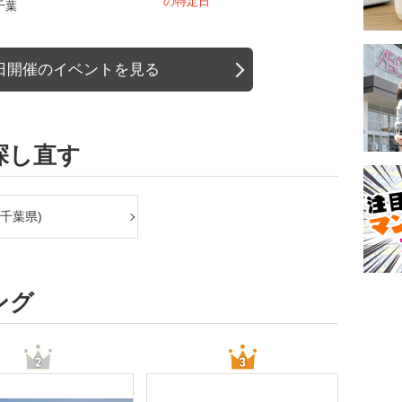
の特定日
千葉
日開催のイベントを見る
探し直す
千葉県)
ング