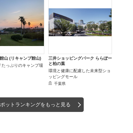
 館山 (リキャンプ館山)
三井ショッピングパーク ららぽー
と柏の葉
ドたっぷりのキャンプ場
環境と健康に配慮した未来型ショ
ッピングモール
千葉県
ポットランキングをもっと見る