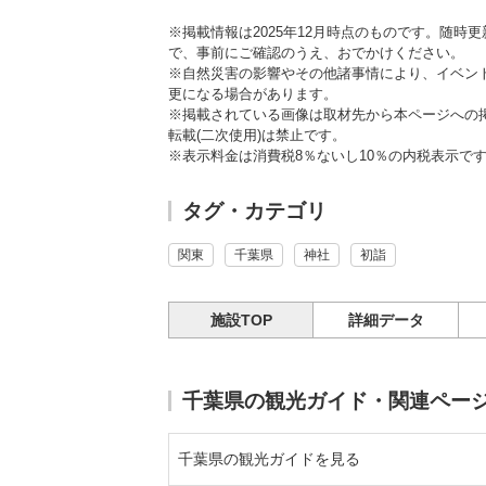
※掲載情報は2025年12月時点のものです。随
で、事前にご確認のうえ、おでかけください。
※自然災害の影響やその他諸事情により、イベン
更になる場合があります。
※掲載されている画像は取材先から本ページへの
転載(二次使用)は禁止です。
※表示料金は消費税8％ないし10％の内税表示で
タグ・カテゴリ
関東
千葉県
神社
初詣
施設TOP
詳細データ
千葉県の観光ガイド・関連ペー
千葉県の観光ガイドを見る