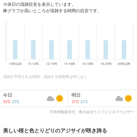
※休日の混雑目安を表示しています。
棒グラフが高いところが混雑する時間の目安です。
混雑が予想される時間：混雑する時間帯は特になし
今日
明日
33℃
22℃
27℃
21℃
天気情報提供元：株式会社ライフビジネスウェザー
美しい桜と色とりどりのアジサイが咲き誇る