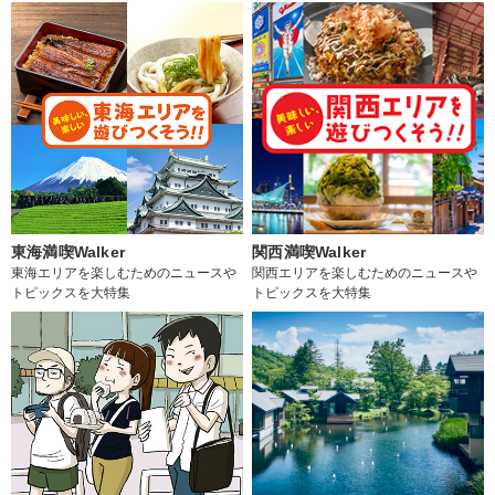
東海満喫Walker
関西満喫Walker
東海エリアを楽しむためのニュースや
関西エリアを楽しむためのニュースや
トピックスを大特集
トピックスを大特集