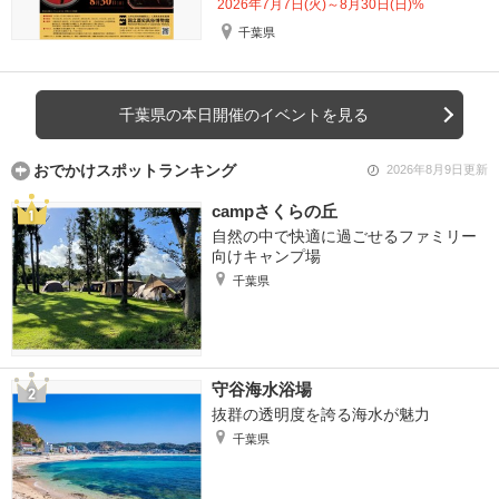
2026年7月7日(火)～8月30日(日)%
千葉県
千葉県の本日開催のイベントを見る
おでかけスポットランキング
2026年8月9日更新
campさくらの丘
自然の中で快適に過ごせるファミリー
向けキャンプ場
千葉県
守谷海水浴場
抜群の透明度を誇る海水が魅力
千葉県