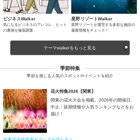
ビジネスWalker
星野リゾートWalker
気になるビジネスのアレコレ、ヒット
星野リゾートが運営する多彩な施設の
の裏側を徹底調査
最新情報をチェック！
テーマwalkerをもっと見る
季節特集
季節を感じる人気のスポットやイベントを紹介
花火特集2026【関東】
関東の花火大会を掲載。2026年の開催日、
中止・延期情報や人気ランキングなどをお
届け！
金麦花火特等席＆グッズが当たる