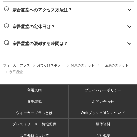
宗吾霊堂へのアクセス方法は？
宗吾霊堂の定休日は？
宗吾霊堂の混雑する時間は？
ウォーカープラス
おでかけスポット
関東のスポット
千葉県のスポット
宗吾霊堂
利用規約
プライバシーポリシー
推奨環境
お問い合わせ
ウォーカープラスとは
Webプッシュ通知について
プレスリリース・情報提供
媒体資料
広告掲載について
会社概要