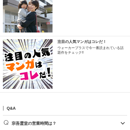
注目の人気マンガはコレだ！
ウォーカープラスで今一番読まれている話
題作をチェック!!
Q&A
宗吾霊堂の営業時間は？