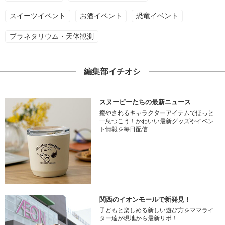
スイーツイベント
お酒イベント
恐竜イベント
プラネタリウム・天体観測
編集部イチオシ
スヌーピーたちの最新ニュース
癒やされるキャラクターアイテムでほっと
一息つこう！かわいい最新グッズやイベン
ト情報を毎日配信
関西のイオンモールで新発見！
子どもと楽しめる新しい遊び方をママライ
ター達が現地から最新リポ！