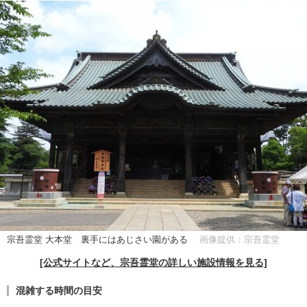
宗吾霊堂 大本堂 裏手にはあじさい園がある
画像提供：宗吾霊堂
[公式サイトなど、宗吾霊堂の詳しい施設情報を見る]
混雑する時間の目安