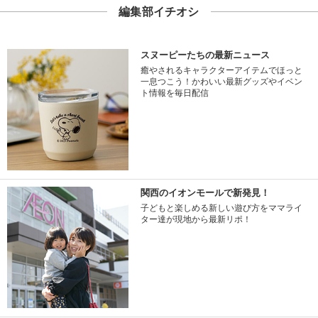
編集部イチオシ
スヌーピーたちの最新ニュース
癒やされるキャラクターアイテムでほっと
一息つこう！かわいい最新グッズやイベン
ト情報を毎日配信
関西のイオンモールで新発見！
子どもと楽しめる新しい遊び方をママライ
ター達が現地から最新リポ！