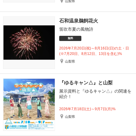
山梨県
石和温泉鵜飼花火
笛吹市夏の風物詩
無料
2026年7月20日(祝)～8月16日(日)の土・日
(※7月20日、8月12日、13日を含む)%
山梨県
『ゆるキャン△』と山梨
展示資料と『ゆるキャン△』の関連を
紹介！
2026年7月18日(土)～9月7日(月)%
山梨県