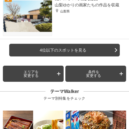
山梨ゆかりの画家たちの作品を収蔵
山梨県
4位以下のスポットを見る
エリアを
条件を
変更する
変更する
テーマWalker
テーマ別特集をチェック