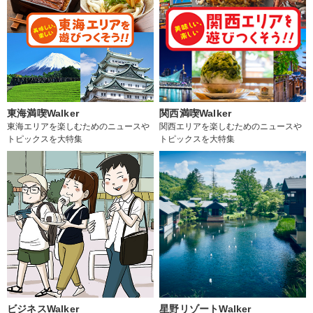
東海満喫Walker
関西満喫Walker
東海エリアを楽しむためのニュースや
関西エリアを楽しむためのニュースや
トピックスを大特集
トピックスを大特集
ビジネスWalker
星野リゾートWalker