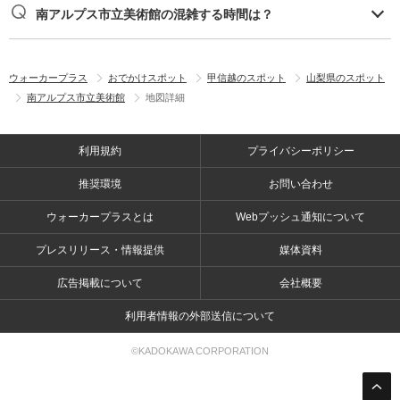
南アルプス市立美術館の混雑する時間は？
ウォーカープラス
おでかけスポット
甲信越のスポット
山梨県のスポット
南アルプス市立美術館
地図詳細
利用規約
プライバシーポリシー
推奨環境
お問い合わせ
ウォーカープラスとは
Webプッシュ通知について
プレスリリース・情報提供
媒体資料
広告掲載について
会社概要
利用者情報の外部送信について
©KADOKAWA CORPORATION