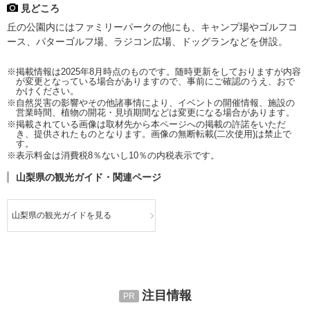
見どころ
丘の公園内にはファミリーパークの他にも、キャンプ場やゴルフコ
ース、パターゴルフ場、ラジコン広場、ドッグランなどを併設。
※掲載情報は2025年8月時点のものです。随時更新をしておりますが内容
が変更となっている場合がありますので、事前にご確認のうえ、おで
かけください。
※自然災害の影響やその他諸事情により、イベントの開催情報、施設の
営業時間、植物の開花・見頃期間などは変更になる場合があります。
※掲載されている画像は取材先から本ページへの掲載の許諾をいただ
き、提供されたものとなります。画像の無断転載(二次使用)は禁止で
す。
※表示料金は消費税8％ないし10％の内税表示です。
山梨県の観光ガイド・関連ページ
山梨県の観光ガイドを見る
注目情報