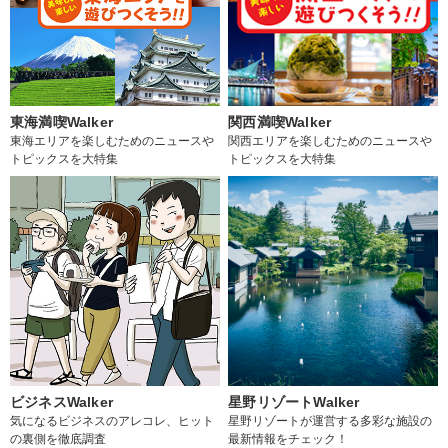
東海満喫Walker
関西満喫Walker
東海エリアを楽しむためのニュースや
関西エリアを楽しむためのニュースや
トピックスを大特集
トピックスを大特集
ビジネスWalker
星野リゾートWalker
気になるビジネスのアレコレ、ヒット
星野リゾートが運営する多彩な施設の
の裏側を徹底調査
最新情報をチェック！