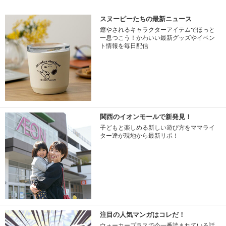
スヌーピーたちの最新ニュース
癒やされるキャラクターアイテムでほっと
一息つこう！かわいい最新グッズやイベン
ト情報を毎日配信
関西のイオンモールで新発見！
子どもと楽しめる新しい遊び方をママライ
ター達が現地から最新リポ！
注目の人気マンガはコレだ！
ウォーカープラスで今一番読まれている話