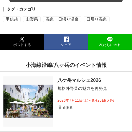
タグ・カテゴリ
甲信越
山梨県
温泉・日帰り温泉
日帰り温泉
ポストする
シェア
友だちに送る
小海線沿線/八ヶ岳のイベント情報
八ケ岳マルシェ2026
規格外野菜の魅力を再発見！
2026年7月11日(土)～8月25日(火)%
山梨県