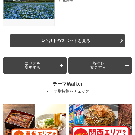
4位以下のスポットを見る
エリアを
条件を
変更する
変更する
テーマWalker
テーマ別特集をチェック