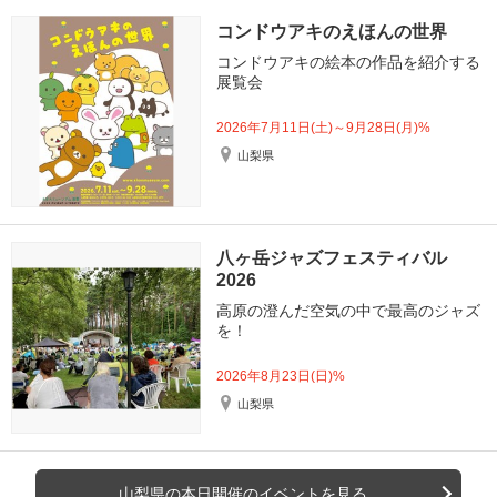
コンドウアキのえほんの世界
コンドウアキの絵本の作品を紹介する
展覧会
2026年7月11日(土)～9月28日(月)%
山梨県
八ヶ岳ジャズフェスティバル
2026
高原の澄んだ空気の中で最高のジャズ
を！
2026年8月23日(日)%
山梨県
山梨県の本日開催のイベントを見る