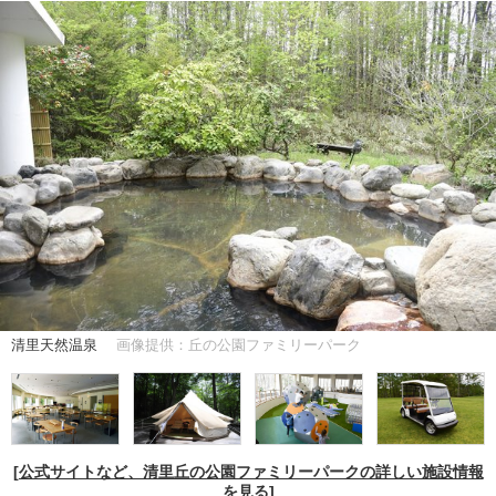
清里天然温泉
画像提供：丘の公園ファミリーパーク
[公式サイトなど、清里丘の公園ファミリーパークの詳しい施設情報
を見る]