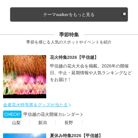
テーマwalkerをもっと見る
季節特集
季節を感じる人気のスポットやイベントを紹介
花火特集2026【甲信越】
甲信越の花火大会を掲載。2026年の開催
日、中止・延期情報や人気ランキングなど
をお届け！
金麦花火特等席＆グッズが当たる
CHECK!
甲信越の花火開催カレンダー
山梨
新潟
長野
夏休み特集2026【甲信越】