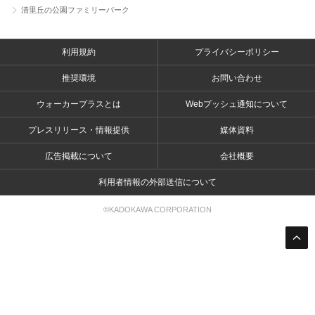
清里丘の公園ファミリーパーク
利用規約
プライバシーポリシー
推奨環境
お問い合わせ
ウォーカープラスとは
Webプッシュ通知について
プレスリリース・情報提供
媒体資料
広告掲載について
会社概要
利用者情報の外部送信について
©KADOKAWA CORPORATION