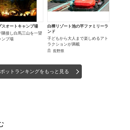
プスオートキャンプ場
白樺リゾート池の平ファミリーラ
ンド
が隣接し白馬三山を一望
子どもから大人まで楽しめるアト
ャンプ場
ラクションが満載
長野県
ポットランキングをもっと見る
む