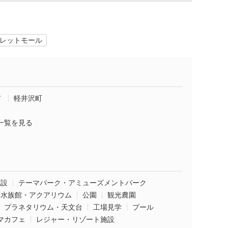
レットモール
市
軽井沢町
一覧を見る
施設
テーマパーク・アミューズメントパーク
水族館・アクアリウム
公園
観光農園
プラネタリウム・天文台
工場見学
プール
マカフェ
レジャー・リゾート施設