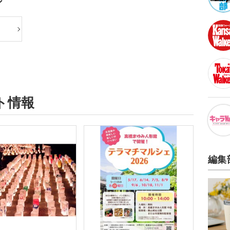
ジ
ト情報
編集