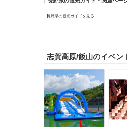
長野県の観光ガイド・関連ペー
長野県の観光ガイドを見る
志賀高原/飯山のイベン