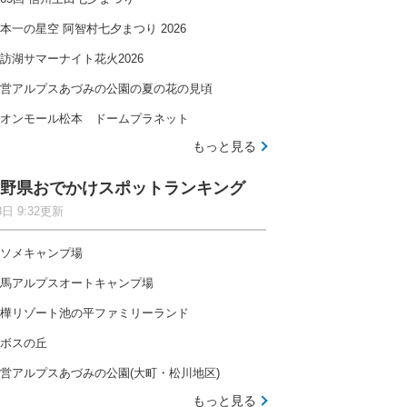
本一の星空 阿智村七夕まつり 2026
訪湖サマーナイト花火2026
営アルプスあづみの公園の夏の花の見頃
オンモール松本 ドームプラネット
もっと見る
野県おでかけスポットランキング
8日 9:32更新
ソメキャンプ場
馬アルプスオートキャンプ場
樺リゾート池の平ファミリーランド
ボスの丘
営アルプスあづみの公園(大町・松川地区)
もっと見る