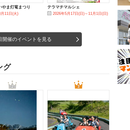
いいやま灯篭まつり
テラマチマルシェ
8月11日(火)
2026年5月17日(日)～11月1日(日)
日開催のイベントを見る
ング