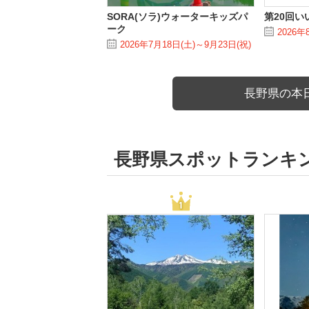
SORA(ソラ)ウォーターキッズパ
第20回
ーク
2026年
2026年7月18日(土)～9月23日(祝)
長野県の本
長野県スポットランキ