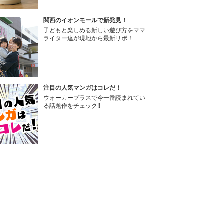
関西のイオンモールで新発見！
子どもと楽しめる新しい遊び方をママ
ライター達が現地から最新リポ！
注目の人気マンガはコレだ！
ウォーカープラスで今一番読まれてい
る話題作をチェック!!