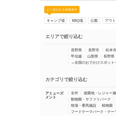
よく使われる検索条件
キャンプ場
BBQ場
公園
アウト
エリアで絞り込む
長野県
長野市
松本
甲信越
山梨県
長野県
→全国のおでかけスポット
カテゴリで絞り込む
全件
遊園地・レジャー
アミューズ
メント
動物園・サファリパーク
牧場・乗馬施設
植物園
フードテーマパーク・テー