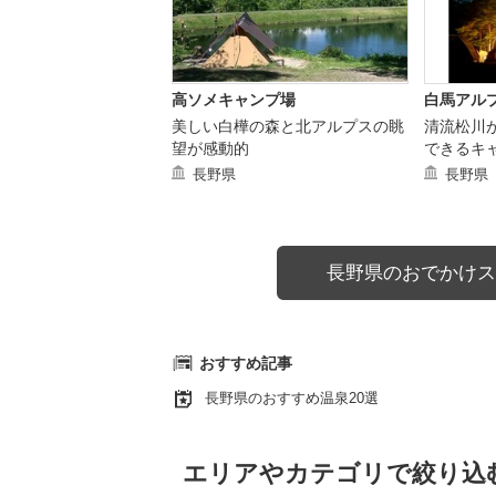
高ソメキャンプ場
白馬アル
美しい白樺の森と北アルプスの眺
清流松川
望が感動的
できるキ
長野県
長野県
長野県のおでかけス
おすすめ記事
長野県のおすすめ温泉20選
エリアやカテゴリで絞り込