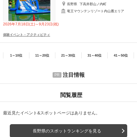
長野県
下高井郡山ノ内町
竜王マウンテンリゾート内山麓エリア
2026年7月18日(土)～9月23日(祝)
体験イベント・アクティビティ
1～10位
11～20位
21～30位
31～40位
41～50位
注目情報
閲覧履歴
最近見たイベント&スポットページはありません。
長野県のスポットランキングを見る