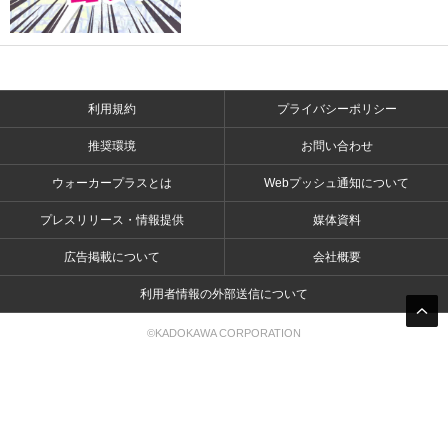
利用規約
プライバシーポリシー
推奨環境
お問い合わせ
ウォーカープラスとは
Webプッシュ通知について
プレスリリース・情報提供
媒体資料
広告掲載について
会社概要
利用者情報の外部送信について
©KADOKAWA CORPORATION