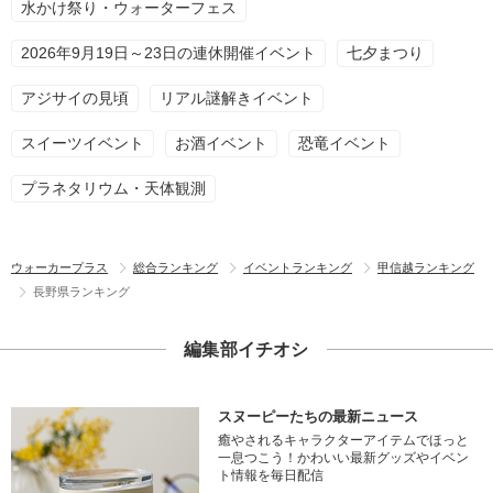
水かけ祭り・ウォーターフェス
2026年9月19日～23日の連休開催イベント
七夕まつり
アジサイの見頃
リアル謎解きイベント
スイーツイベント
お酒イベント
恐竜イベント
プラネタリウム・天体観測
ウォーカープラス
総合ランキング
イベントランキング
甲信越ランキング
長野県ランキング
編集部イチオシ
スヌーピーたちの最新ニュース
癒やされるキャラクターアイテムでほっと
一息つこう！かわいい最新グッズやイベン
ト情報を毎日配信