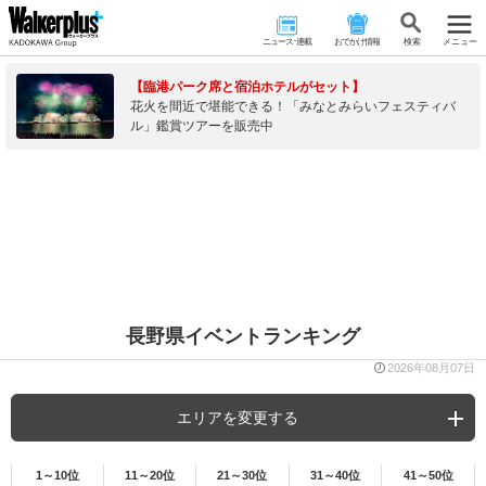
ニュース･連載
おでかけ情報
検 索
メニュー
【臨港パーク席と宿泊ホテルがセット】
花火を間近で堪能できる！「みなとみらいフェスティバ
ル」鑑賞ツアーを販売中
長野県イベントランキング
2026年08月07日
エリアを変更する
1～10位
11～20位
21～30位
31～40位
41～50位