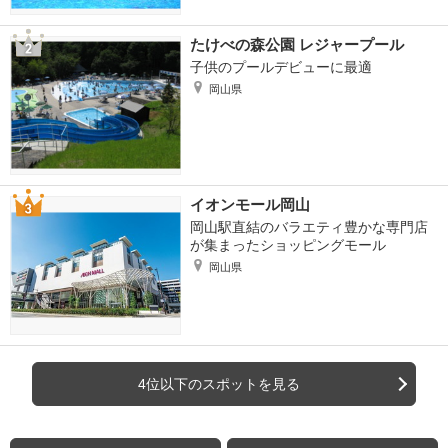
たけべの森公園 レジャープール
子供のプールデビューに最適
岡山県
イオンモール岡山
岡山駅直結のバラエティ豊かな専門店
が集まったショッピングモール
岡山県
4位以下のスポットを見る