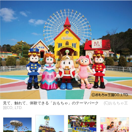
見て、触れて、体験できる「おもちゃ」のテーマパーク
(C)おもちゃ王
国CO,.LTD.