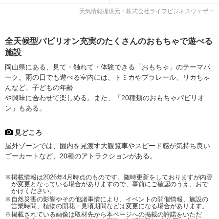
天気情報提供元：株式会社ライフビジネスウェザー
全天候型パビリオン充実のたくさんのおもちゃで遊べる
施設
岡山県にある、見て・触れて・体験できる「おもちゃ」のテーマパ
ーク。雨の日でも遊べる室内には、トミカやプラレール、リカちゃ
んなど、子どもの年齢
や興味に合わせて楽しめる。また、「20種類のおもちゃパビリオ
ン」もある。
見どころ
屋外ゾーンでは、園内を見渡す大観覧車やスピード感が気持ち良い
ゴーカートなど、20種のアトラクションがある。
※掲載情報は2026年4月時点のものです。随時更新をしておりますが内容
が変更となっている場合がありますので、事前にご確認のうえ、おで
かけください。
※自然災害の影響やその他諸事情により、イベントの開催情報、施設の
営業時間、植物の開花・見頃期間などは変更になる場合があります。
※掲載されている画像は取材先から本ページへの掲載の許諾をいただ