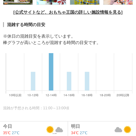
[公式サイトなど、おもちゃ王国の詳しい施設情報を見る]
混雑する時間の目安
※休日の混雑目安を表示しています。
棒グラフが高いところが混雑する時間の目安です。
混雑が予想される時間：11:00～13:00頃
今日
明日
35℃
27℃
34℃
27℃