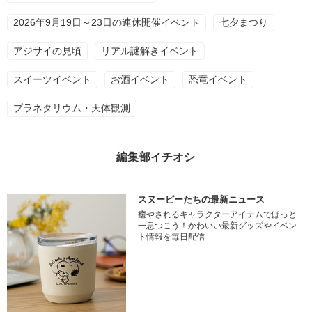
2026年9月19日～23日の連休開催イベント
七夕まつり
アジサイの見頃
リアル謎解きイベント
スイーツイベント
お酒イベント
恐竜イベント
プラネタリウム・天体観測
編集部イチオシ
スヌーピーたちの最新ニュース
癒やされるキャラクターアイテムでほっと
一息つこう！かわいい最新グッズやイベン
ト情報を毎日配信