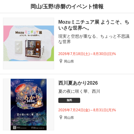
岡山/玉野/赤磐のイベント情報
Mozuミニチュア展 ようこそ、ち
いさな世界へ。
現実と空想が重なる、ちょっと不思議
な世界
2026年7月18日(土)～8月30日(日)%
岡山県
西川夏あかり2026
夏の夜に咲く華、西川
無料
2026年7月24日(金)～8月31日(月)%
岡山県