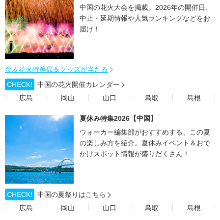
中国の花火大会を掲載。2026年の開催日、
中止・延期情報や人気ランキングなどをお
届け！
金麦花火特等席＆グッズが当たる
CHECK!
中国の花火開催カレンダー
広島
岡山
山口
鳥取
島根
夏休み特集2026【中国】
ウォーカー編集部がおすすめする、この夏
の楽しみ方を紹介。夏休みイベント＆おで
かけスポット情報が盛りだくさん！
CHECK!
中国の夏祭りはこちら
広島
岡山
山口
鳥取
島根