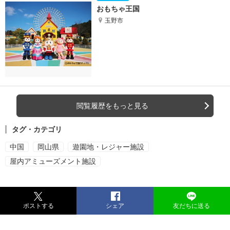
おもちゃ王国
玉野市
閲覧履歴をもっと見る
タグ・カテゴリ
中国
岡山県
遊園地・レジャー施設
屋内アミューズメント施設
ポストする
シェア
友だちに送る