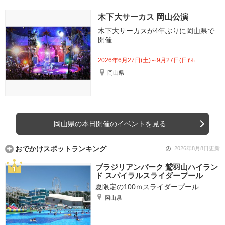
木下大サーカス 岡山公演
木下大サーカスが4年ぶりに岡山県で
開催
2026年6月27日(土)～9月27日(日)%
岡山県
岡山県の本日開催のイベントを見る
おでかけスポットランキング
2026年8月8日更新
ブラジリアンパーク 鷲羽山ハイラン
ド スパイラルスライダープール
夏限定の100ｍスライダープール
岡山県