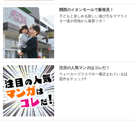
関西のイオンモールで新発見！
子どもと楽しめる新しい遊び方をママライ
ター達が現地から最新リポ！
注目の人気マンガはコレだ！
ウォーカープラスで今一番読まれている話
題作をチェック!!