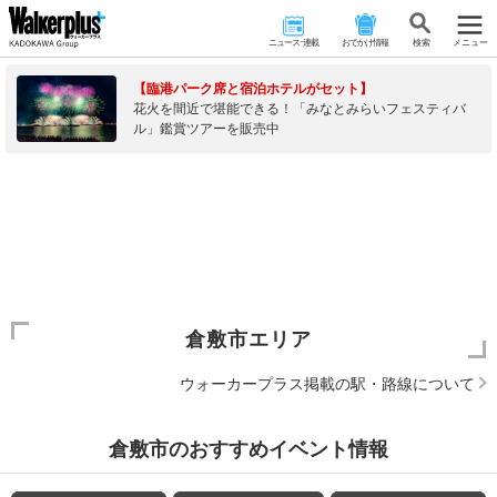
ニュース･連載
おでかけ情報
検 索
メニュー
【臨港パーク席と宿泊ホテルがセット】
花火を間近で堪能できる！「みなとみらいフェスティバ
ル」鑑賞ツアーを販売中
倉敷市エリア
ウォーカープラス掲載の駅・路線について
倉敷市のおすすめイベント情報