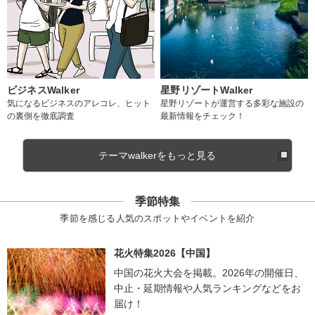
ビジネスWalker
星野リゾートWalker
気になるビジネスのアレコレ、ヒット
星野リゾートが運営する多彩な施設の
の裏側を徹底調査
最新情報をチェック！
テーマwalkerをもっと見る
季節特集
季節を感じる人気のスポットやイベントを紹介
花火特集2026【中国】
中国の花火大会を掲載。2026年の開催日、
中止・延期情報や人気ランキングなどをお
届け！