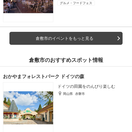
グルメ・フードフェス
倉敷市のイベントをもっと見る
倉敷市のおすすめスポット情報
おかやまフォレストパーク ドイツの森
ドイツの田園をのんびり楽しむ
岡山県
赤磐市