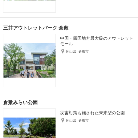
三井アウトレットパーク 倉敷
中国・四国地方最大級のアウトレット
モール
岡山県
倉敷市
倉敷みらい公園
災害対策も施された未来型の公園
岡山県
倉敷市