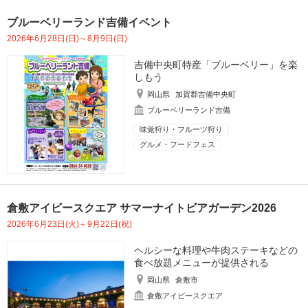
ブルーベリーランド吉備イベント
2026年6月28日(日)～8月9日(日)
吉備中央町特産「ブルーベリー」を楽
しもう
岡山県
加賀郡吉備中央町
ブルーベリーランド吉備
味覚狩り・フルーツ狩り
グルメ・フードフェス
倉敷アイビースクエア サマーナイトビアガーデン2026
2026年6月23日(火)～9月22日(祝)
ヘルシーな料理や牛肉ステーキなどの
食べ放題メニューが提供される
岡山県
倉敷市
倉敷アイビースクエア