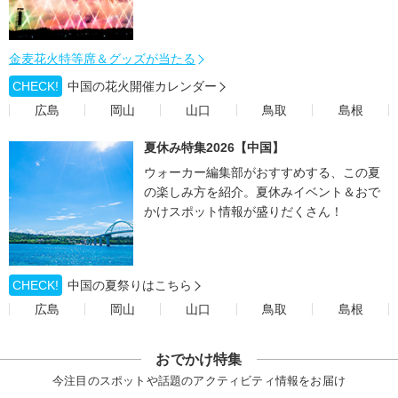
金麦花火特等席＆グッズが当たる
CHECK!
中国の花火開催カレンダー
広島
岡山
山口
鳥取
島根
夏休み特集2026【中国】
ウォーカー編集部がおすすめする、この夏
の楽しみ方を紹介。夏休みイベント＆おで
かけスポット情報が盛りだくさん！
CHECK!
中国の夏祭りはこちら
広島
岡山
山口
鳥取
島根
おでかけ特集
今注目のスポットや話題のアクティビティ情報をお届け