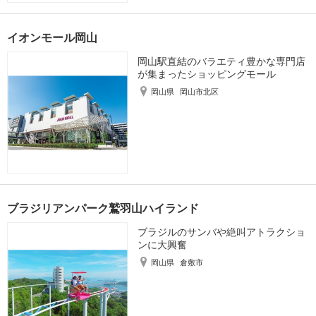
イオンモール岡山
岡山駅直結のバラエティ豊かな専門店
が集まったショッピングモール
岡山県
岡山市北区
ブラジリアンパーク鷲羽山ハイランド
ブラジルのサンバや絶叫アトラクショ
ンに大興奮
岡山県
倉敷市