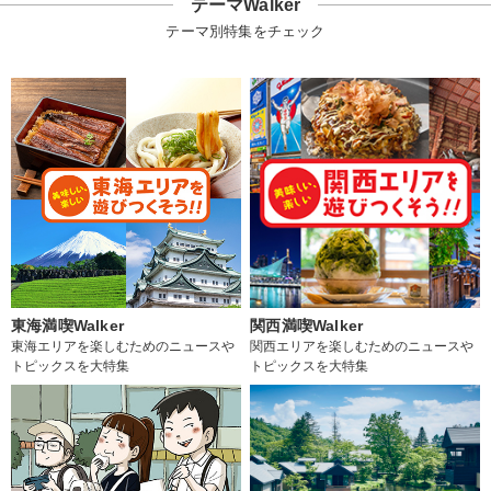
テーマWalker
テーマ別特集をチェック
東海満喫Walker
関西満喫Walker
東海エリアを楽しむためのニュースや
関西エリアを楽しむためのニュースや
トピックスを大特集
トピックスを大特集