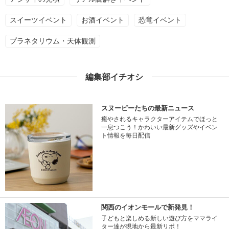
スイーツイベント
お酒イベント
恐竜イベント
プラネタリウム・天体観測
編集部イチオシ
スヌーピーたちの最新ニュース
癒やされるキャラクターアイテムでほっと
一息つこう！かわいい最新グッズやイベン
ト情報を毎日配信
関西のイオンモールで新発見！
子どもと楽しめる新しい遊び方をママライ
ター達が現地から最新リポ！