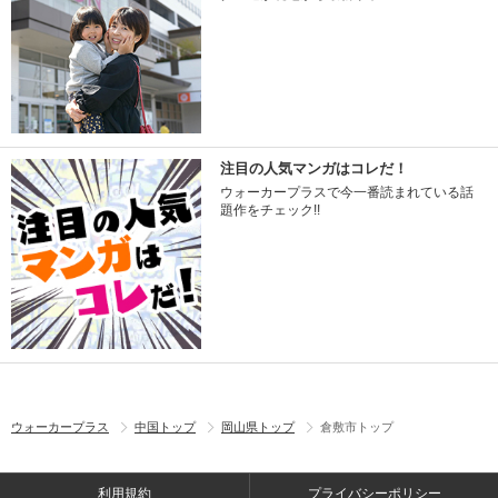
注目の人気マンガはコレだ！
ウォーカープラスで今一番読まれている話
題作をチェック!!
ウォーカープラス
中国トップ
岡山県トップ
倉敷市トップ
利用規約
プライバシーポリシー