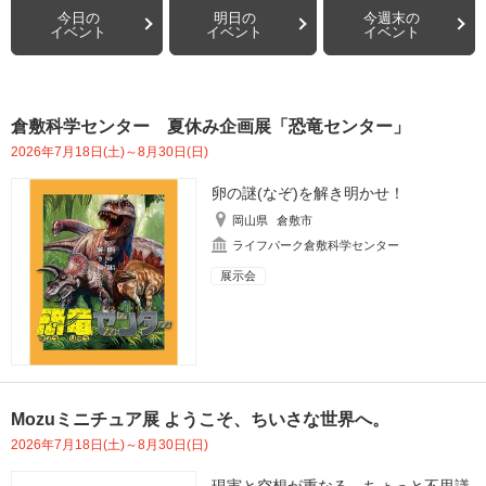
今日の
明日の
今週末の
イベント
イベント
イベント
倉敷科学センター 夏休み企画展「恐竜センター」
2026年7月18日(土)～8月30日(日)
卵の謎(なぞ)を解き明かせ！
岡山県
倉敷市
ライフパーク倉敷科学センター
展示会
Mozuミニチュア展 ようこそ、ちいさな世界へ。
2026年7月18日(土)～8月30日(日)