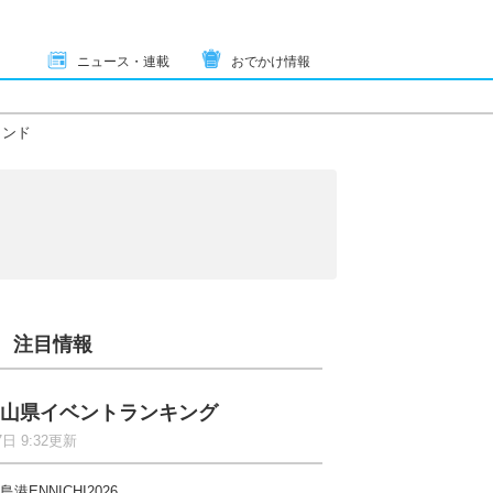
ニュース・連載
おでかけ情報
ランド
注目情報
山県イベントランキング
7日 9:32更新
島港ENNICHI2026