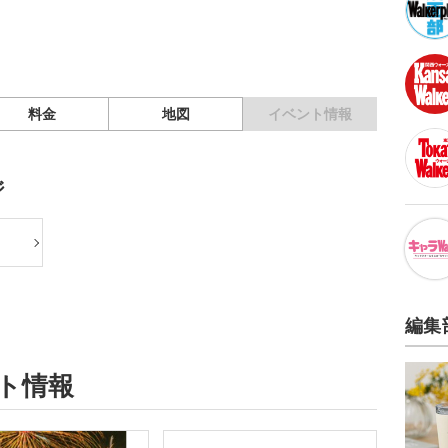
料金
地図
イベント情報
ジ
編集
ント情報