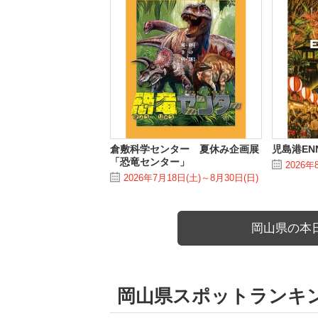
倉敷科学センター 夏休み企画展
児島港ENN
「恐竜センター」
2026年
2026年7月18日(土)～8月30日(日)
岡山県の本
岡山県スポットランキ