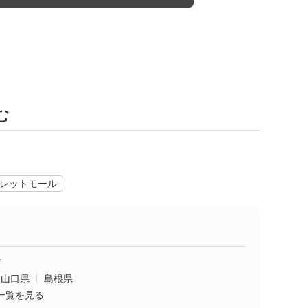
む
レットモール
市
山口県
島根県
一覧を見る