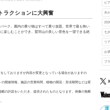
ビ
トラクションに大興奮
水
20
マパーク。園内の乗り物はすべて乗り放題。世界で最も怖い
時に楽しむことができ、鷲羽山の美しい景色を一望できる絶
七
リ
お
。
プ
更新をしておりますが内容が変更となっている場合がありますの
トの開催情報、施設の営業時間、植物の開花・見頃期間などは変
掲載の許諾をいただき、提供されたものとなります。画像の無断
す。