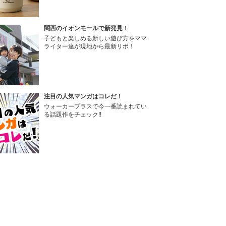
関西のイオンモールで新発見！
子どもと楽しめる新しい遊び方をママ
ライター達が現地から最新リポ！
注目の人気マンガはコレだ！
ウォーカープラスで今一番読まれてい
る話題作をチェック!!