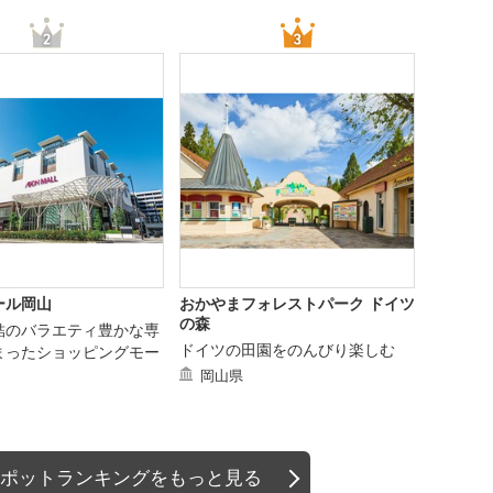
ール岡山
おかやまフォレストパーク ドイツ
の森
結のバラエティ豊かな専
ドイツの田園をのんびり楽しむ
まったショッピングモー
岡山県
ポットランキングをもっと見る