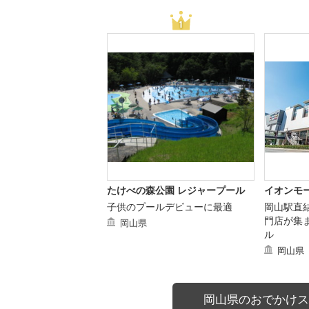
たけべの森公園 レジャープール
イオンモ
子供のプールデビューに最適
岡山駅直
門店が集
岡山県
ル
岡山県
岡山県のおでかけス