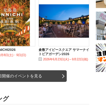
ICHI2026
倉敷アイビースクエア サマーナイ
トビアガーデン2026
8月8日(土)・9日(日)
2026年6月23日(火)～9月22日(祝)
日開催のイベントを見る
ング