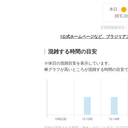
本日
35℃
2
天気情報提供元：
[公式ホームページなど、ブラジリア
混雑する時間の目安
※休日の混雑目安を表示しています。
棒グラフが高いところが混雑する時間の目安
混雑が予想される時間：連休・カウントダウン(12月3