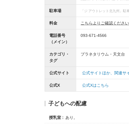
駐車場
「ジ アウトレット北九州」駐
料金
こちらよりご確認ください
電話番号
093-671-4566
（メイン）
カテゴリ・
プラネタリウム・天文台
タグ
公式サイト
公式サイトほか、関連サ
公式X
公式Xはこちら
子どもへの配慮
授乳室
あり。