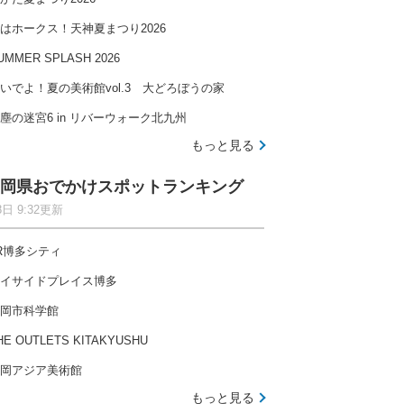
はホークス！天神夏まつり2026
UMMER SPLASH 2026
いでよ！夏の美術館vol.3 大どろぼうの家
塵の迷宮6 in リバーウォーク北九州
もっと見る
岡県おでかけスポットランキング
8日 9:32更新
R博多シティ
イサイドプレイス博多
岡市科学館
HE OUTLETS KITAKYUSHU
岡アジア美術館
もっと見る