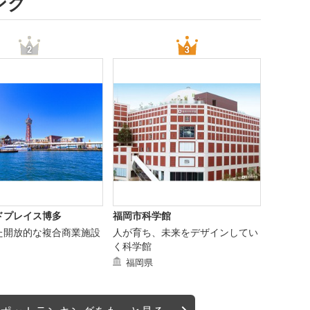
ング
ドプレイス博多
福岡市科学館
た開放的な複合商業施設
人が育ち、未来をデザインしてい
く科学館
福岡県