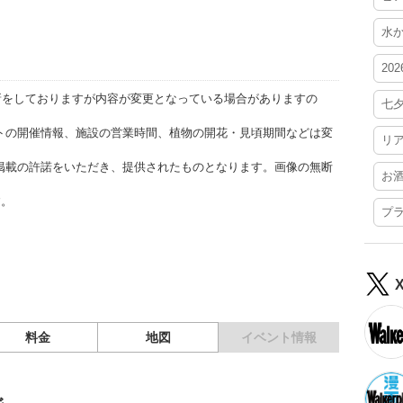
水
20
更新をしておりますが内容が変更となっている場合がありますの
七
トの開催情報、施設の営業時間、植物の開花・見頃期間などは変
リ
掲載の許諾をいただき、提供されたものとなります。画像の無断
お
す。
プ
料金
地図
イベント情報