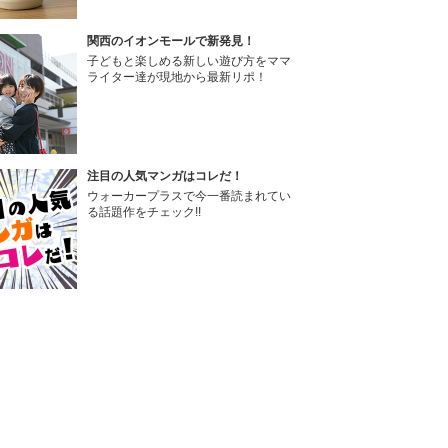
関西のイオンモールで新発見！
子どもと楽しめる新しい遊び方をママ
ライター達が現地から最新リポ！
注目の人気マンガはコレだ！
ウォーカープラスで今一番読まれてい
る話題作をチェック!!