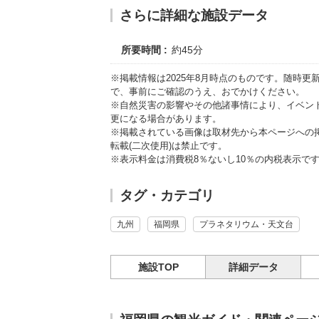
さらに詳細な施設データ
所要時間
約45分
※掲載情報は2025年8月時点のものです。随時
で、事前にご確認のうえ、おでかけください。
※自然災害の影響やその他諸事情により、イベン
更になる場合があります。
※掲載されている画像は取材先から本ページへの
転載(二次使用)は禁止です。
※表示料金は消費税8％ないし10％の内税表示で
タグ・カテゴリ
九州
福岡県
プラネタリウム・天文台
施設TOP
詳細データ