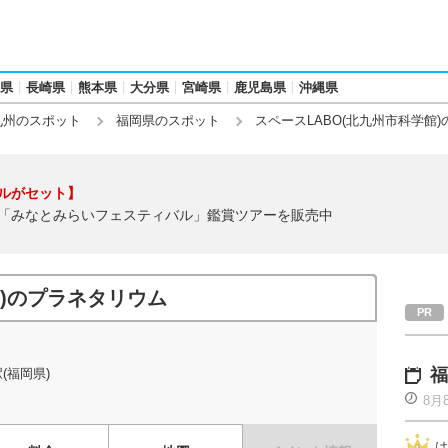
県
長崎県
熊本県
大分県
宮崎県
鹿児島県
沖縄県
九州のスポット
福岡県のスポット
スペースLABO(北九州市科学館
ルがセット】
「みなとみらいフェスティバル」鑑賞ツアーを販売中
館)のプラネタリウム
福
(福岡県)
8月
は