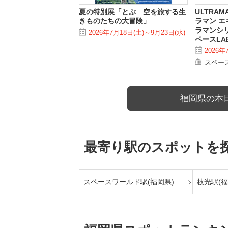
夏の特別展「とぶ 空を旅する生
ULTRAMA
きものたちの大冒険」
ラマン エ
ラマンシリ
2026年7月18日(土)～9月23日(水)
ペースLA
2026年
スペース
福岡県の本
最寄り駅のスポットを
スペースワールド駅(福岡県)
枝光駅(福