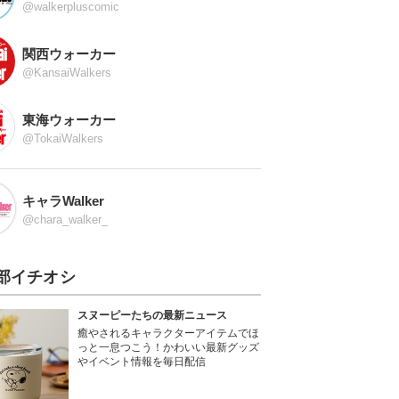
@walkerpluscomic
関西ウォーカー
@KansaiWalkers
東海ウォーカー
@TokaiWalkers
キャラWalker
@chara_walker_
部イチオシ
スヌーピーたちの最新ニュース
癒やされるキャラクターアイテムでほ
っと一息つこう！かわいい最新グッズ
やイベント情報を毎日配信