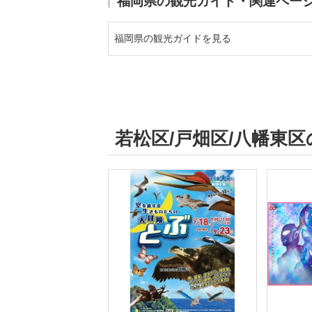
福岡県の観光ガイド・関連ペー
福岡県の観光ガイドを見る
若松区/戸畑区/八幡東