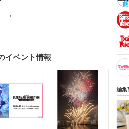
ジ
区のイベント情報
編集