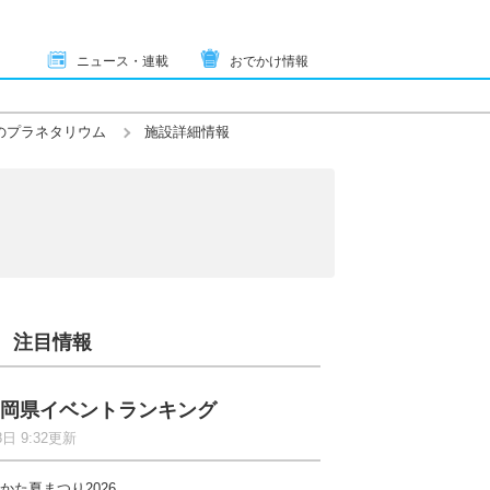
ニュース・連載
おでかけ情報
)のプラネタリウム
施設詳細情報
注目情報
岡県イベントランキング
8日 9:32更新
かた夏まつり2026