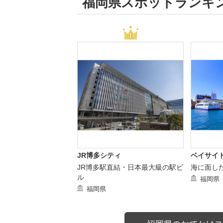
福岡県スポットランキ
JR博多シティ
ベイサイ
JR博多駅直結・日本最大級の駅ビ
海に面し
ル
福岡県
福岡県