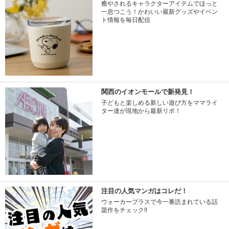
癒やされるキャラクターアイテムでほっと
一息つこう！かわいい最新グッズやイベン
ト情報を毎日配信
関西のイオンモールで新発見！
子どもと楽しめる新しい遊び方をママライ
ター達が現地から最新リポ！
注目の人気マンガはコレだ！
ウォーカープラスで今一番読まれている話
題作をチェック!!