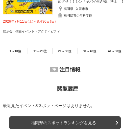
めざせ！！シン「ヤバイ生き物」博士！！
福岡県
久留米市
福岡県青少年科学館
2026年7月11日(土)～8月30日(日)
展示会
体験イベント・アクティビティ
1～10位
11～20位
21～30位
31～40位
41～50位
注目情報
閲覧履歴
最近見たイベント&スポットページはありません。
福岡県のスポットランキングを見る