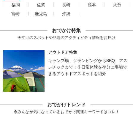
福岡
佐賀
長崎
熊本
大分
宮崎
鹿児島
沖縄
おでかけ特集
今注目のスポットや話題のアクティビティ情報をお届け
アウトドア特集
キャンプ場、グランピングからBBQ、アス
レチックまで！非日常体験を存分に堪能で
きるアウトドアスポットを紹介
おでかけトレンド
今みんなが気になっているおでかけ関連キーワードはコレ！