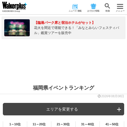
ニュース･連載
おでかけ情報
検 索
メニュー
【臨港パーク席と宿泊ホテルがセット】
花火を間近で堪能できる！「みなとみらいフェスティバ
ル」鑑賞ツアーを販売中
福岡県イベントランキング
2026年08月08日
エリアを変更する
1～10位
11～20位
21～30位
31～40位
41～50位