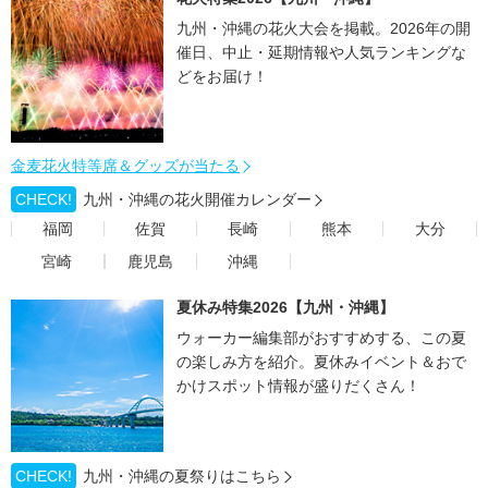
九州・沖縄の花火大会を掲載。2026年の開
催日、中止・延期情報や人気ランキングな
どをお届け！
金麦花火特等席＆グッズが当たる
CHECK!
九州・沖縄の花火開催カレンダー
福岡
佐賀
長崎
熊本
大分
宮崎
鹿児島
沖縄
夏休み特集2026【九州・沖縄】
ウォーカー編集部がおすすめする、この夏
の楽しみ方を紹介。夏休みイベント＆おで
かけスポット情報が盛りだくさん！
CHECK!
九州・沖縄の夏祭りはこちら