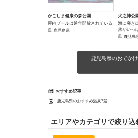
かごしま健康の森公園
火之神公
屋内プールは通年開放されている
海に突き
然がいっ
鹿児島県
鹿児島
鹿児島県のおでかけ
おすすめ記事
鹿児島県のおすすめ温泉7選
エリアやカテゴリで絞り込