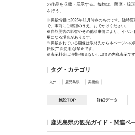
の作品を収蔵・展示する。焼物は、薩摩・琉
を行う。
※掲載情報は2025年11月時点のものです。随
で、事前にご確認のうえ、おでかけください。
※自然災害の影響やその他諸事情により、イベン
更になる場合があります。
※掲載されている画像は取材先から本ページへの
転載(二次使用)は禁止です。
※表示料金は消費税8％ないし10％の内税表示で
タグ・カテゴリ
九州
鹿児島県
美術館
施設TOP
詳細データ
鹿児島県の観光ガイド・関連ペ