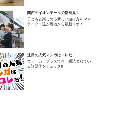
関西のイオンモールで新発見！
子どもと楽しめる新しい遊び方をママ
ライター達が現地から最新リポ！
注目の人気マンガはコレだ！
ウォーカープラスで今一番読まれてい
る話題作をチェック!!