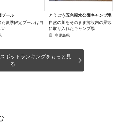
園プール
とうごう五色親水公園キャンプ場
出た夏季限定プールは自
自然の川をそのまま施設内の景観
ぱい
に取り入れたキャンプ場
県
鹿児島県
スポットランキングをもっと見
る
む