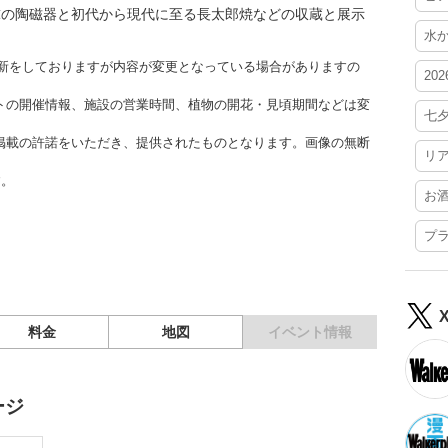
球の陶磁器と初代から現代に至る長太郎焼などの収蔵と展示
水
時更新をしておりますが内容が変更となっている場合がありますの
20
トの開催情報、施設の営業時間、植物の開花・見頃期間などは変
七
掲載の許諾をいただき、提供されたものとなります。画像の無断
リ
す。
お
プ
料金
地図
イベント情報
ージ