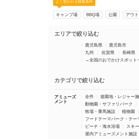
よく使われる検索条件
キャンプ場
BBQ場
公園
アウト
エリアで絞り込む
鹿児島県
鹿児島市
九州
佐賀県
長崎県
→全国のおでかけスポット
カテゴリで絞り込む
全件
遊園地・レジャー
アミューズ
メント
動物園・サファリパーク
牧場・乗馬施設
植物園
フードテーマパーク・テー
ビーチ・海水浴場
スキ
屋内アミューズメント施設