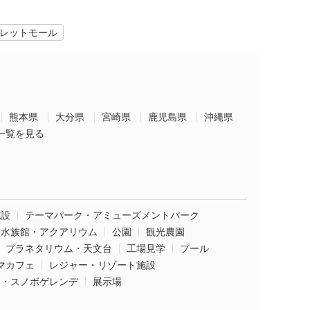
レットモール
熊本県
大分県
宮崎県
鹿児島県
沖縄県
一覧を見る
施設
テーマパーク・アミューズメントパーク
水族館・アクアリウム
公園
観光農園
プラネタリウム・天文台
工場見学
プール
マカフェ
レジャー・リゾート施設
ー・スノボゲレンデ
展示場