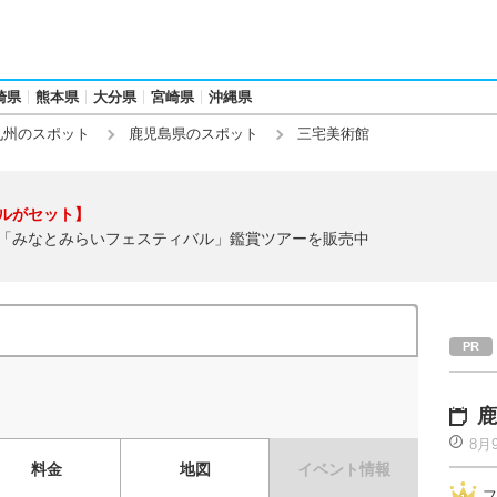
崎県
熊本県
大分県
宮崎県
沖縄県
九州のスポット
鹿児島県のスポット
三宅美術館
ルがセット】
「みなとみらいフェスティバル」鑑賞ツアーを販売中
鹿
8月
料金
地図
イベント情報
フ