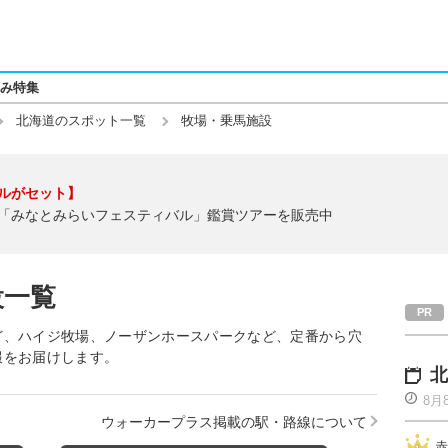
み特集
北海道のスポット一覧
牧場・乗馬施設
ルがセット】
「みなとみらいフェスティバル」鑑賞ツアーを販売中
設一覧
ど、ハイジ牧場、ノーザンホースパークなど、定番から穴
報をお届けします。
北
8月
ウォーカープラス掲載の駅・路線について
赤