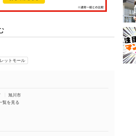
む
レットモール
市
旭川市
一覧を見る