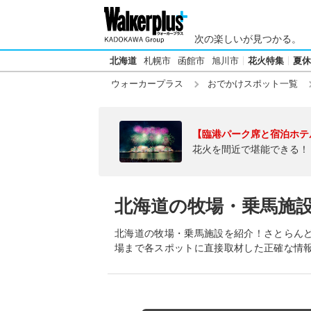
次の楽しいが見つかる。
北海道
札幌市
函館市
旭川市
花火特集
夏休
ウォーカープラス
おでかけスポット一覧
【臨港パーク席と宿泊ホテ
花火を間近で堪能できる！
北海道の牧場・乗馬施
北海道の牧場・乗馬施設を紹介！さとらん
場まで各スポットに直接取材した正確な情