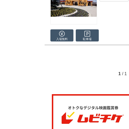
入場無料
駐車場
1
/ 