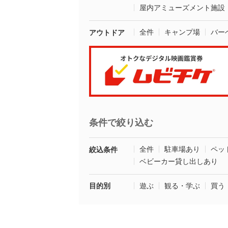
屋内アミューズメント施設
全件
キャンプ場
バー
アウトドア
条件で絞り込む
全件
駐車場あり
ペッ
絞込条件
ベビーカー貸し出しあり
目的別
遊ぶ
観る・学ぶ
買う