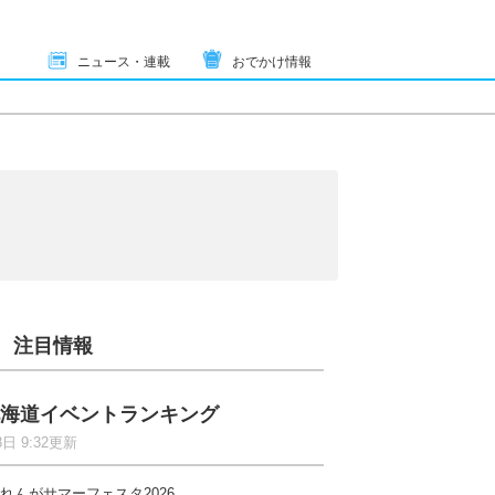
ニュース・連載
おでかけ情報
注目情報
海道イベントランキング
8日 9:32更新
れんがサマーフェスタ2026