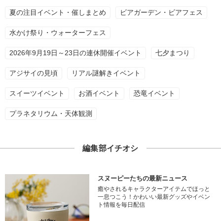
夏の注目イベント・催しまとめ
ビアガーデン・ビアフェス
水かけ祭り・ウォーターフェス
2026年9月19日～23日の連休開催イベント
七夕まつり
アジサイの見頃
リアル謎解きイベント
スイーツイベント
お酒イベント
恐竜イベント
プラネタリウム・天体観測
編集部イチオシ
スヌーピーたちの最新ニュース
癒やされるキャラクターアイテムでほっと
一息つこう！かわいい最新グッズやイベン
ト情報を毎日配信