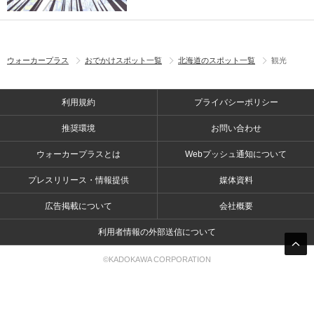
ウォーカープラス
おでかけスポット一覧
北海道のスポット一覧
観光
利用規約
プライバシーポリシー
推奨環境
お問い合わせ
ウォーカープラスとは
Webプッシュ通知について
プレスリリース・情報提供
媒体資料
広告掲載について
会社概要
利用者情報の外部送信について
©KADOKAWA CORPORATION