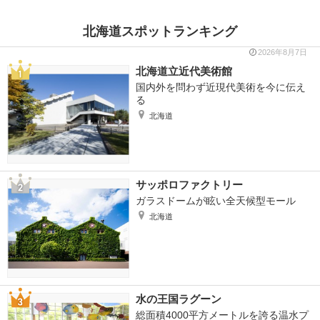
北海道スポットランキング
2026年8月7日
北海道立近代美術館
国内外を問わず近現代美術を今に伝え
る
北海道
サッポロファクトリー
ガラスドームが眩い全天候型モール
北海道
水の王国ラグーン
総面積4000平方メートルを誇る温水プ