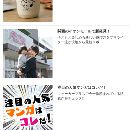
関西のイオンモールで新発見！
子どもと楽しめる新しい遊び方をママライ
ター達が現地から最新リポ！
注目の人気マンガはコレだ！
ウォーカープラスで今一番読まれている話
題作をチェック!!