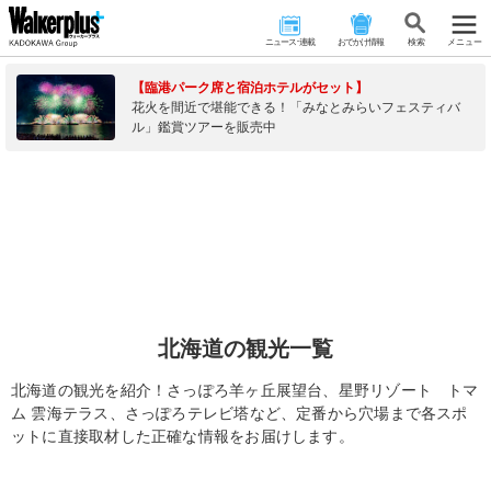
ニュース･連載
おでかけ情報
検 索
メニュー
【臨港パーク席と宿泊ホテルがセット】
花火を間近で堪能できる！「みなとみらいフェスティバ
ル」鑑賞ツアーを販売中
北海道の観光一覧
北海道の観光を紹介！さっぽろ羊ヶ丘展望台、星野リゾート トマ
ム 雲海テラス、さっぽろテレビ塔など、定番から穴場まで各スポ
ットに直接取材した正確な情報をお届けします。