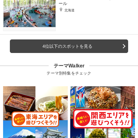
ール
北海道
4位以下のスポットを見る
テーマWalker
テーマ別特集をチェック