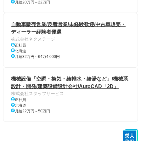
月給20万円～22万円
自動車販売営業/反響営業/未経験歓迎/中古車販売・
ディーラー経験者優遇
株式会社ネクステージ
正社員
北海道
月給32万円～64万4,000円
機械設備「空調・換気・給排水・給湯など」/機械系
設計・開発/建築設備設計会社/AutoCAD「2D」
株式会社スタッフサービス
正社員
北海道
月給22万円～50万円