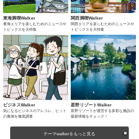
東海満喫Walker
関西満喫Walker
東海エリアを楽しむためのニュースや
関西エリアを楽しむためのニュースや
トピックスを大特集
トピックスを大特集
ビジネスWalker
星野リゾートWalker
気になるビジネスのアレコレ、ヒット
星野リゾートが運営する多彩な施設の
の裏側を徹底調査
最新情報をチェック！
テーマwalkerをもっと見る