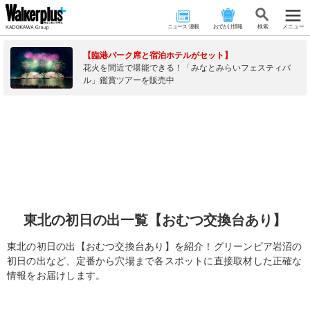
ニュース･連載
おでかけ情報
検 索
メニュー
【臨港パーク席と宿泊ホテルがセット】
花火を間近で堪能できる！「みなとみらいフェスティバ
ル」鑑賞ツアーを販売中
東北の初日の出一覧【おむつ交換台あり】
東北の初日の出【おむつ交換台あり】を紹介！グリーンピア岩沼の
初日の出など、定番から穴場まで各スポットに直接取材した正確な
情報をお届けします。