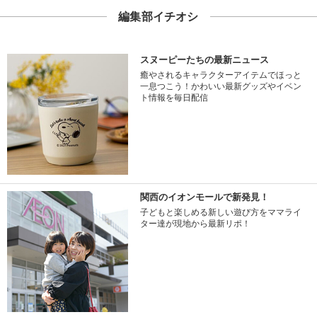
編集部イチオシ
スヌーピーたちの最新ニュース
癒やされるキャラクターアイテムでほっと
一息つこう！かわいい最新グッズやイベン
ト情報を毎日配信
関西のイオンモールで新発見！
子どもと楽しめる新しい遊び方をママライ
ター達が現地から最新リポ！