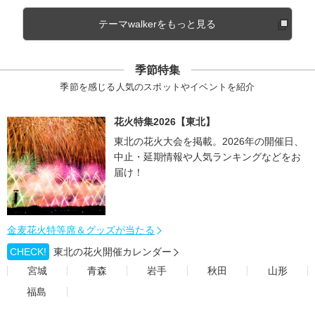
テーマwalkerをもっと見る
季節特集
季節を感じる人気のスポットやイベントを紹介
花火特集2026【東北】
東北の花火大会を掲載。2026年の開催日、
中止・延期情報や人気ランキングなどをお
届け！
金麦花火特等席＆グッズが当たる
CHECK!
東北の花火開催カレンダー
宮城
青森
岩手
秋田
山形
福島