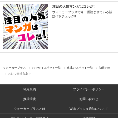
注目の人気マンガはコレだ！
ウォーカープラスで今一番読まれている話
題作をチェック!!
ウォーカープラス
おでかけスポット一覧
東北のスポット一覧
初日の出
おむつ交換台あり
利用規約
プライバシーポリシー
推奨環境
お問い合わせ
ウォーカープラスとは
Webプッシュ通知について