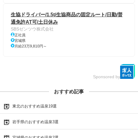
生協ドライバー/1.5t/生協商品の固定ルート/日勤/普
通免許AT可/土日休み
SBSゼンツウ株式会社
正社員
宮城県
月給23万9,810円～
Sponsored by
おすすめ記事
東北のおすすめ温泉19選
岩手県のおすすめ温泉3選
宮城県のおすすめ温泉2選