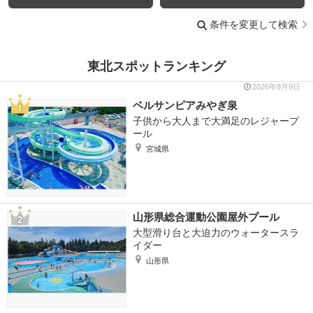
条件を変更して検索
東北スポットランキング
2026年8月9日
ベルサンピアみやぎ泉
子供から大人まで大満足のレジャープ
ール
宮城県
山形県総合運動公園屋外プール
大型滑り台と大迫力のウォータースラ
イダー
山形県