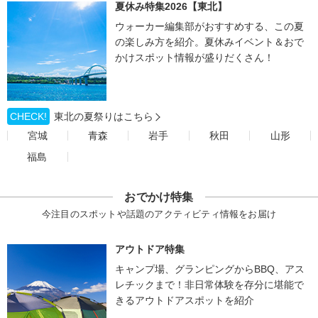
夏休み特集2026【東北】
ウォーカー編集部がおすすめする、この夏
の楽しみ方を紹介。夏休みイベント＆おで
かけスポット情報が盛りだくさん！
CHECK!
東北の夏祭りはこちら
宮城
青森
岩手
秋田
山形
福島
おでかけ特集
今注目のスポットや話題のアクティビティ情報をお届け
アウトドア特集
キャンプ場、グランピングからBBQ、アス
レチックまで！非日常体験を存分に堪能で
きるアウトドアスポットを紹介