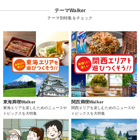
テーマWalker
テーマ別特集をチェック
東海満喫Walker
関西満喫Walker
東海エリアを楽しむためのニュースや
関西エリアを楽しむためのニュースや
トピックスを大特集
トピックスを大特集