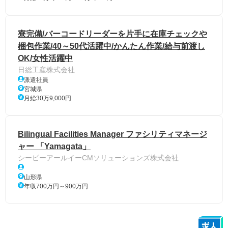
寮完備/バーコードリーダーを片手に在庫チェックや
梱包作業/40～50代活躍中/かんたん作業/給与前渡し
OK/女性活躍中
日総工産株式会社
派遣社員
宮城県
月給30万9,000円
Bilingual Facilities Manager ファシリティマネージ
ャー 「Yamagata」
シービーアールイーCMソリューションズ株式会社
山形県
年収700万円～900万円