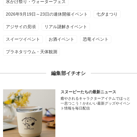
水かけ祭り・ウォーターフェス
2026年9月19日～23日の連休開催イベント
七夕まつり
アジサイの見頃
リアル謎解きイベント
スイーツイベント
お酒イベント
恐竜イベント
プラネタリウム・天体観測
編集部イチオシ
スヌーピーたちの最新ニュース
癒やされるキャラクターアイテムでほっと
一息つこう！かわいい最新グッズやイベン
ト情報を毎日配信