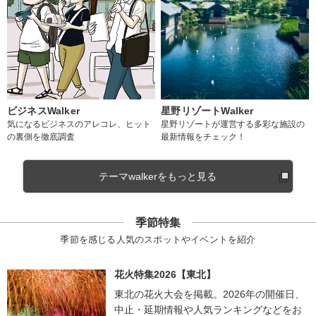
ビジネスWalker
星野リゾートWalker
気になるビジネスのアレコレ、ヒット
星野リゾートが運営する多彩な施設の
の裏側を徹底調査
最新情報をチェック！
テーマwalkerをもっと見る
季節特集
季節を感じる人気のスポットやイベントを紹介
花火特集2026【東北】
東北の花火大会を掲載。2026年の開催日、
中止・延期情報や人気ランキングなどをお