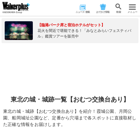
ニュース･連載
おでかけ情報
検 索
メニュー
【臨港パーク席と宿泊ホテルがセット】
花火を間近で堪能できる！「みなとみらいフェスティバ
ル」鑑賞ツアーを販売中
東北の城・城跡一覧【おむつ交換台あり】
東北の城・城跡【おむつ交換台あり】を紹介！霞城公園、月岡公
園、船岡城址公園など、定番から穴場まで各スポットに直接取材し
た正確な情報をお届けします。