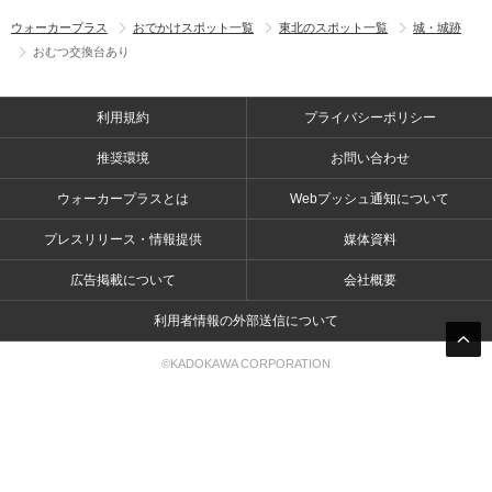
ウォーカープラス
おでかけスポット一覧
東北のスポット一覧
城・城跡
おむつ交換台あり
利用規約
プライバシーポリシー
推奨環境
お問い合わせ
ウォーカープラスとは
Webプッシュ通知について
プレスリリース・情報提供
媒体資料
広告掲載について
会社概要
利用者情報の外部送信について
©KADOKAWA CORPORATION