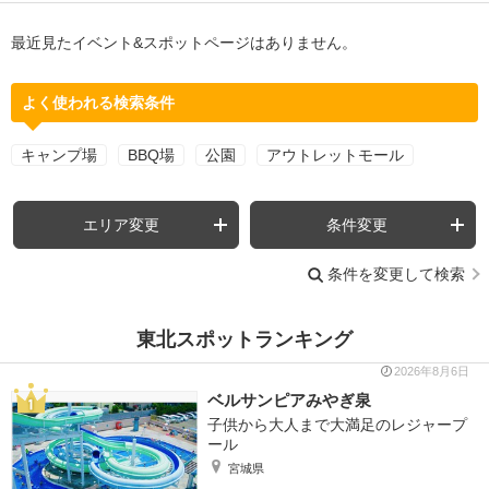
最近見たイベント&スポットページはありません。
よく使われる検索条件
キャンプ場
BBQ場
公園
アウトレットモール
エリア変更
条件変更
条件を変更して検索
東北スポットランキング
2026年8月6日
ベルサンピアみやぎ泉
子供から大人まで大満足のレジャープ
ール
宮城県