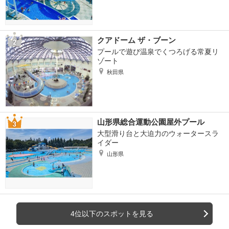
クアドーム ザ・ブーン
プールで遊び温泉でくつろげる常夏リ
ゾート
秋田県
山形県総合運動公園屋外プール
大型滑り台と大迫力のウォータースラ
イダー
山形県
4位以下のスポットを見る