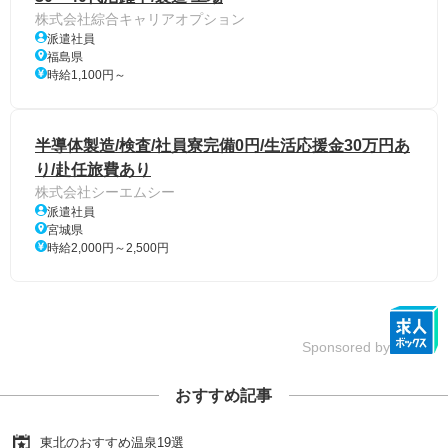
株式会社綜合キャリアオプション
派遣社員
福島県
時給1,100円～
半導体製造/検査/社員寮完備0円/生活応援金30万円あ
り/赴任旅費あり
株式会社シーエムシー
派遣社員
宮城県
時給2,000円～2,500円
Sponsored by
おすすめ記事
東北のおすすめ温泉19選