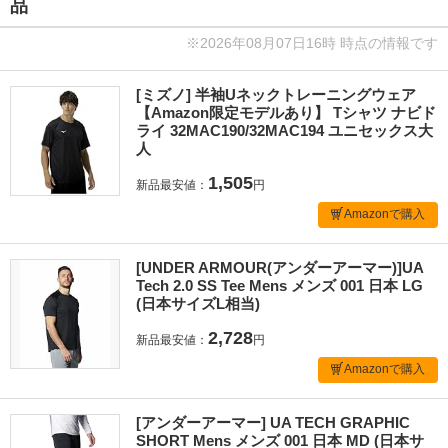
品
※2026年08月07日16時 時点の情報です
[ミズノ] 半袖Uネックトレーニングウェア
【Amazon限定モデルあり】 Tシャツ ナビド
ライ 32MAC190/32MAC194 ユニセックス大
人
1,505
新品最安値：
円
Amazonで購入
[UNDER ARMOUR(アンダーアーマー)]UA
Tech 2.0 SS Tee Mens メンズ 001 日本 LG
(日本サイズL相当)
2,728
新品最安値：
円
Amazonで購入
[アンダーアーマー] UA TECH GRAPHIC
SHORT Mens メンズ 001 日本 MD (日本サ