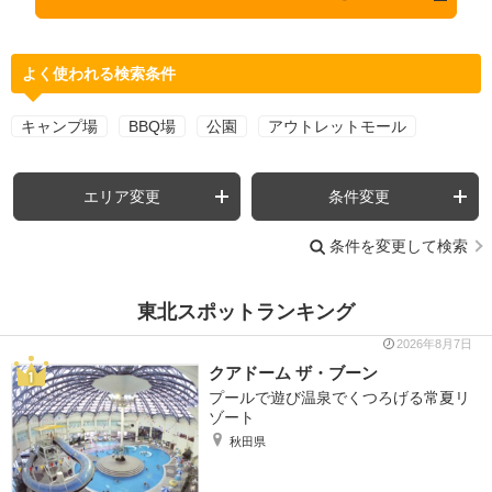
よく使われる検索条件
キャンプ場
BBQ場
公園
アウトレットモール
エリア変更
条件変更
条件を変更して検索
東北スポットランキング
2026年8月7日
クアドーム ザ・ブーン
プールで遊び温泉でくつろげる常夏リ
ゾート
秋田県