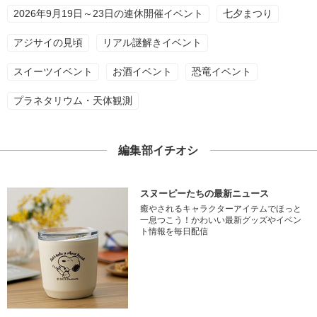
2026年9月19日～23日の連休開催イベント
七夕まつり
アジサイの見頃
リアル謎解きイベント
スイーツイベント
お酒イベント
恐竜イベント
プラネタリウム・天体観測
編集部イチオシ
スヌーピーたちの最新ニュース
癒やされるキャラクターアイテムでほっと
一息つこう！かわいい最新グッズやイベン
ト情報を毎日配信