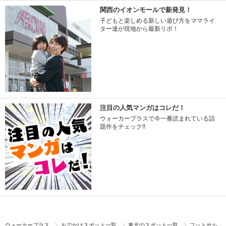
関西のイオンモールで新発見！
子どもと楽しめる新しい遊び方をママライ
ター達が現地から最新リポ！
注目の人気マンガはコレだ！
ウォーカープラスで今一番読まれている話
題作をチェック!!
ウォーカープラス
おでかけスポット一覧
東北のスポット一覧
フットサル