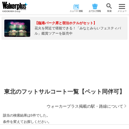
ニュース･連載
おでかけ情報
検 索
メニュー
【臨港パーク席と宿泊ホテルがセット】
花火を間近で堪能できる！「みなとみらいフェスティバ
ル」鑑賞ツアーを販売中
東北のフットサルコート一覧【ペット同伴可】
ウォーカープラス掲載の駅・路線について
該当の検索結果は0件でした。
条件を変えてお探しください。