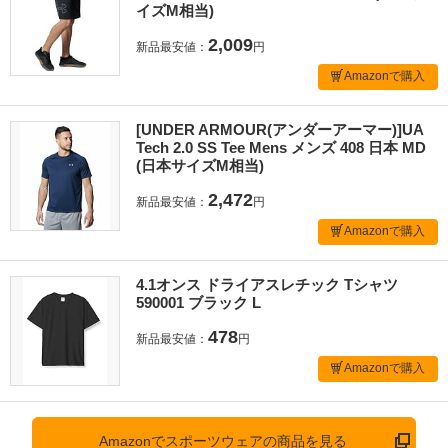
イズM相当)
2,009
新品最安値：
円
Amazonで購入
[UNDER ARMOUR(アンダーアーマー)]UA
Tech 2.0 SS Tee Mens メンズ 408 日本 MD
(日本サイズM相当)
2,472
新品最安値：
円
Amazonで購入
4.1オンス ドライアスレチック Tシャツ
590001 ブラック L
478
新品最安値：
円
Amazonで購入
Amazonでスポーツウェアの商品を見る