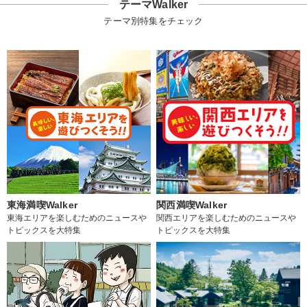
テーマWalker
テーマ別特集をチェック
東海満喫Walker
関西満喫Walker
東海エリアを楽しむためのニュースや
関西エリアを楽しむためのニュースや
トピックスを大特集
トピックスを大特集