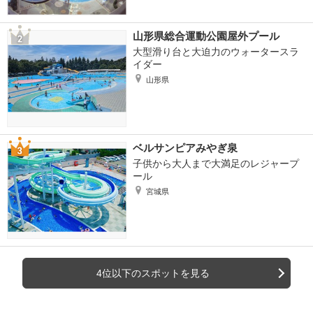
山形県総合運動公園屋外プール
大型滑り台と大迫力のウォータースラ
イダー
山形県
ベルサンピアみやぎ泉
子供から大人まで大満足のレジャープ
ール
宮城県
4位以下のスポットを見る