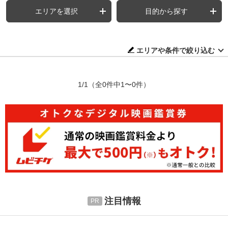
エリアを選択
目的から探す
エリアや条件で絞り込む
1/1
（全0件中1〜0件）
注目情報