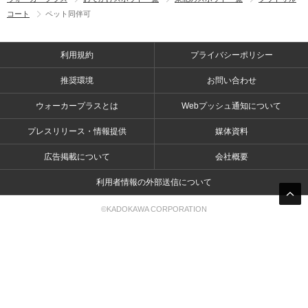
コート
ペット同伴可
利用規約
プライバシーポリシー
推奨環境
お問い合わせ
ウォーカープラスとは
Webプッシュ通知について
プレスリリース・情報提供
媒体資料
広告掲載について
会社概要
利用者情報の外部送信について
©KADOKAWA CORPORATION