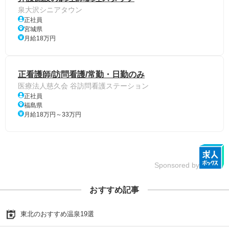
泉大沢シニアタウン
正社員
宮城県
月給18万円
正看護師/訪問看護/常勤・日勤のみ
医療法人慈久会 谷訪問看護ステーション
正社員
福島県
月給18万円～33万円
Sponsored by
おすすめ記事
東北のおすすめ温泉19選