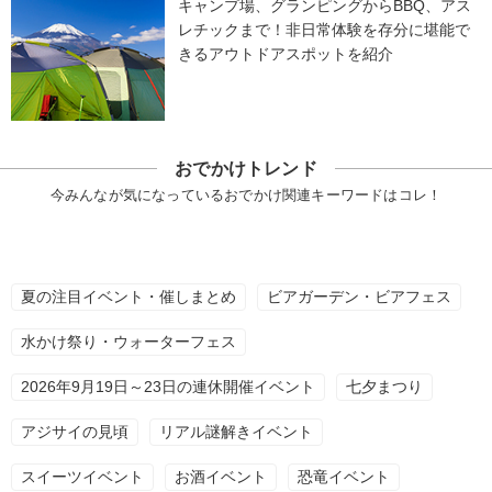
キャンプ場、グランピングからBBQ、アス
レチックまで！非日常体験を存分に堪能で
きるアウトドアスポットを紹介
おでかけトレンド
今みんなが気になっているおでかけ関連キーワードはコレ！
夏の注目イベント・催しまとめ
ビアガーデン・ビアフェス
水かけ祭り・ウォーターフェス
2026年9月19日～23日の連休開催イベント
七夕まつり
アジサイの見頃
リアル謎解きイベント
スイーツイベント
お酒イベント
恐竜イベント