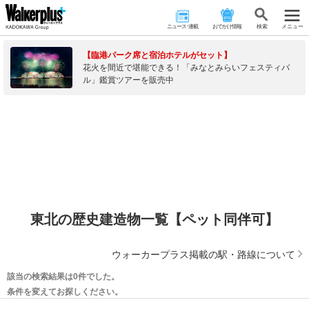
ニュース･連載
おでかけ情報
検 索
メニュー
【臨港パーク席と宿泊ホテルがセット】
花火を間近で堪能できる！「みなとみらいフェスティバ
ル」鑑賞ツアーを販売中
東北の歴史建造物一覧【ペット同伴可】
ウォーカープラス掲載の駅・路線について
該当の検索結果は0件でした。
条件を変えてお探しください。