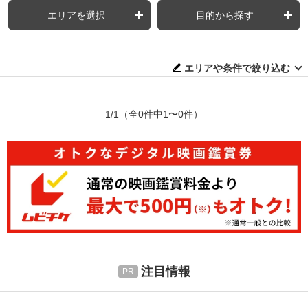
エリアを選択
目的から探す
エリアや条件で絞り込む
1/1
（全0件中1〜0件）
注目情報