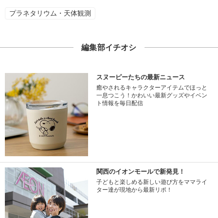
プラネタリウム・天体観測
編集部イチオシ
スヌーピーたちの最新ニュース
癒やされるキャラクターアイテムでほっと
一息つこう！かわいい最新グッズやイベン
ト情報を毎日配信
関西のイオンモールで新発見！
子どもと楽しめる新しい遊び方をママライ
ター達が現地から最新リポ！