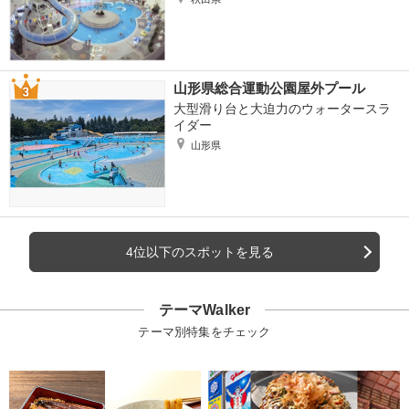
山形県総合運動公園屋外プール
大型滑り台と大迫力のウォータースラ
イダー
山形県
4位以下のスポットを見る
テーマWalker
テーマ別特集をチェック