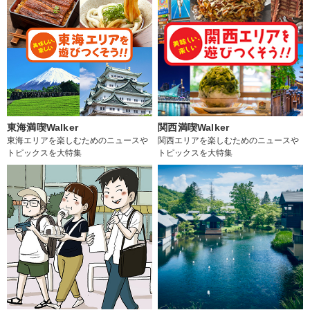
東海満喫Walker
関西満喫Walker
東海エリアを楽しむためのニュースや
関西エリアを楽しむためのニュースや
トピックスを大特集
トピックスを大特集