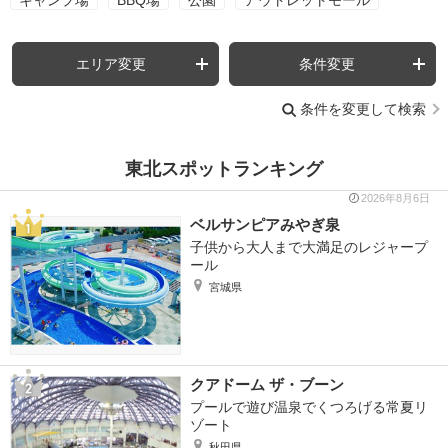
エリア変更
条件変更
条件を変更して検索
東北スポットランキング
2026年8月6日
ベルサンピアみやぎ泉
子供から大人まで大満足のレジャープ
ール
宮城県
クアドーム ザ・ブーン
プールで遊び温泉でくつろげる常夏リ
ゾート
秋田県