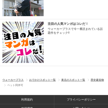
注目の人気マンガはコレだ！
ウォーカープラスで今一番読まれている話
題作をチェック!!
ウォーカープラス
おでかけスポット一覧
東北のスポット一覧
歴史建造物
ペット同伴可
利用規約
プライバシーポリシー