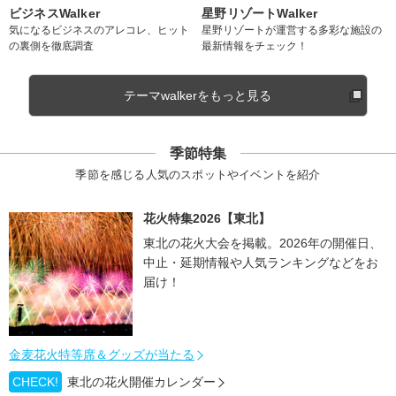
ビジネスWalker
星野リゾートWalker
気になるビジネスのアレコレ、ヒット
星野リゾートが運営する多彩な施設の
の裏側を徹底調査
最新情報をチェック！
テーマwalkerをもっと見る
季節特集
季節を感じる人気のスポットやイベントを紹介
花火特集2026【東北】
東北の花火大会を掲載。2026年の開催日、
中止・延期情報や人気ランキングなどをお
届け！
金麦花火特等席＆グッズが当たる
CHECK!
東北の花火開催カレンダー