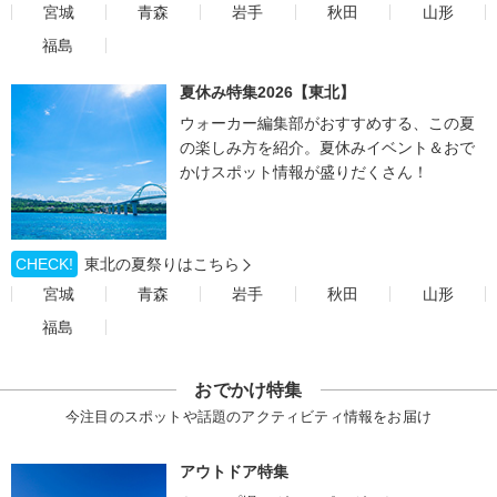
宮城
青森
岩手
秋田
山形
福島
夏休み特集2026【東北】
ウォーカー編集部がおすすめする、この夏
の楽しみ方を紹介。夏休みイベント＆おで
かけスポット情報が盛りだくさん！
CHECK!
東北の夏祭りはこちら
宮城
青森
岩手
秋田
山形
福島
おでかけ特集
今注目のスポットや話題のアクティビティ情報をお届け
アウトドア特集