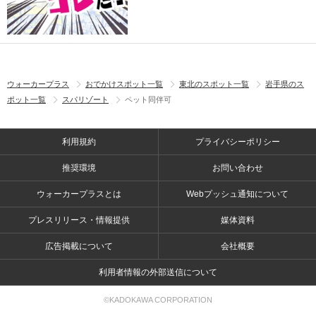
ウォーカープラス
おでかけスポット一覧
東北のスポット一覧
岩手県のス
ポット一覧
スパリゾート
ペット同伴可
利用規約
プライバシーポリシー
推奨環境
お問い合わせ
ウォーカープラスとは
Webプッシュ通知について
プレスリリース・情報提供
媒体資料
広告掲載について
会社概要
利用者情報の外部送信について
©KADOKAWA CORPORATION