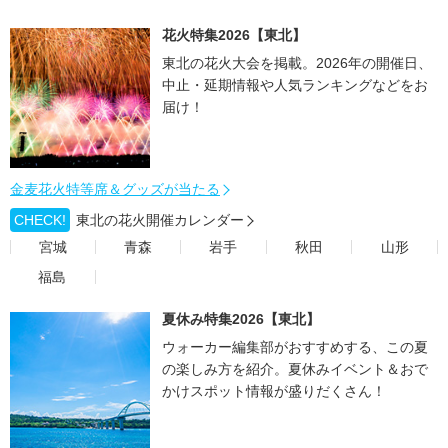
花火特集2026【東北】
東北の花火大会を掲載。2026年の開催日、
中止・延期情報や人気ランキングなどをお
届け！
金麦花火特等席＆グッズが当たる
CHECK!
東北の花火開催カレンダー
宮城
青森
岩手
秋田
山形
福島
夏休み特集2026【東北】
ウォーカー編集部がおすすめする、この夏
の楽しみ方を紹介。夏休みイベント＆おで
かけスポット情報が盛りだくさん！