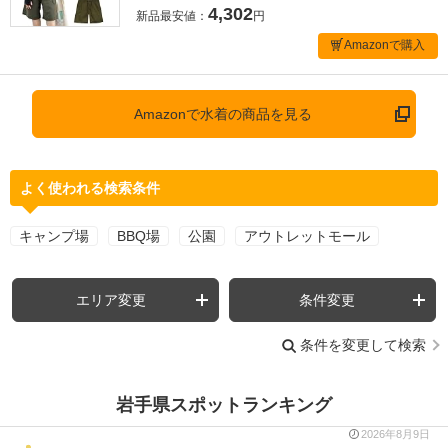
4,302
新品最安値：
円
Amazonで購入
Amazonで水着の商品を見る
よく使われる検索条件
キャンプ場
BBQ場
公園
アウトレットモール
エリア変更
条件変更
条件を変更して検索
岩手県スポットランキング
2026年8月9日