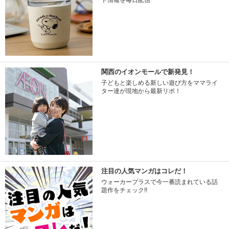
ト情報を毎日配信
関西のイオンモールで新発見！
子どもと楽しめる新しい遊び方をママライ
ター達が現地から最新リポ！
注目の人気マンガはコレだ！
ウォーカープラスで今一番読まれている話
題作をチェック!!