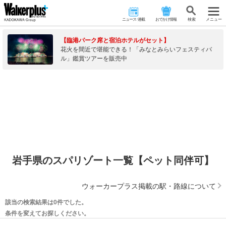
ニュース･連載
おでかけ情報
検 索
メニュー
【臨港パーク席と宿泊ホテルがセット】
花火を間近で堪能できる！「みなとみらいフェスティバ
ル」鑑賞ツアーを販売中
岩手県のスパリゾート一覧【ペット同伴可】
ウォーカープラス掲載の駅・路線について
該当の検索結果は0件でした。
条件を変えてお探しください。