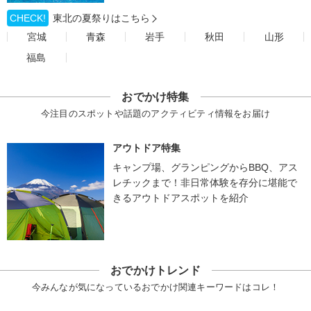
CHECK!
東北の夏祭りはこちら
宮城
青森
岩手
秋田
山形
福島
おでかけ特集
今注目のスポットや話題のアクティビティ情報をお届け
アウトドア特集
キャンプ場、グランピングからBBQ、アス
レチックまで！非日常体験を存分に堪能で
きるアウトドアスポットを紹介
おでかけトレンド
今みんなが気になっているおでかけ関連キーワードはコレ！