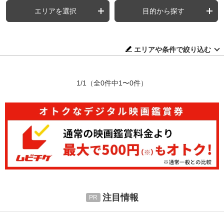
エリアを選択
目的から探す
エリアや条件で絞り込む
1/1
（全0件中1〜0件）
注目情報