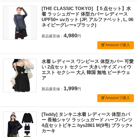
[THE CLASSIC TOKYO] 【５点セット】水
着 ラッシュガード 体型カバー レディース
UPF50+ uvカット (JP, アルファベット, L, 06
ネイビーグレー×ブラック)
4,980
新品最安値：
円
Amazonで購入
水着 レディース ワンピース 体型カバー 可愛
い 2点セット セクシー 大きいサイズ ハイウ
エスト セクシー 大人 韓国 無地 ビーチウェ
ア
1,999
新品最安値：
円
Amazonで購入
[Teddy] タンキニ水着 レディース 体型カバ
ー 長袖シャツ ラッシュガード ハーフパンツ
4点セットビキニ hys2861 M(9号) ブラック×
カーキ