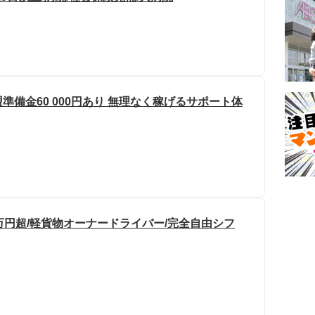
盟準備金60 000円あり 無理なく稼げるサポート体
万円超/軽貨物オーナードライバー/完全自由シフ