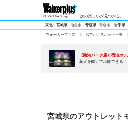
次の楽しいが見つかる。
東北
宮城県
仙台市
青森県
青森市
岩手県
ウォーカープラス
おでかけスポット一覧
【臨港パーク席と宿泊ホテ
花火を間近で堪能できる！
宮城県のアウトレット