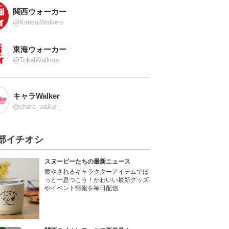
関西ウォーカー
@KansaiWalkers
東海ウォーカー
@TokaiWalkers
キャラWalker
@chara_walker_
部イチオシ
スヌーピーたちの最新ニュース
癒やされるキャラクターアイテムでほ
っと一息つこう！かわいい最新グッズ
やイベント情報を毎日配信