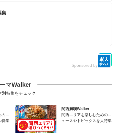
募集
Sponsored by
ーマWalker
マ別特集をチェック
関西満喫Walker
めのニ
関西エリアを楽しむためのニ
大特集
ュースやトピックスを大特集