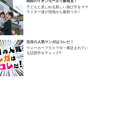
関西のイオンモールで新発見！
子どもと楽しめる新しい遊び方をママ
ライター達が現地から最新リポ！
注目の人気マンガはコレだ！
ウォーカープラスで今一番読まれてい
る話題作をチェック!!