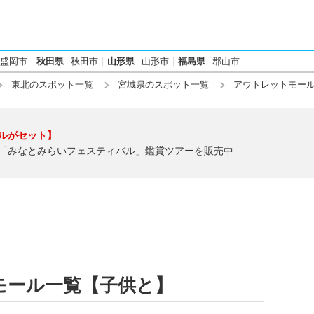
盛岡市
秋田県
秋田市
山形県
山形市
福島県
郡山市
東北のスポット一覧
宮城県のスポット一覧
アウトレットモー
ルがセット】
「みなとみらいフェスティバル」鑑賞ツアーを販売中
モール一覧【子供と】