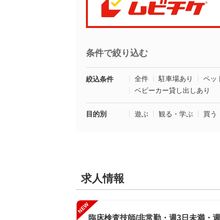
条件で絞り込む
全件
駐車場あり
ペッ
絞込条件
ベビーカー貸し出しあり
目的別
遊ぶ
観る・学ぶ
買う
求人情報
NEW
臨床検査技師/非常勤・週3日未満・週