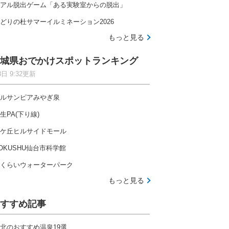
アル脱出ゲーム「ある実験室からの脱出」
どりの杜サマーイルミネーション2026
もっと見る
城県おでかけスポットランキング
8日 9:32更新
ルサンピアみやぎ泉
生PA(下り線)
ケ丘ヒルサイドモール
OKUSHU仙台市科学館
くらいウォーターパーク
もっと見る
すすめ記事
北のおすすめ温泉19選