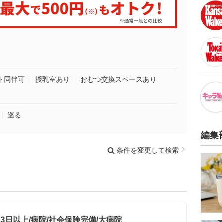
ト同伴可
授乳室あり
おむつ交換スペースあり
巡る
編集
条件を変更して検索
3日以上/病院/社会保険完備/大病院