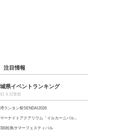
注目情報
城県イベントランキング
8日 9:32更新
湾ランタン祭SENDAI2026
マーナイトアクアリウム「イルカーニバル」
3回松島サマーフェスティバル