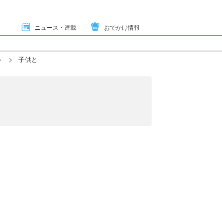
ニュース・連載
おでかけ情報
ル
子供と