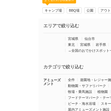
よく使われる検索条件
キャンプ場
BBQ場
公園
アウト
エリアで絞り込む
宮城県
仙台市
東北
宮城県
岩手県
→全国のおでかけスポット
カテゴリで絞り込む
全件
遊園地・レジャー
アミューズ
メント
動物園・サファリパーク
牧場・乗馬施設
植物園
フードテーマパーク・テー
ビーチ・海水浴場
スキ
屋内アミューズメント施設