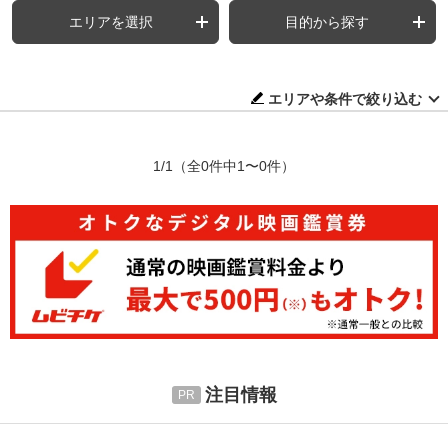
エリアを選択
目的から探す
エリアや条件で絞り込む
1/1
（全0件中1〜0件）
注目情報