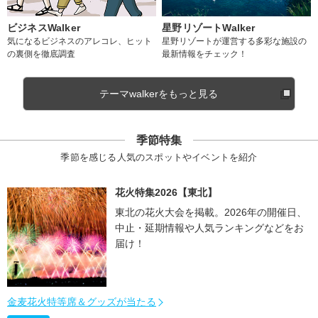
ビジネスWalker
星野リゾートWalker
気になるビジネスのアレコレ、ヒット
星野リゾートが運営する多彩な施設の
の裏側を徹底調査
最新情報をチェック！
テーマwalkerをもっと見る
季節特集
季節を感じる人気のスポットやイベントを紹介
花火特集2026【東北】
東北の花火大会を掲載。2026年の開催日、
中止・延期情報や人気ランキングなどをお
届け！
金麦花火特等席＆グッズが当たる