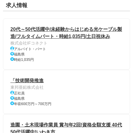
求人情報
20代～50代活躍中/未経験からはじめる光ケーブル製
造/フルタイムパート・時給1,035円/土日祝休み
株式会社IFコネクト
アルバイト・パート
福島県
時給1,035円
「技術開発推進
東邦亜鉛株式会社
正社員
福島県
年収600万円～700万円
造園・土木現場作業員 賞与年2回!資格全額支援 40代
50代活躍中!いわき市