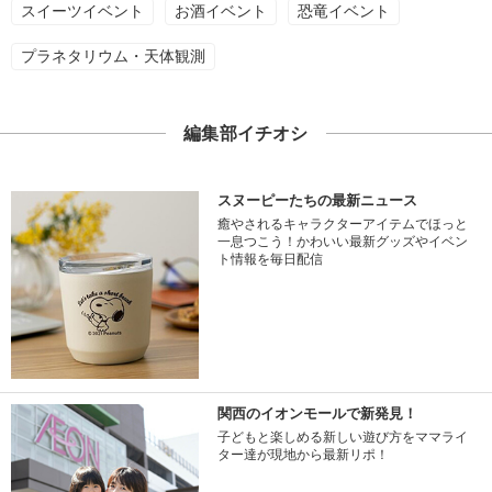
スイーツイベント
お酒イベント
恐竜イベント
プラネタリウム・天体観測
編集部イチオシ
スヌーピーたちの最新ニュース
癒やされるキャラクターアイテムでほっと
一息つこう！かわいい最新グッズやイベン
ト情報を毎日配信
関西のイオンモールで新発見！
子どもと楽しめる新しい遊び方をママライ
ター達が現地から最新リポ！