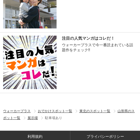
注目の人気マンガはコレだ！
ウォーカープラスで今一番読まれている話
題作をチェック!!
ウォーカープラス
おでかけスポット一覧
東北のスポット一覧
山形県のス
ポット一覧
展示場
駐車場あり
利用規約
プライバシーポリシー