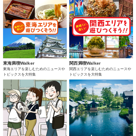
東海満喫Walker
関西満喫Walker
東海エリアを楽しむためのニュースや
関西エリアを楽しむためのニュースや
トピックスを大特集
トピックスを大特集