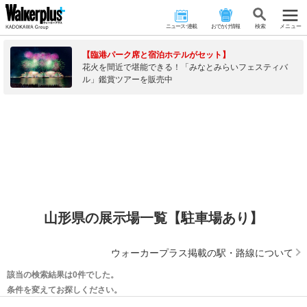
ニュース･連載
おでかけ情報
検 索
メニュー
【臨港パーク席と宿泊ホテルがセット】
花火を間近で堪能できる！「みなとみらいフェスティバ
ル」鑑賞ツアーを販売中
山形県の展示場一覧【駐車場あり】
ウォーカープラス掲載の駅・路線について
該当の検索結果は0件でした。
条件を変えてお探しください。