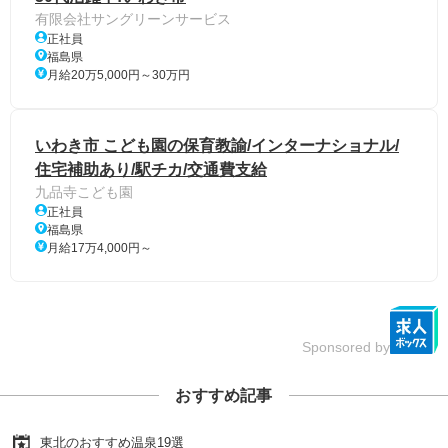
有限会社サングリーンサービス
正社員
福島県
月給20万5,000円～30万円
いわき市 こども園の保育教諭/インターナショナル/
住宅補助あり/駅チカ/交通費支給
九品寺こども園
正社員
福島県
月給17万4,000円～
Sponsored by
おすすめ記事
東北のおすすめ温泉19選