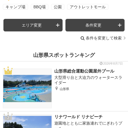
キャンプ場
BBQ場
公園
アウトレットモール
エリア変更
条件変更
条件を変更して検索
山形県スポットランキング
2026年8月7日
山形県総合運動公園屋外プール
大型滑り台と大迫力のウォータースラ
イダー
山形県
リナワールド リナビーチ
遊園地とともに家族連れでにぎわうプ