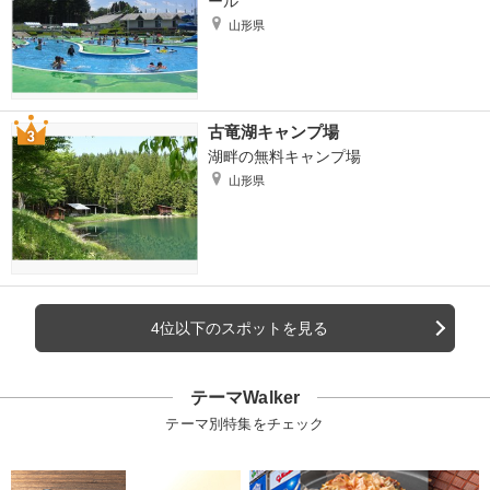
ール
山形県
古竜湖キャンプ場
湖畔の無料キャンプ場
山形県
4位以下のスポットを見る
テーマWalker
テーマ別特集をチェック