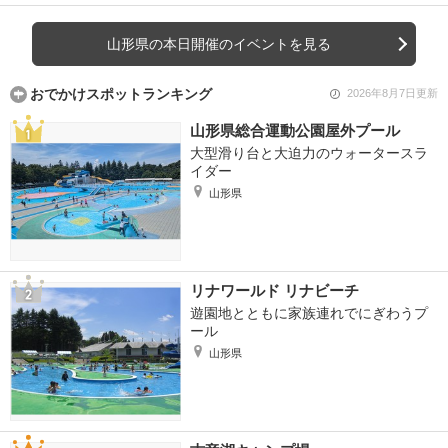
山形県の本日開催のイベントを見る
おでかけスポットランキング
2026年8月7日更新
山形県総合運動公園屋外プール
大型滑り台と大迫力のウォータースラ
イダー
山形県
リナワールド リナビーチ
遊園地とともに家族連れでにぎわうプ
ール
山形県