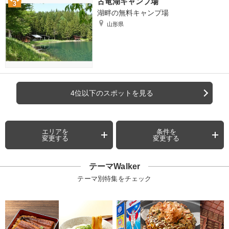
古竜湖キャンプ場
湖畔の無料キャンプ場
山形県
4位以下のスポットを見る
エリアを
条件を
変更する
変更する
テーマWalker
テーマ別特集をチェック