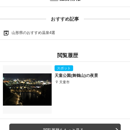
おすすめ記事
山形県のおすすめ温泉4選
閲覧履歴
天童公園(舞鶴山)の夜景
天童市