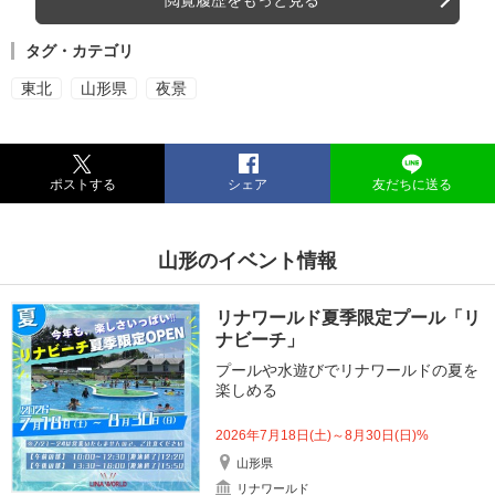
閲覧履歴をもっと見る
タグ・カテゴリ
東北
山形県
夜景
ポストする
シェア
友だちに送る
山形のイベント情報
リナワールド夏季限定プール「リ
ナビーチ」
プールや水遊びでリナワールドの夏を
楽しめる
2026年7月18日(土)～8月30日(日)%
山形県
リナワールド