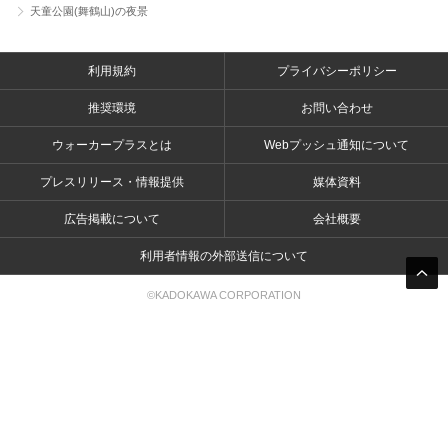
天童公園(舞鶴山)の夜景
利用規約
プライバシーポリシー
推奨環境
お問い合わせ
ウォーカープラスとは
Webプッシュ通知について
プレスリリース・情報提供
媒体資料
広告掲載について
会社概要
利用者情報の外部送信について
©KADOKAWA CORPORATION