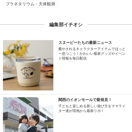
プラネタリウム・天体観測
編集部イチオシ
スヌーピーたちの最新ニュース
癒やされるキャラクターアイテムでほっと
一息つこう！かわいい最新グッズやイベン
ト情報を毎日配信
関西のイオンモールで新発見！
子どもと楽しめる新しい遊び方をママライ
ター達が現地から最新リポ！