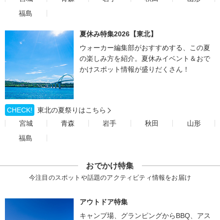
福島
夏休み特集2026【東北】
ウォーカー編集部がおすすめする、この夏
の楽しみ方を紹介。夏休みイベント＆おで
かけスポット情報が盛りだくさん！
CHECK!
東北の夏祭りはこちら
宮城
青森
岩手
秋田
山形
福島
おでかけ特集
今注目のスポットや話題のアクティビティ情報をお届け
アウトドア特集
キャンプ場、グランピングからBBQ、アス