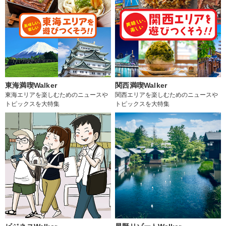
東海満喫Walker
関西満喫Walker
東海エリアを楽しむためのニュースや
関西エリアを楽しむためのニュースや
トピックスを大特集
トピックスを大特集