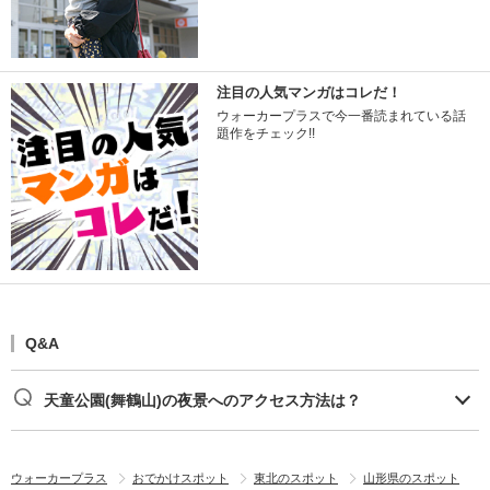
注目の人気マンガはコレだ！
ウォーカープラスで今一番読まれている話
題作をチェック!!
Q&A
天童公園(舞鶴山)の夜景へのアクセス方法は？
ウォーカープラス
おでかけスポット
東北のスポット
山形県のスポット