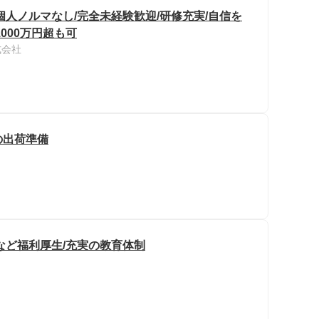
人ノルマなし/完全未経験歓迎/研修充実/自信を
000万円超も可
式会社
の出荷準備
など福利厚生/充実の教育体制