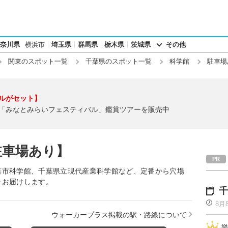
奈川県
横浜市
埼玉県
群馬県
栃木県
茨城県
その他
関東のスポット一覧
千葉県のスポット一覧
科学館
駐車場
ルがセット】
「みなとみらいフェスティバル」鑑賞ツアーを販売中
駐車場あり】
葉市科学館、千葉県立現代産業科学館など、定番から穴場
をお届けします。
千
8月
ウォーカープラス掲載の駅・路線について
樂