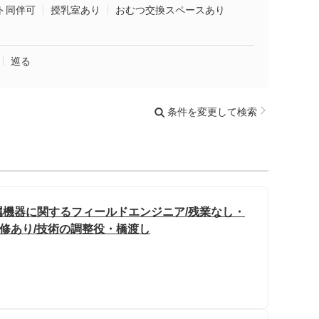
ト同伴可
授乳室あり
おむつ交換スペースあり
巡る
条件を変更して検索
機器に関するフィールドエンジニア/残業なし・
研修あり/技術の調整役・橋渡し