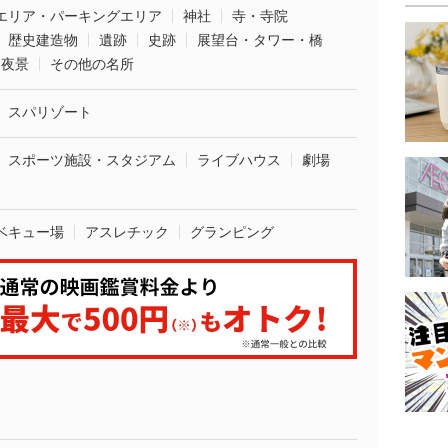
エリア・パーキングエリア
神社
寺・寺院
歴史建造物
遺跡
史跡
展望台・タワー・橋
夜景
その他の名所
スパリゾート
スポーツ施設・スタジアム
ライブハウス
劇場
ベキュー場
アスレチック
グランピング