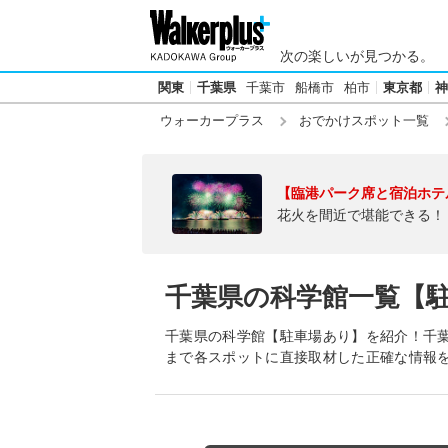
次の楽しいが見つかる。
関東
千葉県
千葉市
船橋市
柏市
東京都
神
ウォーカープラス
おでかけスポット一覧
【臨港パーク席と宿泊ホテ
花火を間近で堪能できる！
千葉県の科学館一覧【
千葉県の科学館【駐車場あり】を紹介！千
まで各スポットに直接取材した正確な情報