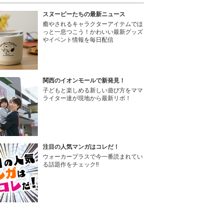
スヌーピーたちの最新ニュース
癒やされるキャラクターアイテムでほ
っと一息つこう！かわいい最新グッズ
やイベント情報を毎日配信
関西のイオンモールで新発見！
子どもと楽しめる新しい遊び方をママ
ライター達が現地から最新リポ！
注目の人気マンガはコレだ！
ウォーカープラスで今一番読まれてい
る話題作をチェック!!