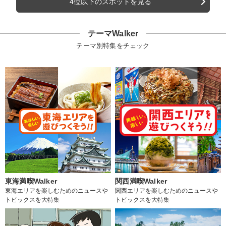
4位以下のスポットを見る
テーマWalker
テーマ別特集をチェック
東海満喫Walker
関西満喫Walker
東海エリアを楽しむためのニュースや
関西エリアを楽しむためのニュースや
トピックスを大特集
トピックスを大特集