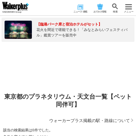
ニュース･連載
おでかけ情報
検 索
メニュー
【臨港パーク席と宿泊ホテルがセット】
花火を間近で堪能できる！「みなとみらいフェスティバ
ル」鑑賞ツアーを販売中
東京都のプラネタリウム・天文台一覧【ペット
同伴可】
ウォーカープラス掲載の駅・路線について
該当の検索結果は0件でした。