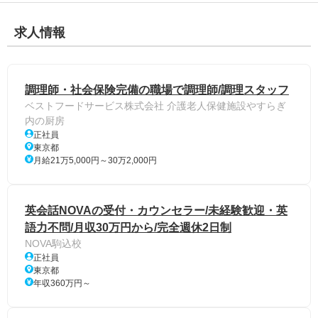
求人情報
調理師・社会保険完備の職場で調理師/調理スタッフ
ベストフードサービス株式会社 介護老人保健施設やすらぎ
内の厨房
正社員
東京都
月給21万5,000円～30万2,000円
英会話NOVAの受付・カウンセラー/未経験歓迎・英
語力不問/月収30万円から/完全週休2日制
NOVA駒込校
正社員
東京都
年収360万円～