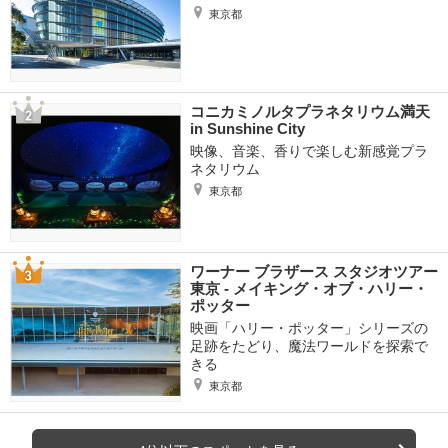
東京都
コニカミノルタプラネタリウム満天
in Sunshine City
映像、音楽、香りで楽しむ新感覚プラ
ネタリウム
東京都
ワーナー ブラザース スタジオツアー
東京 ‐ メイキング・オブ・ハリー・
ポッター
映画「ハリー・ポッター」シリーズの
足跡をたどり、魔法ワールドを探索で
きる
東京都