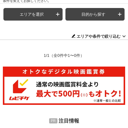
条件を変えてお探しください。
エリアを選択
目的から探す
エリアや条件で絞り込む
1/1
（全0件中1〜0件）
注目情報