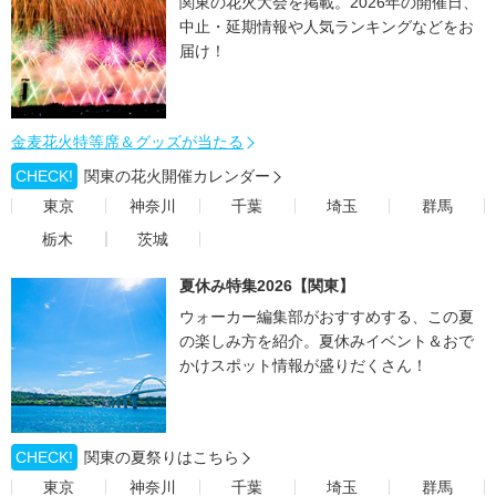
関東の花火大会を掲載。2026年の開催日、
中止・延期情報や人気ランキングなどをお
届け！
金麦花火特等席＆グッズが当たる
CHECK!
関東の花火開催カレンダー
東京
神奈川
千葉
埼玉
群馬
栃木
茨城
夏休み特集2026【関東】
ウォーカー編集部がおすすめする、この夏
の楽しみ方を紹介。夏休みイベント＆おで
かけスポット情報が盛りだくさん！
CHECK!
関東の夏祭りはこちら
東京
神奈川
千葉
埼玉
群馬