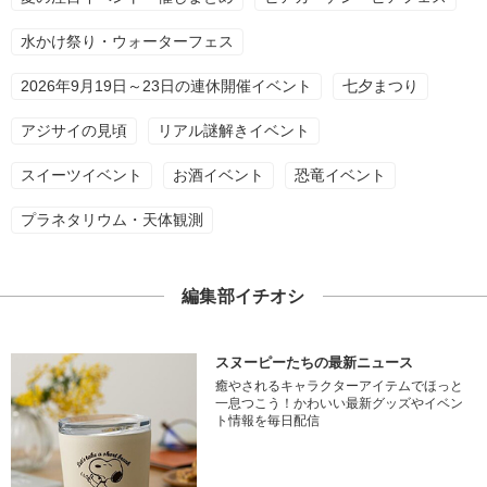
水かけ祭り・ウォーターフェス
2026年9月19日～23日の連休開催イベント
七夕まつり
アジサイの見頃
リアル謎解きイベント
スイーツイベント
お酒イベント
恐竜イベント
プラネタリウム・天体観測
編集部イチオシ
スヌーピーたちの最新ニュース
癒やされるキャラクターアイテムでほっと
一息つこう！かわいい最新グッズやイベン
ト情報を毎日配信