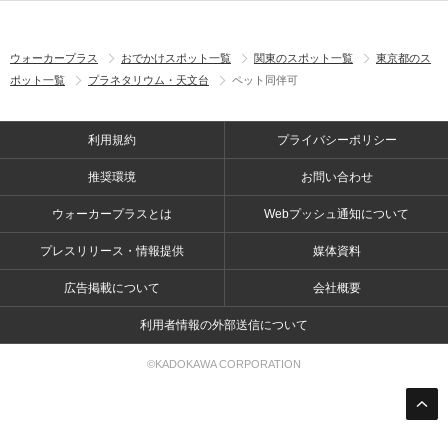
ウォーカープラス
おでかけスポット一覧
関東のスポット一覧
東京都のス
ポット一覧
プラネタリウム・天文台
ペット同伴可
利用規約
プライバシーポリシー
推奨環境
お問い合わせ
ウォーカープラスとは
Webプッシュ通知について
プレスリリース・情報提供
媒体資料
広告掲載について
会社概要
利用者情報の外部送信について
©KADOKAWA CORPORATION