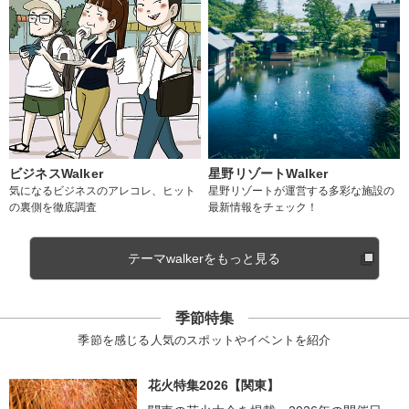
ビジネスWalker
星野リゾートWalker
気になるビジネスのアレコレ、ヒット
星野リゾートが運営する多彩な施設の
の裏側を徹底調査
最新情報をチェック！
テーマwalkerをもっと見る
季節特集
季節を感じる人気のスポットやイベントを紹介
花火特集2026【関東】