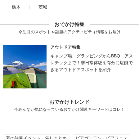
栃木
茨城
おでかけ特集
今注目のスポットや話題のアクティビティ情報をお届け
アウトドア特集
キャンプ場、グランピングからBBQ、アス
レチックまで！非日常体験を存分に堪能で
きるアウトドアスポットを紹介
おでかけトレンド
今みんなが気になっているおでかけ関連キーワードはコレ！
夏の注目イベント・催しまとめ
ビアガーデン・ビアフェス