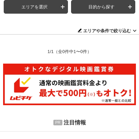
エリアを選択
目的から探す
エリアや条件で絞り込む
1/1
（全0件中1〜0件）
注目情報