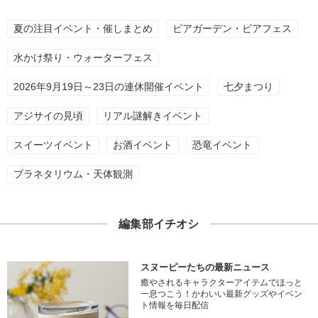
夏の注目イベント・催しまとめ
ビアガーデン・ビアフェス
水かけ祭り・ウォーターフェス
2026年9月19日～23日の連休開催イベント
七夕まつり
アジサイの見頃
リアル謎解きイベント
スイーツイベント
お酒イベント
恐竜イベント
プラネタリウム・天体観測
編集部イチオシ
スヌーピーたちの最新ニュース
癒やされるキャラクターアイテムでほっと
一息つこう！かわいい最新グッズやイベン
ト情報を毎日配信