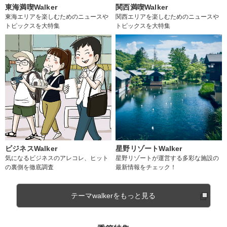
東海満喫Walker
関西満喫Walker
東海エリアを楽しむためのニュースや
関西エリアを楽しむためのニュースや
トピックスを大特集
トピックスを大特集
ビジネスWalker
星野リゾートWalker
気になるビジネスのアレコレ、ヒット
星野リゾートが運営する多彩な施設の
の裏側を徹底調査
最新情報をチェック！
テーマwalkerをもっと見る