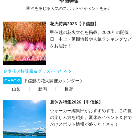
季節特集
季節を感じる人気のスポットやイベントを紹介
花火特集2026【甲信越】
甲信越の花火大会を掲載。2026年の開催
日、中止・延期情報や人気ランキングなど
をお届け！
金麦花火特等席＆グッズが当たる
CHECK!
甲信越の花火開催カレンダー
山梨
新潟
長野
夏休み特集2026【甲信越】
ウォーカー編集部がおすすめする、この夏
の楽しみ方を紹介。夏休みイベント＆おで
かけスポット情報が盛りだくさん！