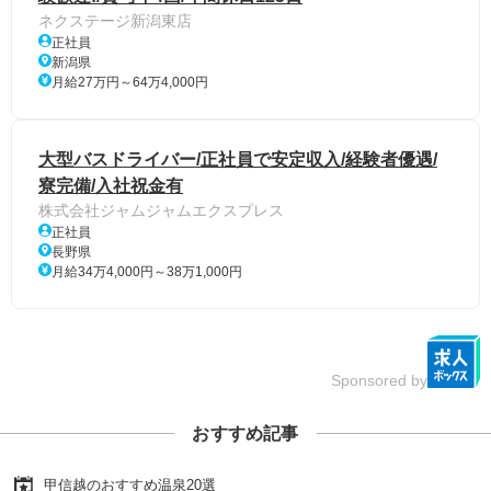
ネクステージ新潟東店
正社員
新潟県
月給27万円～64万4,000円
大型バスドライバー/正社員で安定収入/経験者優遇/
寮完備/入社祝金有
株式会社ジャムジャムエクスプレス
正社員
長野県
月給34万4,000円～38万1,000円
Sponsored by
おすすめ記事
甲信越のおすすめ温泉20選