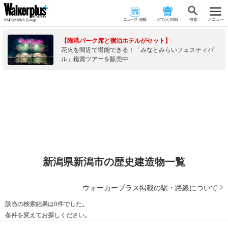
ニュース･連載
おでかけ情報
検 索
メニュー
【臨港パーク席と宿泊ホテルがセット】
花火を間近で堪能できる！「みなとみらいフェスティバ
ル」鑑賞ツアーを販売中
新潟県新潟市の歴史建造物一覧
ウォーカープラス掲載の駅・路線について
該当の検索結果は0件でした。
条件を変えてお探しください。