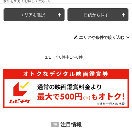
条件を変えてお探しください。
エリアを選択
目的から探す
エリアや条件で絞り込む
1/1
（全0件中1〜0件）
注目情報