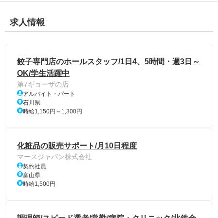
求人情報
餃子専門店のホールスタッフ/1日4、5時間・週3日～
OK/学生活躍中
第7ギョーザの店
アルバイト・パート
石川県
時給1,150円～1,300円
化粧品の販売サポート/月10日程度
マースジャパン株式会社
契約社員
富山県
時給1,500円