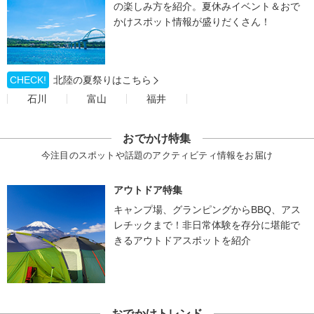
の楽しみ方を紹介。夏休みイベント＆おで
かけスポット情報が盛りだくさん！
CHECK!
北陸の夏祭りはこちら
石川
富山
福井
おでかけ特集
今注目のスポットや話題のアクティビティ情報をお届け
アウトドア特集
キャンプ場、グランピングからBBQ、アス
レチックまで！非日常体験を存分に堪能で
きるアウトドアスポットを紹介
おでかけトレンド