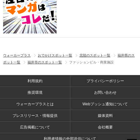
ウォーカープラス
おでかけスポット一覧
北陸のスポット一覧
福井県のス
ポット一覧
福井市のスポット一覧
ファッションビル・商業施設
利用規約
プライバシーポリシー
推奨環境
お問い合わせ
ウォーカープラスとは
Webプッシュ通知について
プレスリリース・情報提供
媒体資料
広告掲載について
会社概要
利用者情報の外部送信について