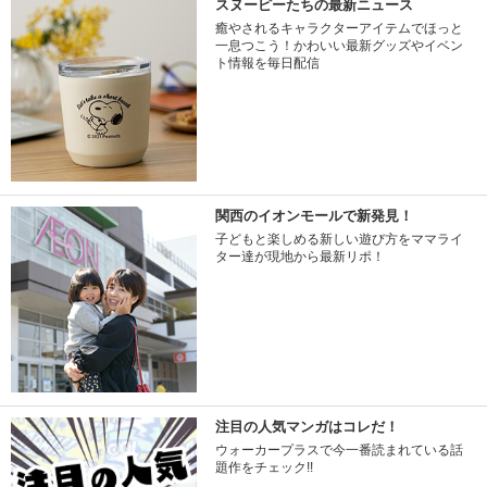
スヌーピーたちの最新ニュース
癒やされるキャラクターアイテムでほっと
一息つこう！かわいい最新グッズやイベン
ト情報を毎日配信
関西のイオンモールで新発見！
子どもと楽しめる新しい遊び方をママライ
ター達が現地から最新リポ！
注目の人気マンガはコレだ！
ウォーカープラスで今一番読まれている話
題作をチェック!!