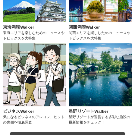
東海満喫Walker
関西満喫Walker
東海エリアを楽しむためのニュースや
関西エリアを楽しむためのニュースや
トピックスを大特集
トピックスを大特集
ビジネスWalker
星野リゾートWalker
気になるビジネスのアレコレ、ヒット
星野リゾートが運営する多彩な施設の
の裏側を徹底調査
最新情報をチェック！