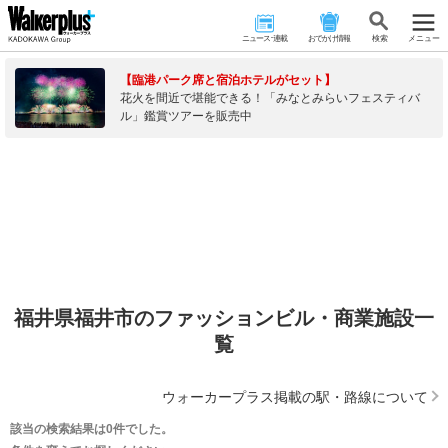
ニュース･連載
おでかけ情報
検 索
メニュー
【臨港パーク席と宿泊ホテルがセット】
花火を間近で堪能できる！「みなとみらいフェスティバ
ル」鑑賞ツアーを販売中
福井県福井市のファッションビル・商業施設一
覧
ウォーカープラス掲載の駅・路線について
該当の検索結果は0件でした。