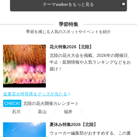
テーマwalkerをもっと見る
季節特集
季節を感じる人気のスポットやイベントを紹介
花火特集2026【北陸】
北陸の花火大会を掲載。2026年の開催日、
中止・延期情報や人気ランキングなどをお
届け！
金麦花火特等席＆グッズが当たる
CHECK!
北陸の花火開催カレンダー
石川
富山
福井
夏休み特集2026【北陸】
ウォーカー編集部がおすすめする、この夏