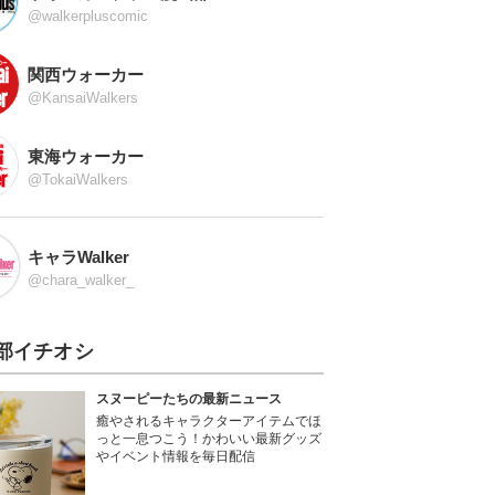
@walkerpluscomic
関西ウォーカー
@KansaiWalkers
東海ウォーカー
@TokaiWalkers
キャラWalker
@chara_walker_
部イチオシ
スヌーピーたちの最新ニュース
癒やされるキャラクターアイテムでほ
っと一息つこう！かわいい最新グッズ
やイベント情報を毎日配信