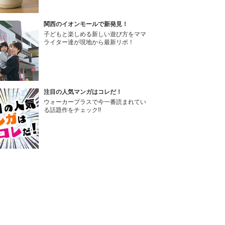
関西のイオンモールで新発見！
子どもと楽しめる新しい遊び方をママ
ライター達が現地から最新リポ！
注目の人気マンガはコレだ！
ウォーカープラスで今一番読まれてい
る話題作をチェック!!