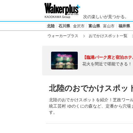
次の楽しいが見つかる。
北陸
石川県
金沢市
富山県
富山市
福井県
ウォーカープラス
おでかけスポット一覧
【臨港パーク席と宿泊ホテ
花火を間近で堪能できる！
北陸のおでかけスポッ
北陸のおでかけスポットを紹介！芝政ワール
統工芸村 ゆのくにの森など、定番から穴場
す。