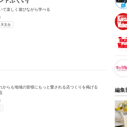
ンドふくい)
いて楽しく遊びながら学べる
市
・天文台
れからも地域の皆様にもっと愛される店つくりを掲げる
編集
店
市
店