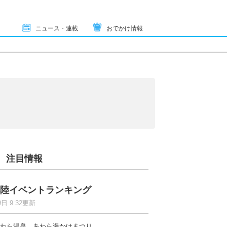
ニュース・連載
おでかけ情報
注目情報
陸イベントランキング
9日 9:32更新
わら温泉 あわら湯かけまつり