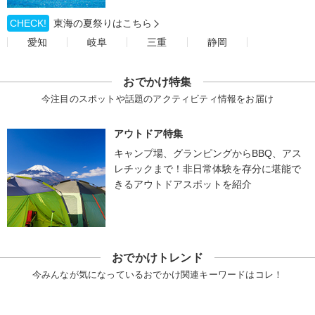
CHECK!
東海の夏祭りはこちら
愛知
岐阜
三重
静岡
おでかけ特集
今注目のスポットや話題のアクティビティ情報をお届け
アウトドア特集
キャンプ場、グランピングからBBQ、アス
レチックまで！非日常体験を存分に堪能で
きるアウトドアスポットを紹介
おでかけトレンド
今みんなが気になっているおでかけ関連キーワードはコレ！