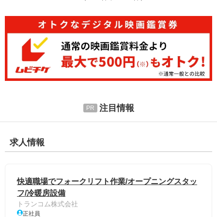
注目情報
求人情報
快適職場でフォークリフト作業/オープニングスタッ
フ/冷暖房設備
トランコム株式会社
正社員