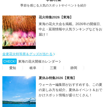
季節を感じる人気のスポットやイベントを紹介
花火特集2026【東海】
東海の花火大会を掲載。2026年の開催日、
中止・延期情報や人気ランキングなどをお
届け！
金麦花火特等席＆グッズが当たる
CHECK!
東海の花火開催カレンダー
愛知
岐阜
三重
静岡
夏休み特集2026【東海】
ウォーカー編集部がおすすめする、この夏
の楽しみ方を紹介。夏休みイベント＆おで
かけスポット情報が盛りだくさん！