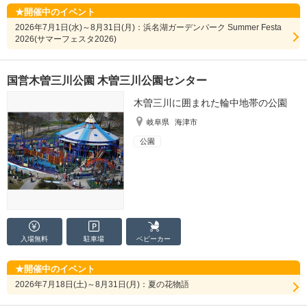
開催中のイベント
2026年7月1日(水)～8月31日(月)：浜名湖ガーデンパーク Summer Festa
2026(サマーフェスタ2026)
国営木曽三川公園 木曽三川公園センター
木曽三川に囲まれた輪中地帯の公園
岐阜県
海津市
公園
入場無料
駐車場
ベビーカー
開催中のイベント
2026年7月18日(土)～8月31日(月)：夏の花物語