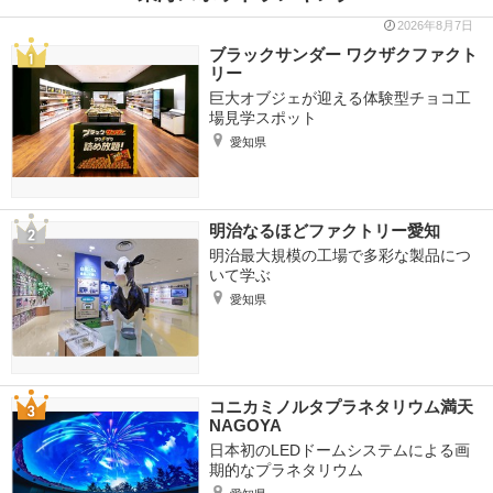
2026年8月7日
ブラックサンダー ワクザクファクト
リー
巨大オブジェが迎える体験型チョコ工
場見学スポット
愛知県
明治なるほどファクトリー愛知
明治最大規模の工場で多彩な製品につ
いて学ぶ
愛知県
コニカミノルタプラネタリウム満天
NAGOYA
日本初のLEDドームシステムによる画
期的なプラネタリウム