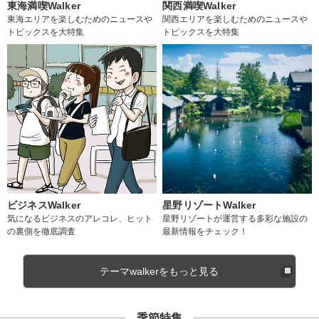
東海満喫Walker
関西満喫Walker
東海エリアを楽しむためのニュースや
関西エリアを楽しむためのニュースや
トピックスを大特集
トピックスを大特集
ビジネスWalker
星野リゾートWalker
気になるビジネスのアレコレ、ヒット
星野リゾートが運営する多彩な施設の
の裏側を徹底調査
最新情報をチェック！
テーマwalkerをもっと見る
季節特集