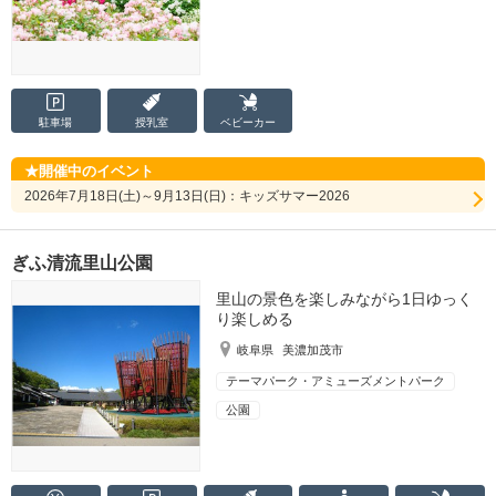
駐車場
授乳室
ベビーカー
開催中のイベント
2026年7月18日(土)～9月13日(日)：キッズサマー2026
ぎふ清流里山公園
里山の景色を楽しみながら1日ゆっく
り楽しめる
岐阜県
美濃加茂市
テーマパーク・アミューズメントパーク
公園