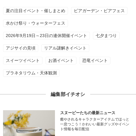
夏の注目イベント・催しまとめ
ビアガーデン・ビアフェス
水かけ祭り・ウォーターフェス
2026年9月19日～23日の連休開催イベント
七夕まつり
アジサイの見頃
リアル謎解きイベント
スイーツイベント
お酒イベント
恐竜イベント
プラネタリウム・天体観測
編集部イチオシ
スヌーピーたちの最新ニュース
癒やされるキャラクターアイテムでほっと
一息つこう！かわいい最新グッズやイベン
ト情報を毎日配信