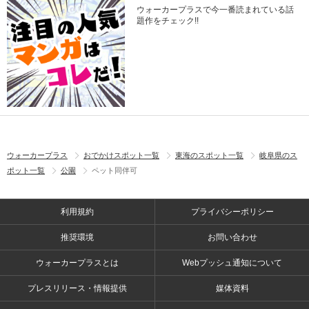
ウォーカープラスで今一番読まれている話
題作をチェック!!
ウォーカープラス
おでかけスポット一覧
東海のスポット一覧
岐阜県のス
ポット一覧
公園
ペット同伴可
利用規約
プライバシーポリシー
推奨環境
お問い合わせ
ウォーカープラスとは
Webプッシュ通知について
プレスリリース・情報提供
媒体資料