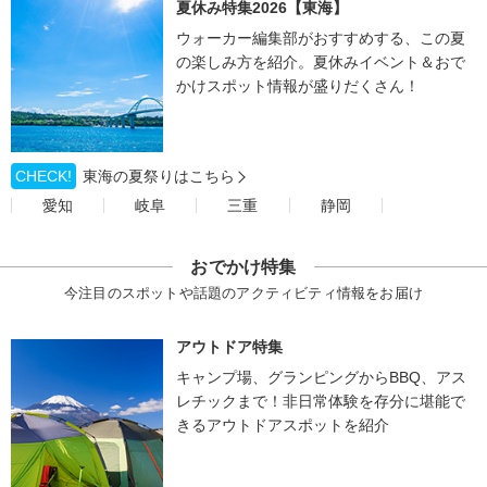
夏休み特集2026【東海】
ウォーカー編集部がおすすめする、この夏
の楽しみ方を紹介。夏休みイベント＆おで
かけスポット情報が盛りだくさん！
CHECK!
東海の夏祭りはこちら
愛知
岐阜
三重
静岡
おでかけ特集
今注目のスポットや話題のアクティビティ情報をお届け
アウトドア特集
キャンプ場、グランピングからBBQ、アス
レチックまで！非日常体験を存分に堪能で
きるアウトドアスポットを紹介