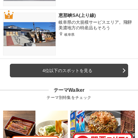
恵那峡SA(上り線)
岐阜県の大規模サービスエリア。飛騨
美濃地方の特産品もそろう
岐阜県
4位以下のスポットを見る
テーマWalker
テーマ別特集をチェック