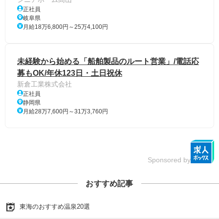
正社員
岐阜県
月給18万6,800円～25万4,100円
未経験から始める「船舶製品のルート営業」/電話応
募もOK/年休123日・土日祝休
新倉工業株式会社
正社員
静岡県
月給28万7,600円～31万3,760円
Sponsored by
おすすめ記事
東海のおすすめ温泉20選