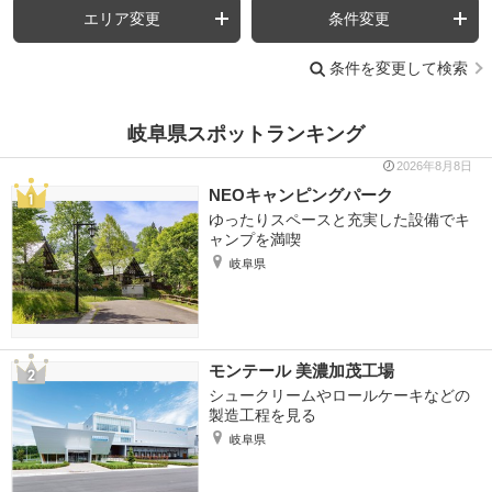
エリア変更
条件変更
条件を変更して検索
岐阜県スポットランキング
2026年8月8日
NEOキャンピングパーク
ゆったりスペースと充実した設備でキ
ャンプを満喫
岐阜県
モンテール 美濃加茂工場
シュークリームやロールケーキなどの
製造工程を見る
岐阜県