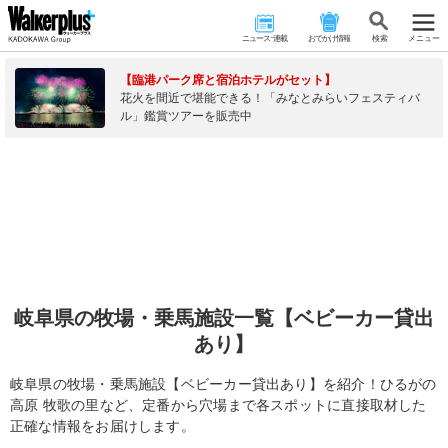
ニュース･連載
おでかけ情報
検 索
メニュー
【臨港パーク席と宿泊ホテルがセット】
花火を間近で堪能できる！「みなとみらいフェスティバ
ル」鑑賞ツアーを販売中
岐阜県の牧場・乗馬施設一覧【ベビーカー貸出
あり】
岐阜県の牧場・乗馬施設【ベビーカー貸出あり】を紹介！ひるがの
高原 牧歌の里など、定番から穴場まで各スポットに直接取材した
正確な情報をお届けします。