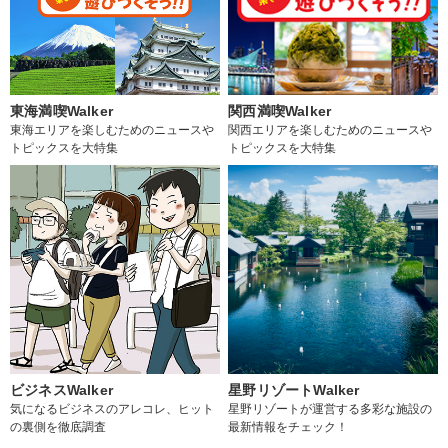
東海満喫Walker
関西満喫Walker
東海エリアを楽しむためのニュースや
関西エリアを楽しむためのニュースや
トピックスを大特集
トピックスを大特集
ビジネスWalker
星野リゾートWalker
気になるビジネスのアレコレ、ヒット
星野リゾートが運営する多彩な施設の
の裏側を徹底調査
最新情報をチェック！