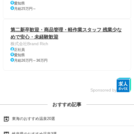
愛知県
月給25万円～
第二新卒歓迎・商品管理・軽作業スタッフ 残業少な
めで安心・未経験歓迎
株式会社Brand Rich
正社員
愛知県
月給26万円～36万円
Sponsored by
おすすめ記事
東海のおすすめ温泉20選
岐阜県のおすすめ温泉3選