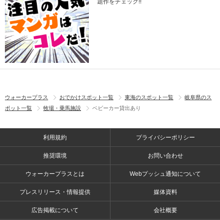
題作をチェック!!
ウォーカープラス
おでかけスポット一覧
東海のスポット一覧
岐阜県のス
ポット一覧
牧場・乗馬施設
ベビーカー貸出あり
利用規約
プライバシーポリシー
推奨環境
お問い合わせ
ウォーカープラスとは
Webプッシュ通知について
プレスリリース・情報提供
媒体資料
広告掲載について
会社概要