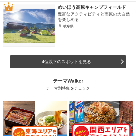
めいほう高原キャンプフィールド
豊富なアクティビティと高原の大自然
を楽しめる
岐阜県
4位以下のスポットを見る
テーマWalker
テーマ別特集をチェック