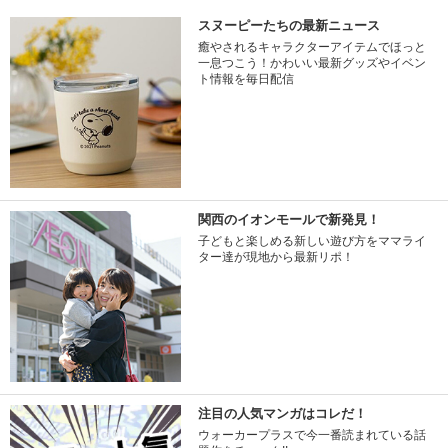
スヌーピーたちの最新ニュース
癒やされるキャラクターアイテムでほっと
一息つこう！かわいい最新グッズやイベン
ト情報を毎日配信
関西のイオンモールで新発見！
子どもと楽しめる新しい遊び方をママライ
ター達が現地から最新リポ！
注目の人気マンガはコレだ！
ウォーカープラスで今一番読まれている話