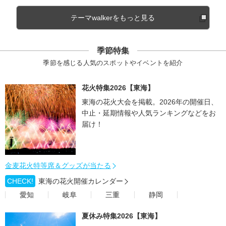
テーマwalkerをもっと見る
季節特集
季節を感じる人気のスポットやイベントを紹介
花火特集2026【東海】
東海の花火大会を掲載。2026年の開催日、
中止・延期情報や人気ランキングなどをお
届け！
金麦花火特等席＆グッズが当たる
CHECK!
東海の花火開催カレンダー
愛知
岐阜
三重
静岡
夏休み特集2026【東海】