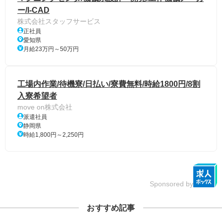
ー/I-CAD
株式会社スタッフサービス
正社員
愛知県
月給23万円～50万円
工場内作業/待機寮/日払い/寮費無料/時給1800円/8割
入寮希望者
move on株式会社
派遣社員
静岡県
時給1,800円～2,250円
Sponsored by
おすすめ記事