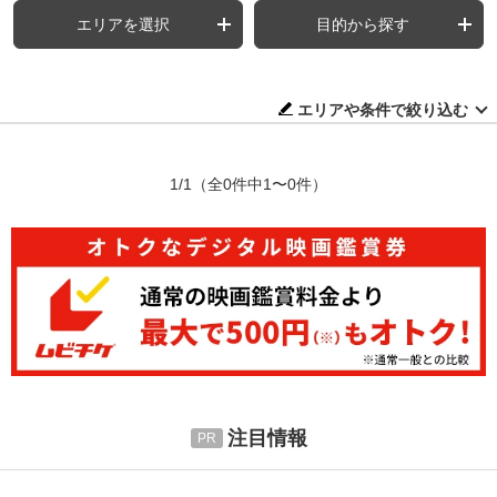
エリアを選択
目的から探す
エリアや条件で絞り込む
1/1
（全0件中1〜0件）
注目情報