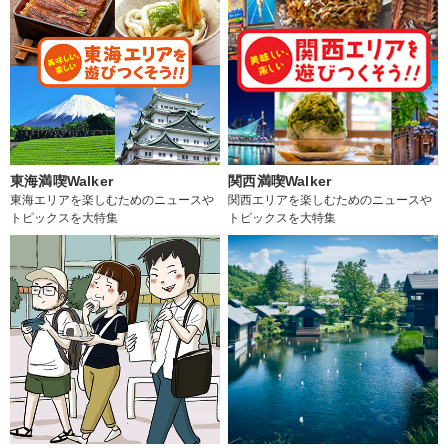
東海満喫Walker
関西満喫Walker
東海エリアを楽しむためのニュースや
関西エリアを楽しむためのニュースや
トピックスを大特集
トピックスを大特集