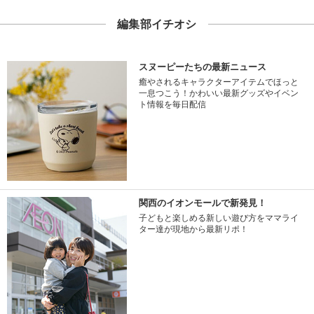
編集部イチオシ
スヌーピーたちの最新ニュース
癒やされるキャラクターアイテムでほっと
一息つこう！かわいい最新グッズやイベン
ト情報を毎日配信
関西のイオンモールで新発見！
子どもと楽しめる新しい遊び方をママライ
ター達が現地から最新リポ！