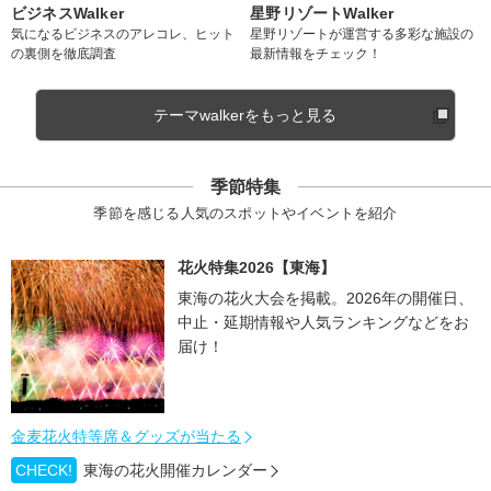
ビジネスWalker
星野リゾートWalker
気になるビジネスのアレコレ、ヒット
星野リゾートが運営する多彩な施設の
の裏側を徹底調査
最新情報をチェック！
テーマwalkerをもっと見る
季節特集
季節を感じる人気のスポットやイベントを紹介
花火特集2026【東海】
東海の花火大会を掲載。2026年の開催日、
中止・延期情報や人気ランキングなどをお
届け！
金麦花火特等席＆グッズが当たる
CHECK!
東海の花火開催カレンダー