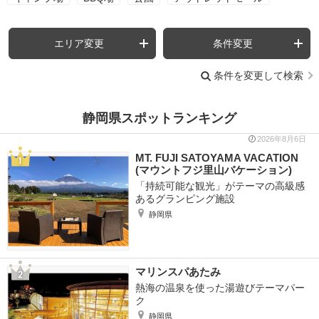
エリア変更
条件変更
条件を変更して検索
静岡県スポットランキング
2026年8月6日
MT. FUJI SATOYAMA VACATION
(マウントフジ里山バケーション)
「持続可能な観光」がテーマの高級感
あるグランピング施設
静岡県
マリンスパあたみ
熱海の温泉を使った湯遊びテーマパー
ク
静岡県