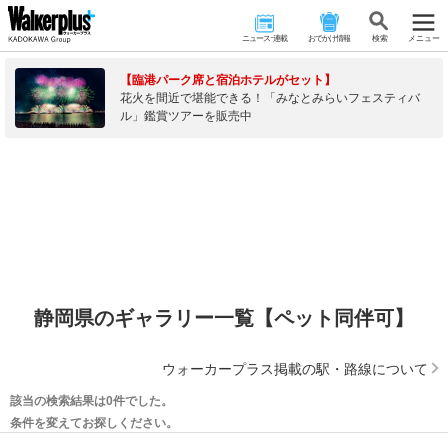
ニュース･連載
おでかけ情報
検 索
メニュー
【臨港パーク席と宿泊ホテルがセット】
花火を間近で堪能できる！「みなとみらいフェスティバ
ル」鑑賞ツアーを販売中
静岡県のギャラリー一覧【ペット同伴可】
ウォーカープラス掲載の駅・路線について
該当の検索結果は0件でした。
条件を変えてお探しください。