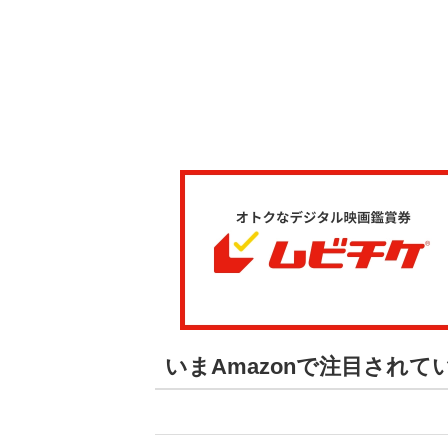
いまAmazonで注目されて