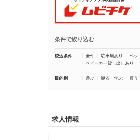
条件で絞り込む
全件
駐車場あり
ペッ
絞込条件
ベビーカー貸し出しあり
目的別
遊ぶ
観る・学ぶ
買う
求人情報