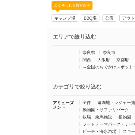
よく使われる検索条件
キャンプ場
BBQ場
公園
アウト
エリアで絞り込む
奈良県
奈良市
関西
大阪府
京都府
→全国のおでかけスポット
カテゴリで絞り込む
全件
遊園地・レジャー
アミューズ
メント
動物園・サファリパーク
牧場・乗馬施設
植物園
フードテーマパーク・テー
ビーチ・海水浴場
スキ