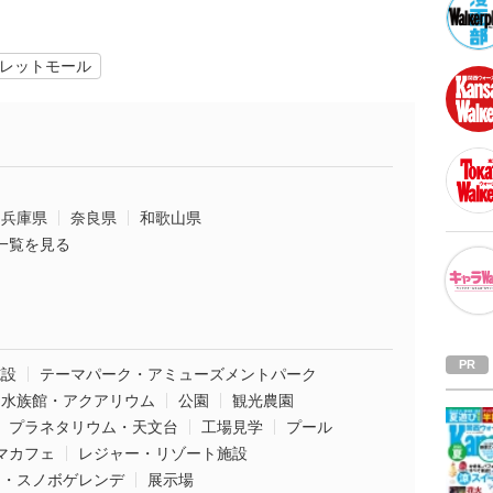
レットモール
兵庫県
奈良県
和歌山県
一覧を見る
施設
テーマパーク・アミューズメントパーク
水族館・アクアリウム
公園
観光農園
プラネタリウム・天文台
工場見学
プール
マカフェ
レジャー・リゾート施設
ー・スノボゲレンデ
展示場