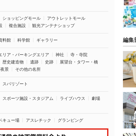
ショッピングモール
アウトレットモール
設
複合施設
観光アンテナショップ
編集
資料館
科学館
ギャラリー
エリア・パーキングエリア
神社
寺・寺院
歴史建造物
遺跡
史跡
展望台・タワー・橋
夜景
その他の名所
スパリゾート
スポーツ施設・スタジアム
ライブハウス
劇場
ベキュー場
アスレチック
グランピング