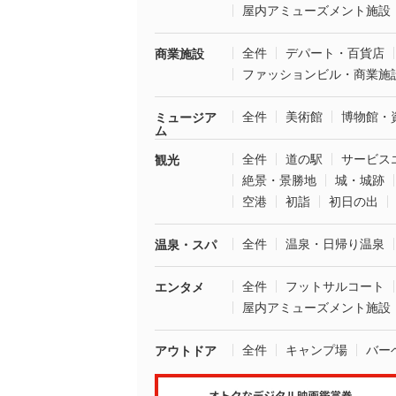
屋内アミューズメント施設
全件
デパート・百貨店
商業施設
ファッションビル・商業施
全件
美術館
博物館・
ミュージア
ム
全件
道の駅
サービス
観光
絶景・景勝地
城・城跡
空港
初詣
初日の出
全件
温泉・日帰り温泉
温泉・スパ
全件
フットサルコート
エンタメ
屋内アミューズメント施設
全件
キャンプ場
バー
アウトドア