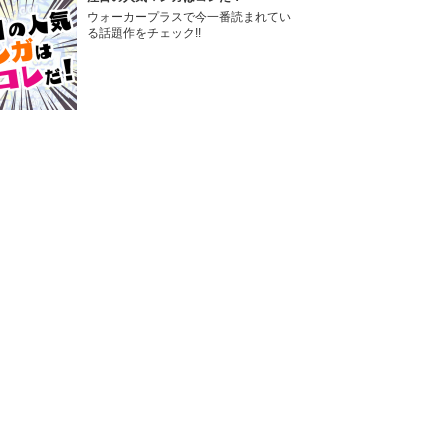
ウォーカープラスで今一番読まれてい
る話題作をチェック!!