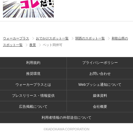
ウォーカープラス
おでかけスポット一覧
関西のスポット一覧
和歌山県の
スポット一覧
夜景
ペット同伴可
利用規約
プライバシーポリシー
推奨環境
お問い合わせ
ウォーカープラスとは
Webプッシュ通知について
プレスリリース・情報提供
媒体資料
広告掲載について
会社概要
利用者情報の外部送信について
©KADOKAWA CORPORATION