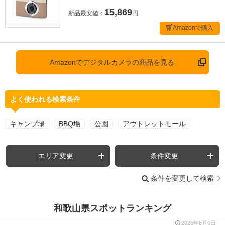
15,869
新品最安値：
円
Amazonで購入
Amazonでデジタルカメラの商品を見る
よく使われる検索条件
キャンプ場
BBQ場
公園
アウトレットモール
エリア変更
条件変更
条件を変更して検索
和歌山県スポットランキング
2026年8月6日