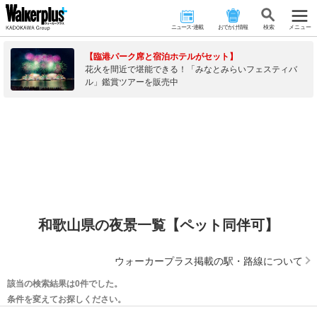
ニュース･連載
おでかけ情報
検 索
メニュー
【臨港パーク席と宿泊ホテルがセット】
花火を間近で堪能できる！「みなとみらいフェスティバ
ル」鑑賞ツアーを販売中
和歌山県の夜景一覧【ペット同伴可】
ウォーカープラス掲載の駅・路線について
該当の検索結果は0件でした。
条件を変えてお探しください。