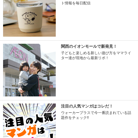
ト情報を毎日配信
関西のイオンモールで新発見！
子どもと楽しめる新しい遊び方をママライ
ター達が現地から最新リポ！
注目の人気マンガはコレだ！
ウォーカープラスで今一番読まれている話
題作をチェック!!