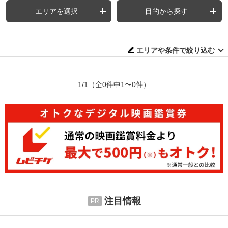
エリアを選択
目的から探す
エリアや条件で絞り込む
1/1
（全0件中1〜0件）
注目情報