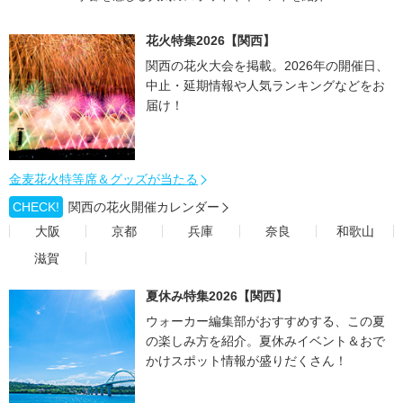
花火特集2026【関西】
関西の花火大会を掲載。2026年の開催日、
中止・延期情報や人気ランキングなどをお
届け！
金麦花火特等席＆グッズが当たる
CHECK!
関西の花火開催カレンダー
大阪
京都
兵庫
奈良
和歌山
滋賀
夏休み特集2026【関西】
ウォーカー編集部がおすすめする、この夏
の楽しみ方を紹介。夏休みイベント＆おで
かけスポット情報が盛りだくさん！