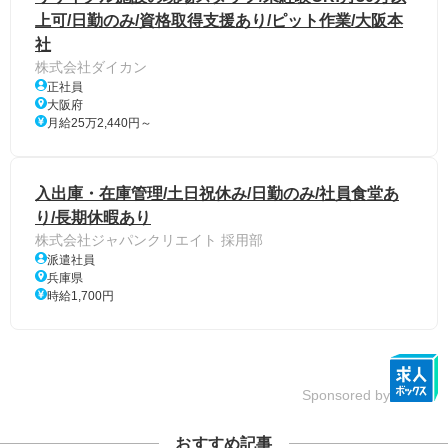
上可/日勤のみ/資格取得支援あり/ピット作業/大阪本
社
株式会社ダイカン
正社員
大阪府
月給25万2,440円～
入出庫・在庫管理/土日祝休み/日勤のみ/社員食堂あ
り/長期休暇あり
株式会社ジャパンクリエイト 採用部
派遣社員
兵庫県
時給1,700円
Sponsored by
おすすめ記事