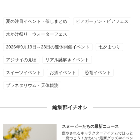
夏の注目イベント・催しまとめ
ビアガーデン・ビアフェス
水かけ祭り・ウォーターフェス
2026年9月19日～23日の連休開催イベント
七夕まつり
アジサイの見頃
リアル謎解きイベント
スイーツイベント
お酒イベント
恐竜イベント
プラネタリウム・天体観測
編集部イチオシ
スヌーピーたちの最新ニュース
癒やされるキャラクターアイテムでほっと
一息つこう！かわいい最新グッズやイベン