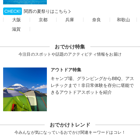
CHECK!
関西の夏祭りはこちら
大阪
京都
兵庫
奈良
和歌山
滋賀
おでかけ特集
今注目のスポットや話題のアクティビティ情報をお届け
アウトドア特集
キャンプ場、グランピングからBBQ、アス
レチックまで！非日常体験を存分に堪能で
きるアウトドアスポットを紹介
おでかけトレンド
今みんなが気になっているおでかけ関連キーワードはコレ！