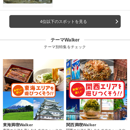
4位以下のスポットを見る
テーマWalker
テーマ別特集をチェック
東海満喫Walker
関西満喫Walker