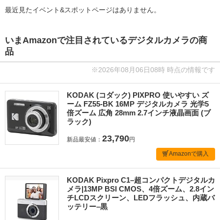
最近見たイベント&スポットページはありません。
いまAmazonで注目されているデジタルカメラの商
品
※2026年08月06日08時 時点の情報です
KODAK (コダック) PIXPRO 使いやすい ズ
ーム FZ55-BK 16MP デジタルカメラ 光学5
倍ズーム 広角 28mm 2.7インチ液晶画面 (ブ
ラック)
23,790
新品最安値：
円
Amazonで購入
KODAK Pixpro C1–超コンパクトデジタルカ
メラ|13MP BSI CMOS、4倍ズーム、2.8イン
チLCDスクリーン、LEDフラッシュ、内蔵バ
ッテリー–黒