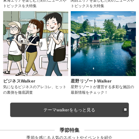
東海エリアを楽しむためのニュースや
関西エリアを楽しむためのニュースや
トピックスを大特集
トピックスを大特集
ビジネスWalker
星野リゾートWalker
気になるビジネスのアレコレ、ヒット
星野リゾートが運営する多彩な施設の
の裏側を徹底調査
最新情報をチェック！
テーマwalkerをもっと見る
季節特集
季節を感じる人気のスポットやイベントを紹介