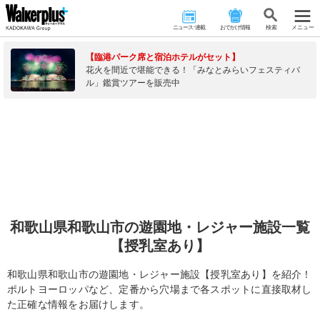
ニュース･連載
おでかけ情報
検 索
メニュー
【臨港パーク席と宿泊ホテルがセット】
花火を間近で堪能できる！「みなとみらいフェスティバ
ル」鑑賞ツアーを販売中
和歌山県和歌山市の遊園地・レジャー施設一覧
【授乳室あり】
和歌山県和歌山市の遊園地・レジャー施設【授乳室あり】を紹介！
ポルトヨーロッパなど、定番から穴場まで各スポットに直接取材し
た正確な情報をお届けします。