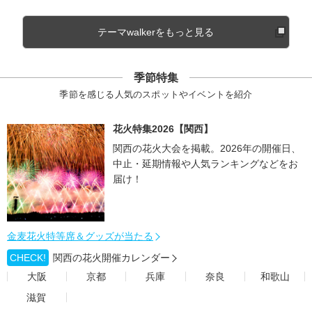
テーマwalkerをもっと見る
季節特集
季節を感じる人気のスポットやイベントを紹介
花火特集2026【関西】
関西の花火大会を掲載。2026年の開催日、
中止・延期情報や人気ランキングなどをお
届け！
金麦花火特等席＆グッズが当たる
CHECK!
関西の花火開催カレンダー
大阪
京都
兵庫
奈良
和歌山
滋賀