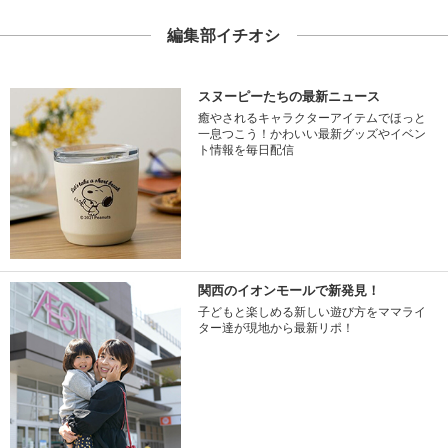
編集部イチオシ
スヌーピーたちの最新ニュース
癒やされるキャラクターアイテムでほっと
一息つこう！かわいい最新グッズやイベン
ト情報を毎日配信
関西のイオンモールで新発見！
子どもと楽しめる新しい遊び方をママライ
ター達が現地から最新リポ！