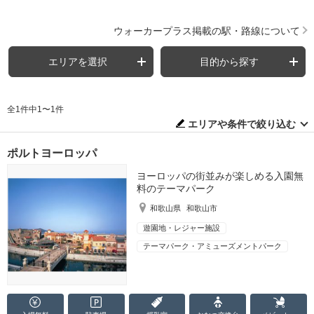
ウォーカープラス掲載の駅・路線について
エリアを選択
目的から探す
全1件中1〜1件
エリアや条件で絞り込む
ポルトヨーロッパ
ヨーロッパの街並みが楽しめる入園無
料のテーマパーク
和歌山県
和歌山市
遊園地・レジャー施設
テーマパーク・アミューズメントパーク