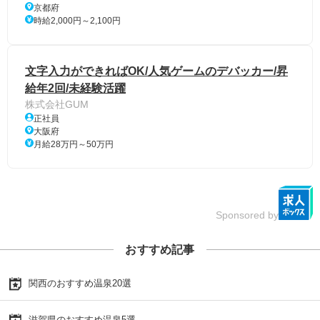
京都府
時給2,000円～2,100円
文字入力ができればOK/人気ゲームのデバッカー/昇
給年2回/未経験活躍
株式会社GUM
正社員
大阪府
月給28万円～50万円
Sponsored by
おすすめ記事
関西のおすすめ温泉20選
滋賀県のおすすめ温泉5選