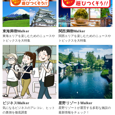
東海満喫Walker
関西満喫Walker
東海エリアを楽しむためのニュースや
関西エリアを楽しむためのニュースや
トピックスを大特集
トピックスを大特集
ビジネスWalker
星野リゾートWalker
気になるビジネスのアレコレ、ヒット
星野リゾートが運営する多彩な施設の
の裏側を徹底調査
最新情報をチェック！