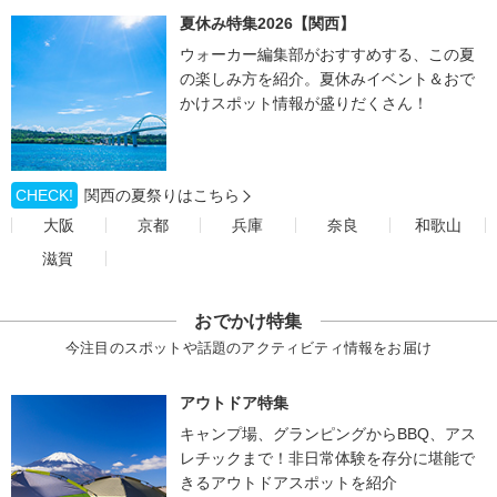
夏休み特集2026【関西】
ウォーカー編集部がおすすめする、この夏
の楽しみ方を紹介。夏休みイベント＆おで
かけスポット情報が盛りだくさん！
CHECK!
関西の夏祭りはこちら
大阪
京都
兵庫
奈良
和歌山
滋賀
おでかけ特集
今注目のスポットや話題のアクティビティ情報をお届け
アウトドア特集
キャンプ場、グランピングからBBQ、アス
レチックまで！非日常体験を存分に堪能で
きるアウトドアスポットを紹介