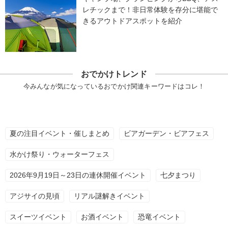
レチックまで！非日常体験を存分に堪能で
きるアウトドアスポットを紹介
おでかけトレンド
今みんなが気になっているおでかけ関連キーワードはコレ！
夏の注目イベント・催しまとめ
ビアガーデン・ビアフェス
水かけ祭り・ウォーターフェス
2026年9月19日～23日の連休開催イベント
七夕まつり
アジサイの見頃
リアル謎解きイベント
スイーツイベント
お酒イベント
恐竜イベント