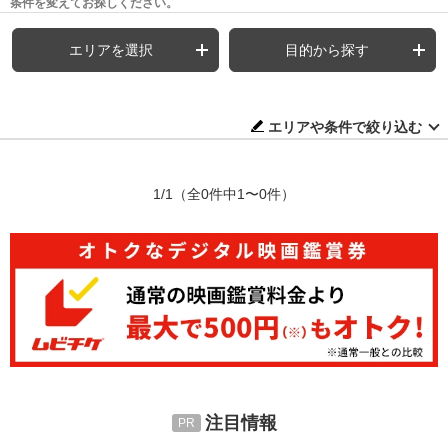
条件を変えてお探しください。
エリアを選択
目的から探す
エリアや条件で絞り込む
1/1
（全0件中1〜0件）
注目情報