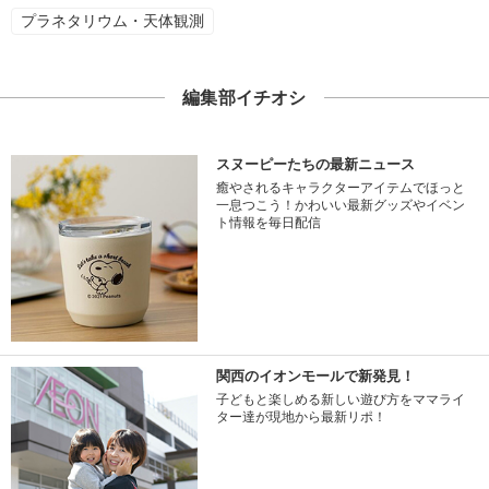
プラネタリウム・天体観測
編集部イチオシ
スヌーピーたちの最新ニュース
癒やされるキャラクターアイテムでほっと
一息つこう！かわいい最新グッズやイベン
ト情報を毎日配信
関西のイオンモールで新発見！
子どもと楽しめる新しい遊び方をママライ
ター達が現地から最新リポ！