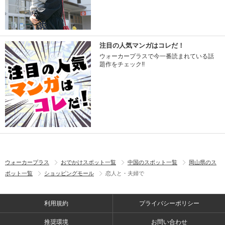
注目の人気マンガはコレだ！
ウォーカープラスで今一番読まれている話
題作をチェック!!
ウォーカープラス
おでかけスポット一覧
中国のスポット一覧
岡山県のス
ポット一覧
ショッピングモール
恋人と・夫婦で
利用規約
プライバシーポリシー
推奨環境
お問い合わせ