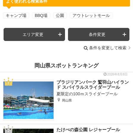
よく使われる検索条件
キャンプ場
BBQ場
公園
アウトレットモール
エリア変更
条件変更
条件を変更して検索
岡山県スポットランキング
2026年8月8日
ブラジリアンパーク 鷲羽山ハイラン
ド スパイラルスライダープール
夏限定の100ｍスライダープール
岡山県
たけべの森公園 レジャープール