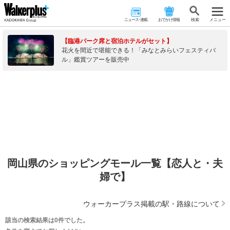
ニュース･連載
おでかけ情報
検 索
メニュー
【臨港パーク席と宿泊ホテルがセット】
花火を間近で堪能できる！「みなとみらいフェスティバ
ル」鑑賞ツアーを販売中
岡山県のショッピングモール一覧【恋人と・夫
婦で】
ウォーカープラス掲載の駅・路線について
該当の検索結果は0件でした。