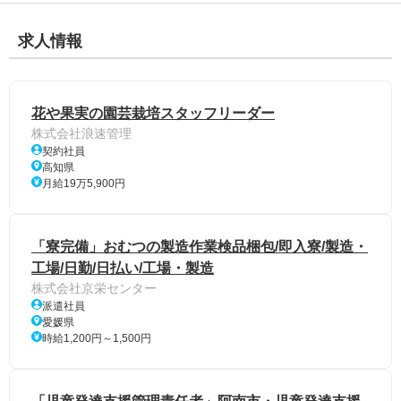
求人情報
花や果実の園芸栽培スタッフリーダー
株式会社浪速管理
契約社員
高知県
月給19万5,900円
「寮完備」おむつの製造作業検品梱包/即入寮/製造・
工場/日勤/日払い/工場・製造
株式会社京栄センター
派遣社員
愛媛県
時給1,200円～1,500円