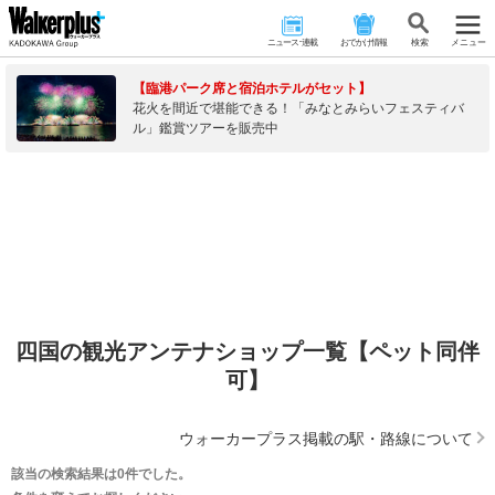
ニュース･連載
おでかけ情報
検 索
メニュー
【臨港パーク席と宿泊ホテルがセット】
花火を間近で堪能できる！「みなとみらいフェスティバ
ル」鑑賞ツアーを販売中
四国の観光アンテナショップ一覧【ペット同伴
可】
ウォーカープラス掲載の駅・路線について
該当の検索結果は0件でした。