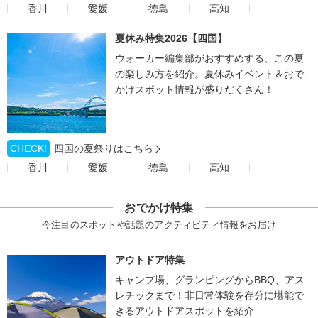
香川
愛媛
徳島
高知
夏休み特集2026【四国】
ウォーカー編集部がおすすめする、この夏
の楽しみ方を紹介。夏休みイベント＆おで
かけスポット情報が盛りだくさん！
CHECK!
四国の夏祭りはこちら
香川
愛媛
徳島
高知
おでかけ特集
今注目のスポットや話題のアクティビティ情報をお届け
アウトドア特集
キャンプ場、グランピングからBBQ、アス
レチックまで！非日常体験を存分に堪能で
きるアウトドアスポットを紹介