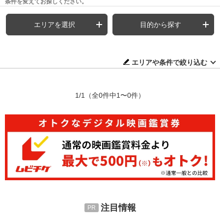
条件を変えてお探しください。
エリアを選択
目的から探す
エリアや条件で絞り込む
1/1
（全0件中1〜0件）
注目情報