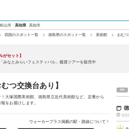
松山市
高知県
高知市
四国のスポット一覧
徳島県のスポット一覧
美術館
おむつ
ルがセット】
「みなとみらいフェスティバル」鑑賞ツアーを販売中
おむつ交換台あり】
介！大塚国際美術館、徳島県立近代美術館など、定番から
情報をお届けします。
徳
8月
ウォーカープラス掲載の駅・路線について
チ