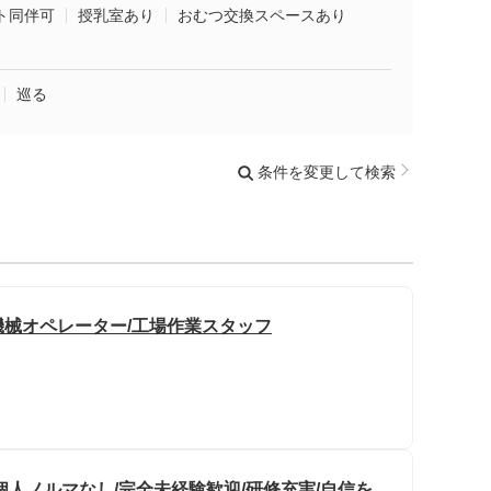
ト同伴可
授乳室あり
おむつ交換スペースあり
巡る
条件を変更して検索
械オペレーター/工場作業スタッフ
人ノルマなし/完全未経験歓迎/研修充実/自信を