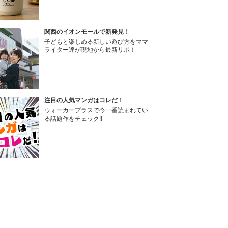
関西のイオンモールで新発見！
子どもと楽しめる新しい遊び方をママ
ライター達が現地から最新リポ！
注目の人気マンガはコレだ！
ウォーカープラスで今一番読まれてい
る話題作をチェック!!