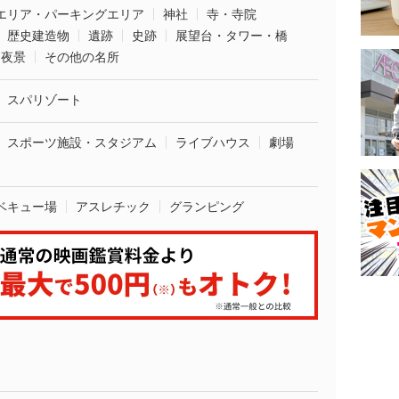
エリア・パーキングエリア
神社
寺・寺院
歴史建造物
遺跡
史跡
展望台・タワー・橋
夜景
その他の名所
スパリゾート
スポーツ施設・スタジアム
ライブハウス
劇場
ベキュー場
アスレチック
グランピング