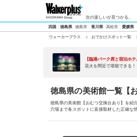
次の楽しいが見つかる。
四国
徳島県
徳島市
香川県
高松市
愛媛県
ウォーカープラス
おでかけスポット一覧
【臨港パーク席と宿泊ホテ
花火を間近で堪能できる！
徳島県の美術館一覧【
徳島県の美術館【おむつ交換台あり】を紹
穴場まで各スポットに直接取材した正確な