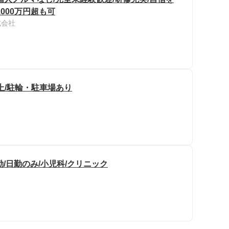
000万円超も可
式会社
上/駐輪・駐車場あり
勤/日勤のみ/小児科/クリニック