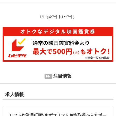
1/1
（全7件中1〜7件）
注目情報
求人情報
リフト作業員/日勤/まずはリフト免許取得からサポー