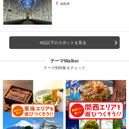
徳島県
4位以下のスポットを見る
テーマWalker
テーマ別特集をチェック