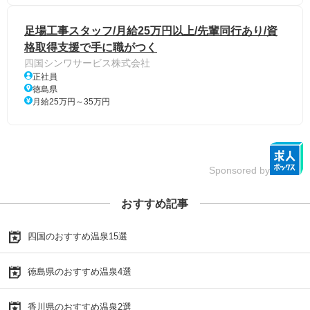
足場工事スタッフ/月給25万円以上/先輩同行あり/資
格取得支援で手に職がつく
四国シンワサービス株式会社
正社員
徳島県
月給25万円～35万円
Sponsored by
おすすめ記事
四国のおすすめ温泉15選
徳島県のおすすめ温泉4選
香川県のおすすめ温泉2選