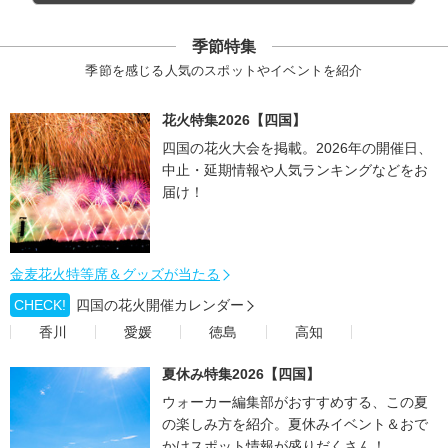
季節特集
季節を感じる人気のスポットやイベントを紹介
花火特集2026【四国】
四国の花火大会を掲載。2026年の開催日、
中止・延期情報や人気ランキングなどをお
届け！
金麦花火特等席＆グッズが当たる
CHECK!
四国の花火開催カレンダー
香川
愛媛
徳島
高知
夏休み特集2026【四国】
ウォーカー編集部がおすすめする、この夏
の楽しみ方を紹介。夏休みイベント＆おで
かけスポット情報が盛りだくさん！