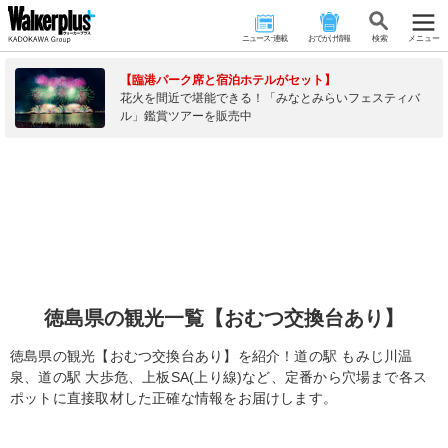
ニュース･連載
おでかけ情報
検 索
メニュー
【臨港パーク席と宿泊ホテルがセット】
花火を間近で堪能できる！「みなとみらいフェスティバ
ル」鑑賞ツアーを販売中
徳島県の観光一覧【おむつ交換台あり】
徳島県の観光【おむつ交換台あり】を紹介！道の駅 もみじ川温
泉、道の駅 大歩危、上板SA(上り線)など、定番から穴場まで各ス
ポットに直接取材した正確な情報をお届けします。