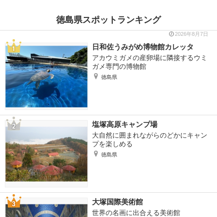
徳島県スポットランキング
2026年8月7日
日和佐うみがめ博物館カレッタ
アカウミガメの産卵場に隣接するウミ
ガメ専門の博物館
徳島県
塩塚高原キャンプ場
大自然に囲まれながらのどかにキャン
プを楽しめる
徳島県
大塚国際美術館
世界の名画に出合える美術館