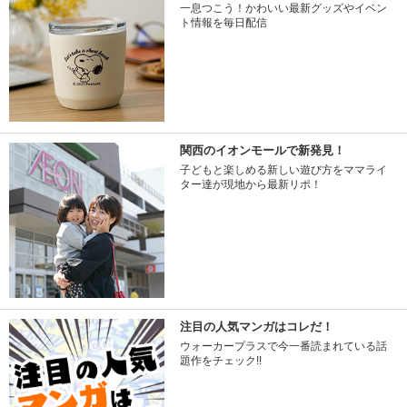
一息つこう！かわいい最新グッズやイベン
ト情報を毎日配信
関西のイオンモールで新発見！
子どもと楽しめる新しい遊び方をママライ
ター達が現地から最新リポ！
注目の人気マンガはコレだ！
ウォーカープラスで今一番読まれている話
題作をチェック!!