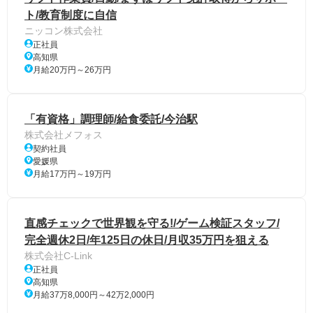
ト/教育制度に自信
ニッコン株式会社
正社員
高知県
月給20万円～26万円
「有資格」調理師/給食委託/今治駅
株式会社メフォス
契約社員
愛媛県
月給17万円～19万円
直感チェックで世界観を守る!/ゲーム検証スタッフ/
完全週休2日/年125日の休日/月収35万円を狙える
株式会社C-Link
正社員
高知県
月給37万8,000円～42万2,000円