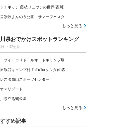
ッチポッチ 藤枝リュウジの世界(香川)
営讃岐まんのう公園 サマーフェスタ
もっと見る
川県おでかけスポットランキング
6日 9:32更新
ーサイドコリドールオートキャンプ場
原渓谷キャンプ村 TaTuTa(タツタ)の森
レスタ白山スポーツセンター
オマリゾート
川県立亀鶴公園
もっと見る
すすめ記事