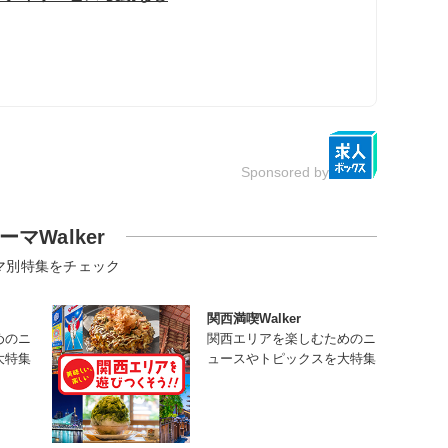
Sponsored by
ーマWalker
マ別特集をチェック
関西満喫Walker
めのニ
関西エリアを楽しむためのニ
大特集
ュースやトピックスを大特集