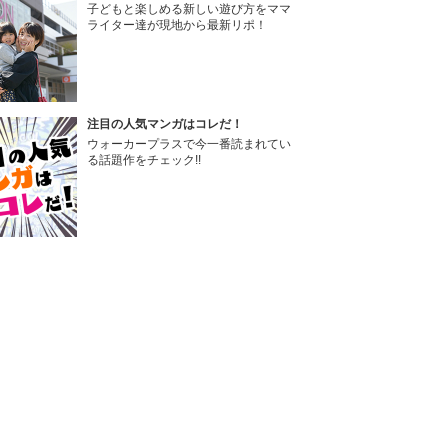
子どもと楽しめる新しい遊び方をママ
ライター達が現地から最新リポ！
注目の人気マンガはコレだ！
ウォーカープラスで今一番読まれてい
る話題作をチェック!!