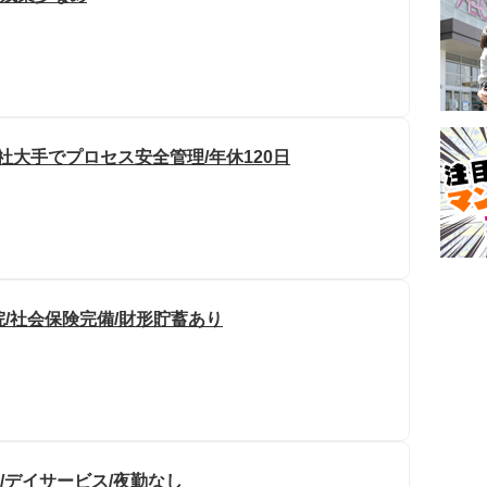
社大手でプロセス安全管理/年休120日
院/社会保険完備/財形貯蓄あり
/デイサービス/夜勤なし