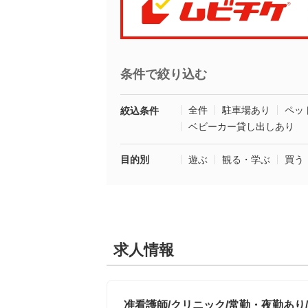
条件で絞り込む
全件
駐車場あり
ペッ
絞込条件
ベビーカー貸し出しあり
目的別
遊ぶ
観る・学ぶ
買う
求人情報
准看護師/クリニック/常勤・夜勤あり