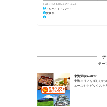
LAGOM MINAMISAYA
アルバイト・パート
愛媛県
テ
テー
東海満喫Walker
東海エリアを楽しむた
ュースやトピックスを