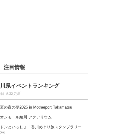
注目情報
川県イベントランキング
6日 9:32更新
夏の夜の夢2026 in Motherport Takamatsu
オンモール綾川 アクアリウム
ドンといっしょ！香川めぐり旅スタンプラリー
026