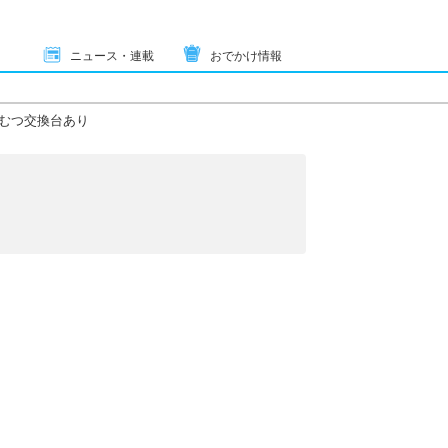
ニュース・連載
おでかけ情報
むつ交換台あり