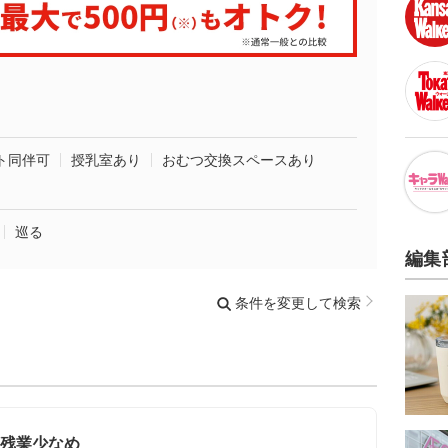
ト同伴可
授乳室あり
おむつ交換スペースあり
巡る
編集
条件を変更して検索
/残業少なめ