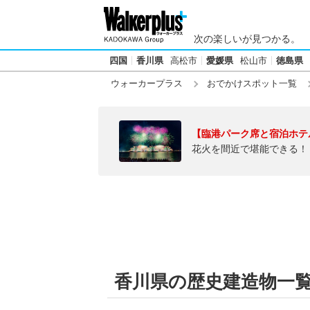
次の楽しいが見つかる。
四国
香川県
高松市
愛媛県
松山市
徳島県
ウォーカープラス
おでかけスポット一覧
【臨港パーク席と宿泊ホテ
花火を間近で堪能できる！
香川県の歴史建造物一