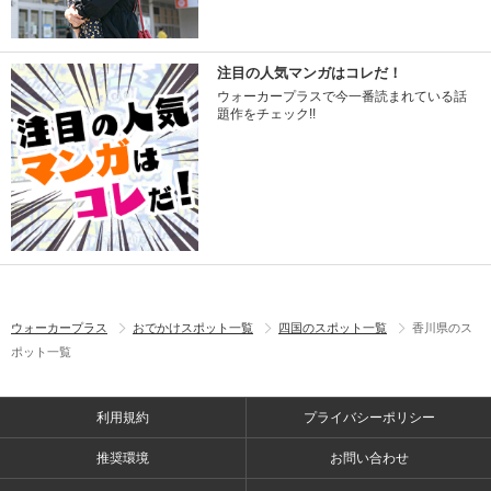
注目の人気マンガはコレだ！
ウォーカープラスで今一番読まれている話
題作をチェック!!
ウォーカープラス
おでかけスポット一覧
四国のスポット一覧
香川県のス
ポット一覧
利用規約
プライバシーポリシー
推奨環境
お問い合わせ