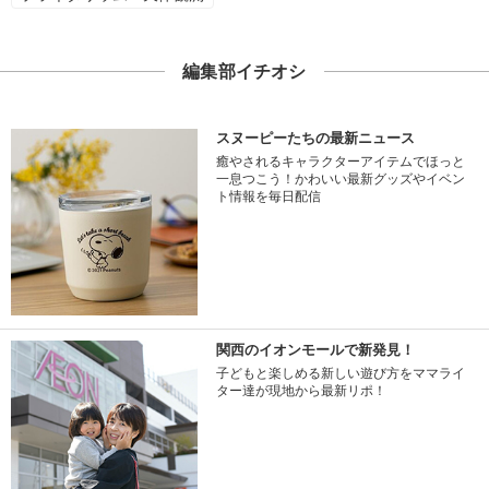
編集部イチオシ
スヌーピーたちの最新ニュース
癒やされるキャラクターアイテムでほっと
一息つこう！かわいい最新グッズやイベン
ト情報を毎日配信
関西のイオンモールで新発見！
子どもと楽しめる新しい遊び方をママライ
ター達が現地から最新リポ！