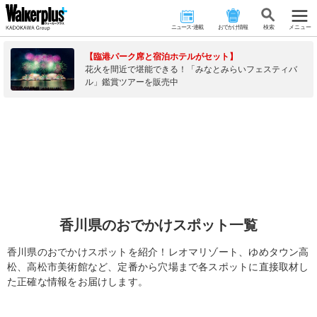
ニュース･連載
おでかけ情報
検 索
メニュー
【臨港パーク席と宿泊ホテルがセット】
花火を間近で堪能できる！「みなとみらいフェスティバ
ル」鑑賞ツアーを販売中
香川県のおでかけスポット一覧
香川県のおでかけスポットを紹介！レオマリゾート、ゆめタウン高
松、高松市美術館など、定番から穴場まで各スポットに直接取材し
た正確な情報をお届けします。