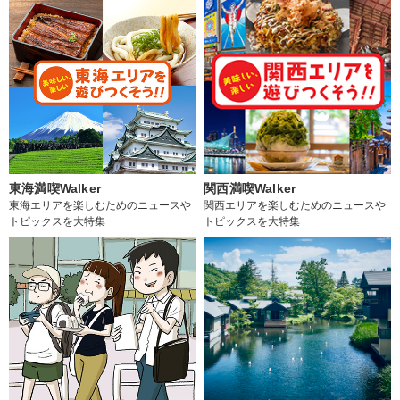
東海満喫Walker
関西満喫Walker
東海エリアを楽しむためのニュースや
関西エリアを楽しむためのニュースや
トピックスを大特集
トピックスを大特集