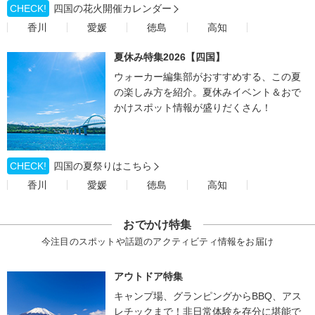
CHECK!
四国の花火開催カレンダー
香川
愛媛
徳島
高知
夏休み特集2026【四国】
ウォーカー編集部がおすすめする、この夏
の楽しみ方を紹介。夏休みイベント＆おで
かけスポット情報が盛りだくさん！
CHECK!
四国の夏祭りはこちら
香川
愛媛
徳島
高知
おでかけ特集
今注目のスポットや話題のアクティビティ情報をお届け
アウトドア特集
キャンプ場、グランピングからBBQ、アス
レチックまで！非日常体験を存分に堪能で