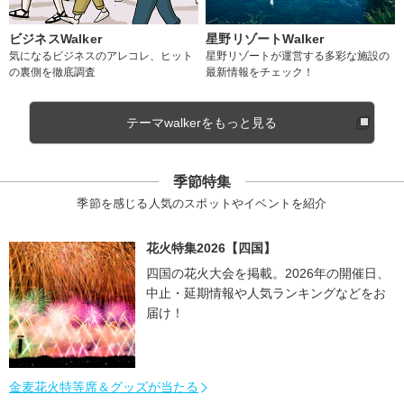
ビジネスWalker
星野リゾートWalker
気になるビジネスのアレコレ、ヒット
星野リゾートが運営する多彩な施設の
の裏側を徹底調査
最新情報をチェック！
テーマwalkerをもっと見る
季節特集
季節を感じる人気のスポットやイベントを紹介
花火特集2026【四国】
四国の花火大会を掲載。2026年の開催日、
中止・延期情報や人気ランキングなどをお
届け！
金麦花火特等席＆グッズが当たる