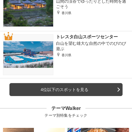
山間の渓谷でゆったりとした時間を過
ごそう
香川県
トレスタ白山スポーツセンター
白山を望む雄大な自然の中でのびのび
遊ぶ
香川県
4位以下のスポットを見る
テーマWalker
テーマ別特集をチェック