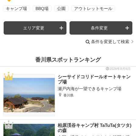
キャンプ場
BBQ場
公園
アウトレットモール
エリア変更
条件変更
条件を変更して検索
香川県スポットランキング
2026年8月6日
シーサイドコリドールオートキャン
プ場
瀬戸内海が一望できるキャンプ場
香川県
柏原渓谷キャンプ村 TaTuTa(タツタ)
の森