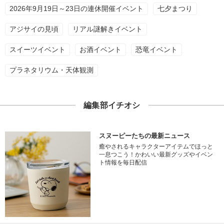
2026年9月19日～23日の連休開催イベント
七夕まつり
アジサイの見頃
リアル謎解きイベント
スイーツイベント
お酒イベント
恐竜イベント
プラネタリウム・天体観測
編集部イチオシ
スヌーピーたちの最新ニュース
癒やされるキャラクターアイテムでほっと
一息つこう！かわいい最新グッズやイベン
ト情報を毎日配信