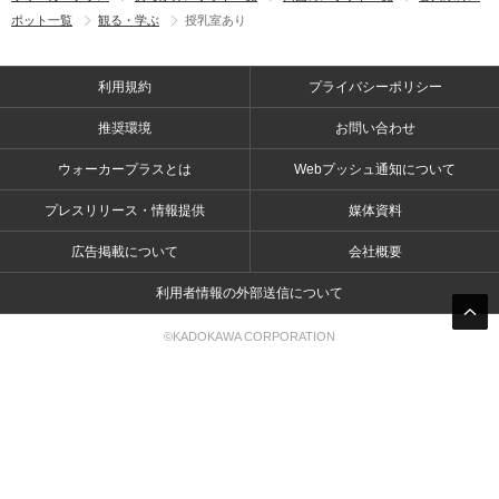
ポット一覧
観る・学ぶ
授乳室あり
利用規約
プライバシーポリシー
推奨環境
お問い合わせ
ウォーカープラスとは
Webプッシュ通知について
プレスリリース・情報提供
媒体資料
広告掲載について
会社概要
利用者情報の外部送信について
©KADOKAWA CORPORATION