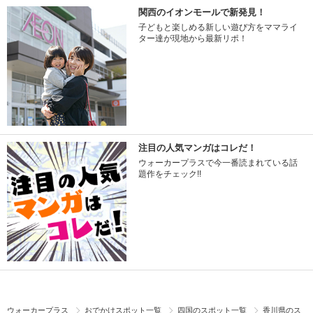
関西のイオンモールで新発見！
子どもと楽しめる新しい遊び方をママライ
ター達が現地から最新リポ！
注目の人気マンガはコレだ！
ウォーカープラスで今一番読まれている話
題作をチェック!!
ウォーカープラス
おでかけスポット一覧
四国のスポット一覧
香川県のス