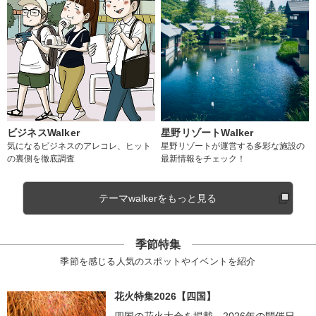
ビジネスWalker
星野リゾートWalker
気になるビジネスのアレコレ、ヒット
星野リゾートが運営する多彩な施設の
の裏側を徹底調査
最新情報をチェック！
テーマwalkerをもっと見る
季節特集
季節を感じる人気のスポットやイベントを紹介
花火特集2026【四国】
四国の花火大会を掲載。2026年の開催日、