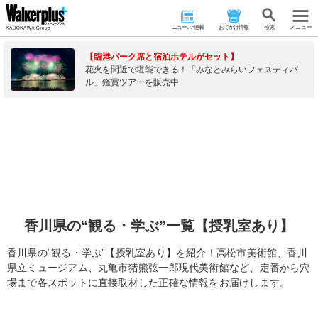
ニュース･連載
おでかけ情報
検 索
メニュー
【臨港パーク席と宿泊ホテルがセット】
花火を間近で堪能できる！「みなとみらいフェスティバ
ル」鑑賞ツアーを販売中
香川県の“観る・学ぶ”一覧【授乳室あり】
香川県の“観る・学ぶ”【授乳室あり】を紹介！高松市美術館、香川
県立ミュージアム、丸亀市猪熊弦一郎現代美術館など、定番から穴
場まで各スポットに直接取材した正確な情報をお届けします。