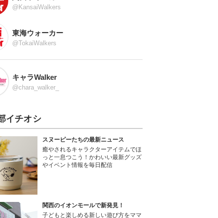
@KansaiWalkers
東海ウォーカー
@TokaiWalkers
キャラWalker
@chara_walker_
部イチオシ
スヌーピーたちの最新ニュース
癒やされるキャラクターアイテムでほ
っと一息つこう！かわいい最新グッズ
やイベント情報を毎日配信
関西のイオンモールで新発見！
子どもと楽しめる新しい遊び方をママ