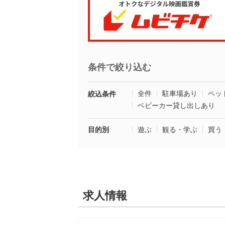
条件で絞り込む
全件
駐車場あり
ペッ
絞込条件
ベビーカー貸し出しあり
目的別
遊ぶ
観る・学ぶ
買う
求人情報