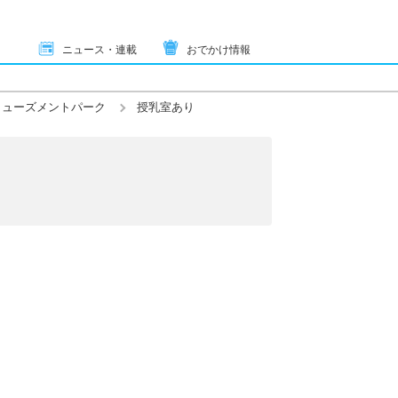
ニュース・連載
おでかけ情報
ミューズメントパーク
授乳室あり