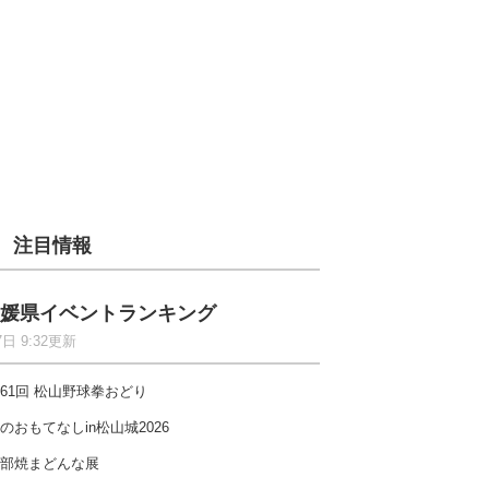
注目情報
媛県イベントランキング
7日 9:32更新
61回 松山野球拳おどり
のおもてなしin松山城2026
部焼まどんな展