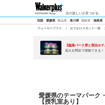
次の楽しいが見つかる。
四国
愛媛県
松山市
香川県
高松市
徳島県
ウォーカープラス
おでかけスポット一覧
【臨港パーク席と宿泊ホテ
花火を間近で堪能できる！
愛媛県のテーマパーク
【授乳室あり】