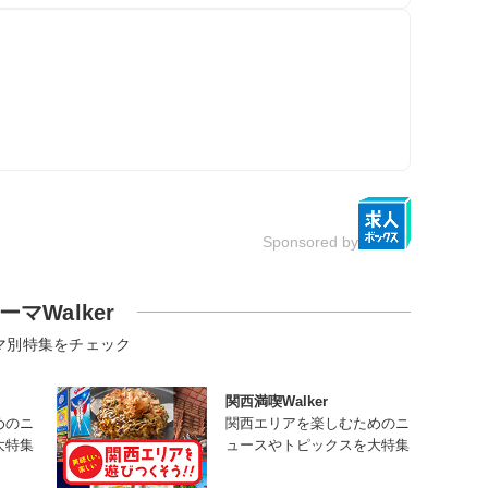
Sponsored by
ーマWalker
マ別特集をチェック
関西満喫Walker
めのニ
関西エリアを楽しむためのニ
大特集
ュースやトピックスを大特集