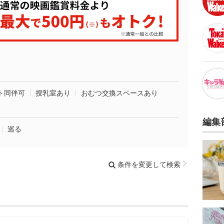
ト同伴可
授乳室あり
おむつ交換スペースあり
編集
巡る
条件を変更して検索