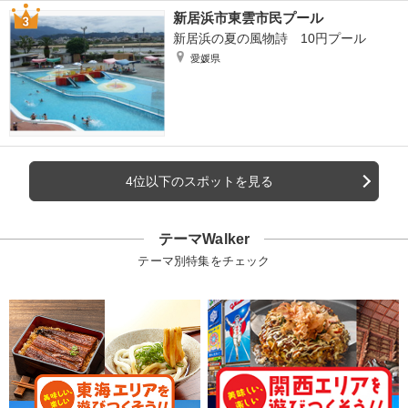
新居浜市東雲市民プール
新居浜の夏の風物詩 10円プール
愛媛県
4位以下のスポットを見る
テーマWalker
テーマ別特集をチェック