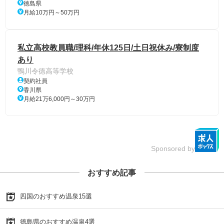
徳島県
月給10万円～50万円
私立高校教員職/理科/年休125日/土日祝休み/寮制度
あり
鴨川令徳高等学校
契約社員
香川県
月給21万6,000円～30万円
Sponsored by
おすすめ記事
四国のおすすめ温泉15選
徳島県のおすすめ温泉4選