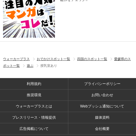
ウォーカープラス
おでかけスポット一覧
四国のスポット一覧
愛媛県のス
ポット一覧
遊ぶ
授乳室あり
利用規約
プライバシーポリシー
推奨環境
お問い合わせ
ウォーカープラスとは
Webプッシュ通知について
プレスリリース・情報提供
媒体資料
広告掲載について
会社概要