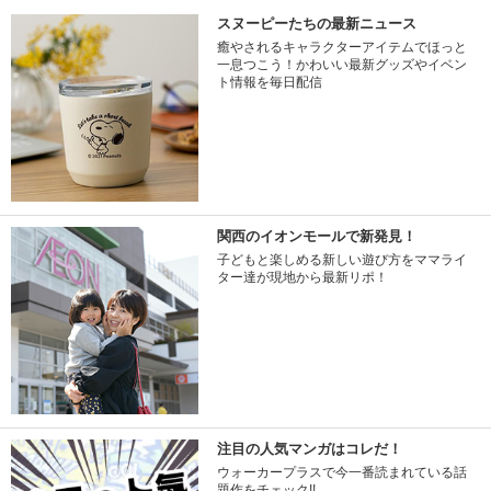
スヌーピーたちの最新ニュース
癒やされるキャラクターアイテムでほっと
一息つこう！かわいい最新グッズやイベン
ト情報を毎日配信
関西のイオンモールで新発見！
子どもと楽しめる新しい遊び方をママライ
ター達が現地から最新リポ！
注目の人気マンガはコレだ！
ウォーカープラスで今一番読まれている話
題作をチェック!!